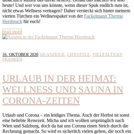
heute! Und wer von uns könnte, wenn dieser Spuk endlich rum ist,
nicht etwas Wellness vertragen? Daher versteckt sich hinter meinem
vierten Türchen ein Wellnesspaket von der
Fackelmann Therme
Hersbruck
für euch!
read more
16. OKTOBER 2020
AD ANZEIGE
LIFESTYLE
VIELFÄLTIGES
FRANKEN
URLAUB IN DER HEIMAT:
WELLNESS UND SAUNA IN
CORONA-ZEITEN
Urlaub und Corona – ein leidiges Thema. Auch der Herbst ist sonst
eine beliebte Reisezeit. Micha und ich wollten ursprünglich nach
Wien und Salzburg, doch da hat uns Corona einen Strich durch die
Rechnung gemacht. So wird es sicherlich vielen gehen, die noch ein