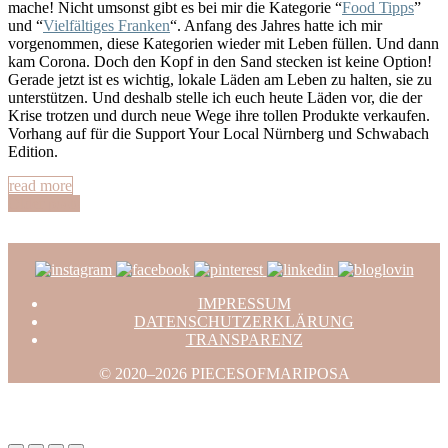
mache! Nicht umsonst gibt es bei mir die Kategorie “
Food Tipps
”
und “
Vielfältiges Franken
“. Anfang des Jahres hatte ich mir
vorgenommen, diese Kategorien wieder mit Leben füllen. Und dann
kam Corona. Doch den Kopf in den Sand stecken ist keine Option!
Gerade jetzt ist es wichtig, lokale Läden am Leben zu halten, sie zu
unterstützen. Und deshalb stelle ich euch heute Läden vor, die der
Krise trotzen und durch neue Wege ihre tollen Produkte verkaufen.
Vorhang auf für die Support Your Local Nürnberg und Schwabach
Edition.
read more
Older posts
IMPRESSUM
DATENSCHUTZERKLÄRUNG
TRANSPARENZ
© 2020–2026 PIECESOFMARIPOSA