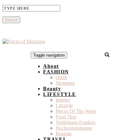
Toggle navigation
About
FASHION
Outfit
Shopping
Beauty
LIFESTYLE
Interior
Lifestyle
Pieces Of The Week
Food Tipp
Vielfältiges Franken
Hochzeitskolumne
Rezepte
TRAVEL