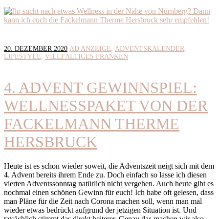
20. DEZEMBER 2020
AD ANZEIGE
ADVENTSKALENDER
LIFESTYLE
VIELFÄLTIGES FRANKEN
4. ADVENT GEWINNSPIEL:
WELLNESSPAKET VON DER
FACKELMANN THERME
HERSBRUCK
Heute ist es schon wieder soweit, die Adventszeit neigt sich mit dem
4. Advent bereits ihrem Ende zu. Doch einfach so lasse ich diesen
vierten Adventssonntag natürlich nicht vergehen. Auch heute gibt es
nochmal einen schönen Gewinn für euch! Ich habe oft gelesen, dass
man Pläne für die Zeit nach Corona machen soll, wenn man mal
wieder etwas bedrückt aufgrund der jetzigen Situation ist. Und
tatsächlich stimmt das direkt heiterer. Genau das machen wir also