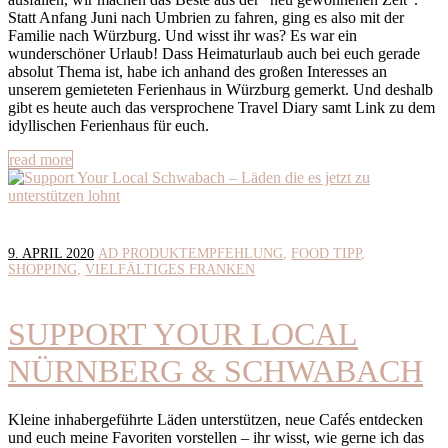
Statt Anfang Juni nach Umbrien zu fahren, ging es also mit der
Familie nach Würzburg. Und wisst ihr was? Es war ein
wunderschöner Urlaub! Dass Heimaturlaub auch bei euch gerade
absolut Thema ist, habe ich anhand des großen Interesses an
unserem gemieteten Ferienhaus in Würzburg gemerkt. Und deshalb
gibt es heute auch das versprochene Travel Diary samt Link zu dem
idyllischen Ferienhaus für euch.
read more
9. APRIL 2020
AD PRODUKTEMPFEHLUNG
FOOD TIPP
SHOPPING
VIELFÄLTIGES FRANKEN
SUPPORT YOUR LOCAL
NÜRNBERG & SCHWABACH
Kleine inhabergeführte Läden unterstützen, neue Cafés entdecken
und euch meine Favoriten vorstellen – ihr wisst, wie gerne ich das