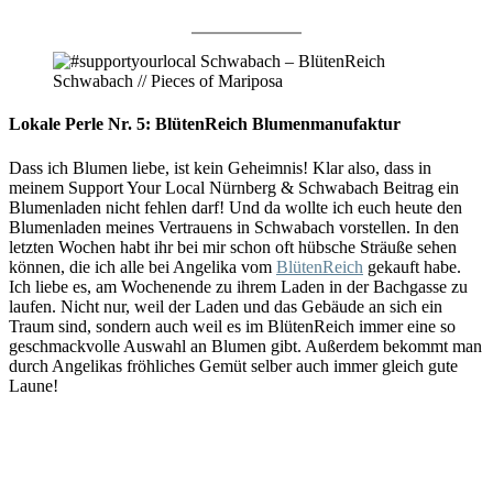
Lokale Perle Nr. 5: BlütenReich Blumenmanufaktur
Dass ich Blumen liebe, ist kein Geheimnis! Klar also, dass in
meinem Support Your Local Nürnberg & Schwabach Beitrag ein
Blumenladen nicht fehlen darf! Und da wollte ich euch heute den
Blumenladen meines Vertrauens in Schwabach vorstellen. In den
letzten Wochen habt ihr bei mir schon oft hübsche Sträuße sehen
können, die ich alle bei Angelika vom
BlütenReich
gekauft habe.
Ich liebe es, am Wochenende zu ihrem Laden in der Bachgasse zu
laufen. Nicht nur, weil der Laden und das Gebäude an sich ein
Traum sind, sondern auch weil es im BlütenReich immer eine so
geschmackvolle Auswahl an Blumen gibt. Außerdem bekommt man
durch Angelikas fröhliches Gemüt selber auch immer gleich gute
Laune!