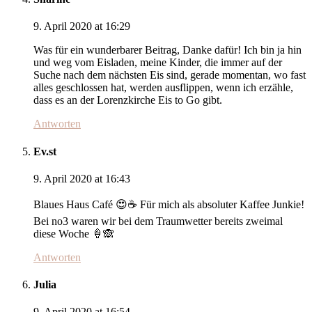
9. April 2020 at 16:29
Was für ein wunderbarer Beitrag, Danke dafür! Ich bin ja hin
und weg vom Eisladen, meine Kinder, die immer auf der
Suche nach dem nächsten Eis sind, gerade momentan, wo fast
alles geschlossen hat, werden ausflippen, wenn ich erzähle,
dass es an der Lorenzkirche Eis to Go gibt.
Antworten
Ev.st
9. April 2020 at 16:43
Blaues Haus Café 😍☕️ Für mich als absoluter Kaffee Junkie!
Bei no3 waren wir bei dem Traumwetter bereits zweimal
diese Woche 🍦🙈
Antworten
Julia
9. April 2020 at 16:54