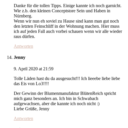
Danke für die tollen Tipps. Einige kannte ich noch garnicht.
Wie z.b. den kleinen Conceptstore Sein und Haben in
Nürnberg.
Wenn wir nun eh soviel zu Hause sind kann man gut noch
den letzten Feinschliff in der Wohnung machen. Hier muss
ich auf jeden Fall auch vorbei schauen wenn wir alle wieder
raus dürfen.
Antworten
Jenny
9. April 2020 at 21:59
Tolle Läden hast du da ausgesucht!!! Ich lieeebe liebe liebe
das Eis von Lo3!!!!
Der Gewinn der Blumenmanufaktur BlütenReich spricht
mich ganz besonders an. Ich bin in Schwabach
aufgewachsen, aber die kannte ich noch nicht :)
Liebe Grüße, Jenny
Antworten