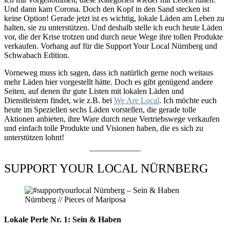
Und dann kam Corona. Doch den Kopf in den Sand stecken ist
keine Option! Gerade jetzt ist es wichtig, lokale Läden am Leben zu
halten, sie zu unterstützen. Und deshalb stelle ich euch heute Läden
vor, die der Krise trotzen und durch neue Wege ihre tollen Produkte
verkaufen. Vorhang auf für die Support Your Local Nürnberg und
Schwabach Edition.
Vorneweg muss ich sagen, dass ich natürlich gerne noch weitaus
mehr Läden hier vorgestellt hätte. Doch es gibt genügend andere
Seiten, auf denen ihr gute Listen mit lokalen Läden und
Dienstleistern findet, wie z.B. bei
We Are Local
. Ich möchte euch
heute im Speziellen sechs Läden vorstellen, die gerade tolle
Aktionen anbieten, ihre Ware durch neue Vertriebswege verkaufen
und einfach tolle Produkte und Visionen haben, die es sich zu
unterstützen lohnt!
SUPPORT YOUR LOCAL NÜRNBERG
Lokale Perle Nr. 1: Sein & Haben