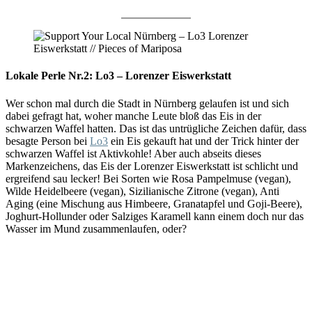
Lokale Perle Nr.2: Lo3 – Lorenzer Eiswerkstatt
Wer schon mal durch die Stadt in Nürnberg gelaufen ist und sich
dabei gefragt hat, woher manche Leute bloß das Eis in der
schwarzen Waffel hatten. Das ist das untrügliche Zeichen dafür, dass
besagte Person bei
Lo3
ein Eis gekauft hat und der Trick hinter der
schwarzen Waffel ist Aktivkohle! Aber auch abseits dieses
Markenzeichens, das Eis der Lorenzer Eiswerkstatt ist schlicht und
ergreifend sau lecker! Bei Sorten wie Rosa Pampelmuse (vegan),
Wilde Heidelbeere (vegan), Sizilianische Zitrone (vegan), Anti
Aging (eine Mischung aus Himbeere, Granatapfel und Goji-Beere),
Joghurt-Hollunder oder Salziges Karamell kann einem doch nur das
Wasser im Mund zusammenlaufen, oder?