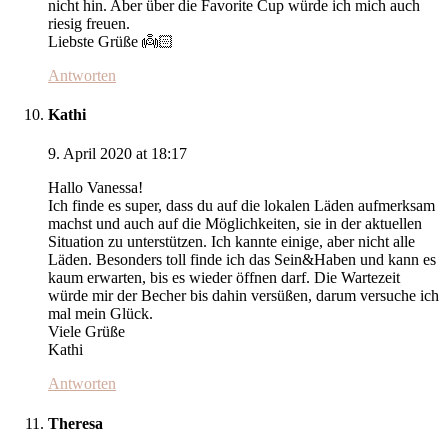
nicht hin. Aber über die Favorite Cup würde ich mich auch
riesig freuen.
Liebste Grüße 👼🏻
Antworten
Kathi
9. April 2020 at 18:17
Hallo Vanessa!
Ich finde es super, dass du auf die lokalen Läden aufmerksam
machst und auch auf die Möglichkeiten, sie in der aktuellen
Situation zu unterstützen. Ich kannte einige, aber nicht alle
Läden. Besonders toll finde ich das Sein&Haben und kann es
kaum erwarten, bis es wieder öffnen darf. Die Wartezeit
würde mir der Becher bis dahin versüßen, darum versuche ich
mal mein Glück.
Viele Grüße
Kathi
Antworten
Theresa