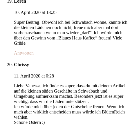
Loren
10. April 2020 at 18:25
Super Beitrag! Obwohl ich bei Schwabach wohne, kannte ich
die kleinen Lädchen noch nicht, freue mich aber mal dort
vorbeizuschauen wenn man wieder „darf“! Ich würde mich
über den Gewinn vom „Blaues Haus Kaffee“ freuen! Viele
Grüße
Antworten
Chrissy
11. April 2020 at 0:28
Liebe Vanessa, ich finde es super, dass du mit deinem Artikel
auf die kleinen süßen Geschäfte in Schwabach und
Umgebung aufmerksam machst. Besonders jetzt ist es super
wichtig, dass wir die Läden unterstützen.
Ich würde mich über jeden der Gutscheine freuen. Wenn ich
mich aber wirklich entscheiden muss würde ich BlütenReich
wählen.
Schöne Ostern :)