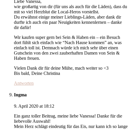
Liebe Vanessa,
wie großartig von dir (für uns als auch für die Läden), dass du
mit so viel Herzblut die Local-Heros vorstellst.
Du erwähnst einige meiner Lieblings-Läden, aber dank dir
durfte ich auch ein paar Neuigkeiten kennenlernen – danke
dir dafür!
Wir kaufen super gern bei Sein & Haben ein – ein Besuch
dort fühlt sich einfach wie “Nach Hause kommen” an, was
einfach toll ist. Demnach würde ich mich sehr über einen
Gutschein von den zwei zauberhaften Damen von Sein &
Haben freuen.
Vielen Dank dir für deine Mühe, mach weiter so <3
Bis bald, Deine Christina
Antworten
Ingma
9. April 2020 at 18:12
Ein ganz toller Beitrag, meine liebe Vanessa! Danke für die
liebevolle Auswahl!
Mein Herz schlägt eindeutig für das Eis, nur kann ich so lange