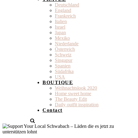
Deutschland
England
Frankreich
Italien
Israel
Japan
Mexiko
Niederlande
Österreich
Schweiz
Singapur
Spanien
Südafrika
USA
BOUTIQUE
Weihnachtslook 2020
Home sweet home
The Beauty Edit
Daily outfit inspiration
Contact