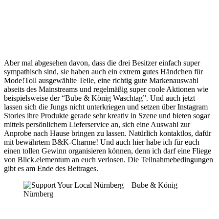
Aber mal abgesehen davon, dass die drei Besitzer einfach super
sympathisch sind, sie haben auch ein extrem gutes Händchen für
Mode!Toll ausgewählte Teile, eine richtig gute Markenauswahl
abseits des Mainstreams und regelmäßig super coole Aktionen wie
beispielsweise der “Bube & König Waschtag”. Und auch jetzt
lassen sich die Jungs nicht unterkriegen und setzen über Instagram
Stories ihre Produkte gerade sehr kreativ in Szene und bieten sogar
mittels persönlichem Lieferservice an, sich eine Auswahl zur
Anprobe nach Hause bringen zu lassen. Natürlich kontaktlos, dafür
mit bewährtem B&K-Charme! Und auch hier habe ich für euch
einen tollen Gewinn organisieren können, denn ich darf eine Fliege
von Blick.elementum an euch verlosen. Die Teilnahmebedingungen
gibt es am Ende des Beitrages.