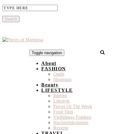
Toggle navigation
About
FASHION
Outfit
Shopping
Beauty
LIFESTYLE
Interior
Lifestyle
Pieces Of The Week
Food Tipp
Vielfältiges Franken
Hochzeitskolumne
Rezepte
TRAVEL