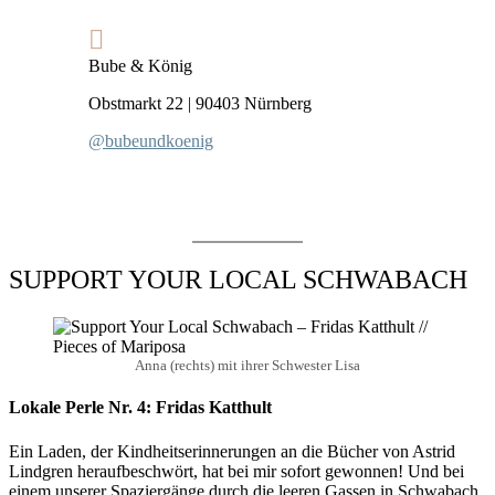
Bube & König
Obstmarkt 22 | 90403 Nürnberg
@bubeundkoenig
SUPPORT YOUR LOCAL SCHWABACH
Anna (rechts) mit ihrer Schwester Lisa
Lokale Perle Nr. 4: Fridas Katthult
Ein Laden, der Kindheitserinnerungen an die Bücher von Astrid
Lindgren heraufbeschwört, hat bei mir sofort gewonnen! Und bei
einem unserer Spaziergänge durch die leeren Gassen in Schwabach