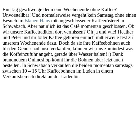
Ein Tag geschweige denn eine Wochenende ohne Kaffee?
Unvorstellbar! Und normalerweise vergeht kein Samstag ohne einen
Besuch im
Blauen Haus
mit angeschlossener Kaffeerösterei in
Schwabach. Aber natürlich ist das Café momentan geschlossen. Ob
wir unsere Kaffeetradition dort vermissen? Oh ja und wie! Heather
und Peter und ihr toller Kaffee gehören einfach mittlerweile fest zu
unserem Wochenende dazu. Doch da sie ihre Kaffeebohnen auch
für den Genuss zuhause verkaufen, können wir uns zumindest was
die Koffeinzufuhr angeht, gerade über Wasser halten! :) Dank
brandneuem Onlineshop könnt ihr die Bohnen aber jetzt auch
bestellen. In Schwabach verkaufen die beiden momentan samstags
zwischen 10 – 15 Uhr Kaffeebohnen im Laden in einem
Verkaufsbereich direkt an der Ladentür.