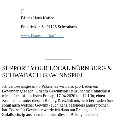
Blaues Haus Kaffee
Friedrichstr. 6 | 91126 Schwabach
www.blaueshauskaffee.de
SUPPORT YOUR LOCAL NÜRNBERG &
SCHWABACH GEWINNSPIEL
Ich verlose insgesamt 6 Pakete, es wird also pro Laden ein
Gewinner gezogen. Um am Gewinnspiel teilzunehmen hinterlasst
mir einfach bis nächsten Freitag, 17.04.2020 um 12 Uhr, einen
Kommentar unter diesem Beitrag & erzählt mir, welcher Laden (und
somit auch welcher Gewinn) euch ganz besonders angesprochen
hat. Die sechs Gewinner werde ich dann am Freitag, nach dem
Zufallsprinzip auslosen und unter diesem Beitrag in einem