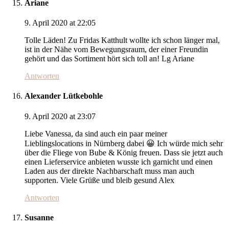
Ariane
9. April 2020 at 22:05
Tolle Läden! Zu Fridas Katthult wollte ich schon länger mal,
ist in der Nähe vom Bewegungsraum, der einer Freundin
gehört und das Sortiment hört sich toll an! Lg Ariane
Antworten
Alexander Lütkebohle
9. April 2020 at 23:07
Liebe Vanessa, da sind auch ein paar meiner
Lieblingslocations in Nürnberg dabei 😀 Ich würde mich sehr
über die Fliege von Bube & König freuen. Dass sie jetzt auch
einen Lieferservice anbieten wusste ich garnicht und einen
Laden aus der direkte Nachbarschaft muss man auch
supporten. Viele Grüße und bleib gesund Alex
Antworten
Susanne