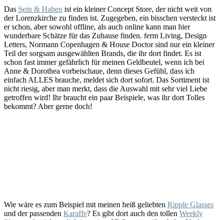
Das
Sein & Haben
ist ein kleiner Concept Store, der nicht weit von
der Lorenzkirche zu finden ist. Zugegeben, ein bisschen versteckt ist
er schon, aber sowohl offline, als auch online kann man hier
wunderbare Schätze für das Zuhause finden. ferm Living, Design
Letters, Normann Copenhagen & House Doctor sind nur ein kleiner
Teil der sorgsam ausgewählten Brands, die ihr dort findet. Es ist
schon fast immer gefährlich für meinen Geldbeutel, wenn ich bei
Anne & Dorothea vorbeischaue, denn dieses Gefühl, dass ich
einfach ALLES brauche, meldet sich dort sofort. Das Sortiment ist
nicht riesig, aber man merkt, dass die Auswahl mit sehr viel Liebe
getroffen wird! Ihr braucht ein paar Beispiele, was ihr dort Tolles
bekommt? Aber gerne doch!
Wie wäre es zum Beispiel mit meinen heiß geliebten
Ripple Glasses
und der passenden
Karaffe
? Es gibt dort auch den tollen
Weekly