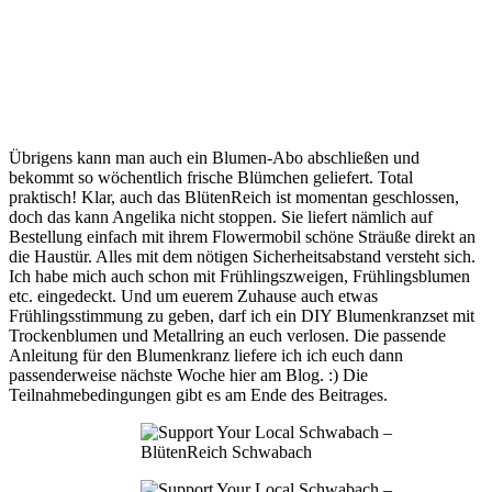
Übrigens kann man auch ein Blumen-Abo abschließen und
bekommt so wöchentlich frische Blümchen geliefert. Total
praktisch! Klar, auch das BlütenReich ist momentan geschlossen,
doch das kann Angelika nicht stoppen. Sie liefert nämlich auf
Bestellung einfach mit ihrem Flowermobil schöne Sträuße direkt an
die Haustür. Alles mit dem nötigen Sicherheitsabstand versteht sich.
Ich habe mich auch schon mit Frühlingszweigen, Frühlingsblumen
etc. eingedeckt. Und um euerem Zuhause auch etwas
Frühlingsstimmung zu geben, darf ich ein DIY Blumenkranzset mit
Trockenblumen und Metallring an euch verlosen. Die passende
Anleitung für den Blumenkranz liefere ich ich euch dann
passenderweise nächste Woche hier am Blog. :) Die
Teilnahmebedingungen gibt es am Ende des Beitrages.