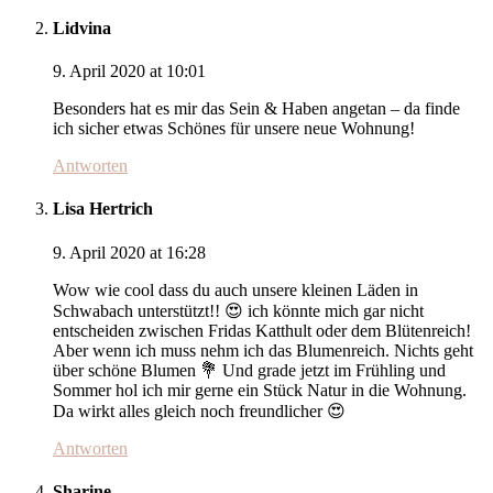
Lidvina
9. April 2020 at 10:01
Besonders hat es mir das Sein & Haben angetan – da finde
ich sicher etwas Schönes für unsere neue Wohnung!
Antworten
Lisa Hertrich
9. April 2020 at 16:28
Wow wie cool dass du auch unsere kleinen Läden in
Schwabach unterstützt!! 😍 ich könnte mich gar nicht
entscheiden zwischen Fridas Katthult oder dem Blütenreich!
Aber wenn ich muss nehm ich das Blumenreich. Nichts geht
über schöne Blumen 💐 Und grade jetzt im Frühling und
Sommer hol ich mir gerne ein Stück Natur in die Wohnung.
Da wirkt alles gleich noch freundlicher 😍
Antworten
Sharine