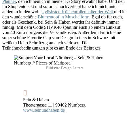
Planner
, den ich neulich in meiner IG Story erwähnt habe. Und neu
im Shop entdeckt und sofort schockverliebt habe ich mich unter
anderem in den wohl
stylishsten Küchenrollenhalter der Welt
und in
den wunderschöne
Blumentopf in Muschelform
. Egal ob für euch,
oder als Geschenk, bei Sein & Haben werdet ihr definitiv immer
fündig! Mit dem Code SHVK40 spart ihr euch ab einem Einkauf
von 40 Euro übrigens die Versandkosten. Außerdem darf ich eine
super schöne Favorite Cup von Design Letters in Schwarz mit
weißem Hello Schriftzug an euch verlosen. Die
Teilnahmebedingungen gibt es am Ende des Beitrages.
Bild via: Design Letters
Sein & Haben
Theatergasse 11 | 90402 Nürnberg
www.seinundhaben.de