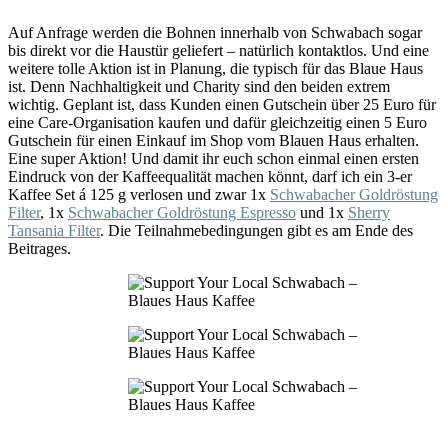
Auf Anfrage werden die Bohnen innerhalb von Schwabach sogar
bis direkt vor die Haustür geliefert – natürlich kontaktlos. Und eine
weitere tolle Aktion ist in Planung, die typisch für das Blaue Haus
ist. Denn Nachhaltigkeit und Charity sind den beiden extrem
wichtig. Geplant ist, dass Kunden einen Gutschein über 25 Euro für
eine Care-Organisation kaufen und dafür gleichzeitig einen 5 Euro
Gutschein für einen Einkauf im Shop vom Blauen Haus erhalten.
Eine super Aktion! Und damit ihr euch schon einmal einen ersten
Eindruck von der Kaffeequalität machen könnt, darf ich ein 3-er
Kaffee Set á 125 g verlosen und zwar 1x
Schwabacher Goldröstung
Filter
, 1x
Schwabacher Goldröstung Espresso
und 1x
Sherry
Tansania Filter
. Die Teilnahmebedingungen gibt es am Ende des
Beitrages.