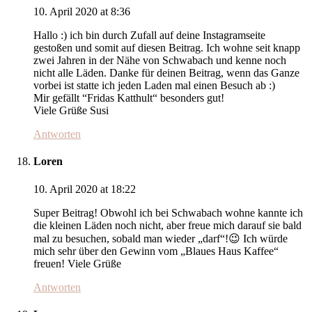
10. April 2020 at 8:36
Hallo :) ich bin durch Zufall auf deine Instagramseite
gestoßen und somit auf diesen Beitrag. Ich wohne seit knapp
zwei Jahren in der Nähe von Schwabach und kenne noch
nicht alle Läden. Danke für deinen Beitrag, wenn das Ganze
vorbei ist statte ich jeden Laden mal einen Besuch ab :)
Mir gefällt “Fridas Katthult“ besonders gut!
Viele Grüße Susi
Antworten
Loren
10. April 2020 at 18:22
Super Beitrag! Obwohl ich bei Schwabach wohne kannte ich
die kleinen Läden noch nicht, aber freue mich darauf sie bald
mal zu besuchen, sobald man wieder „darf“!😉 Ich würde
mich sehr über den Gewinn vom „Blaues Haus Kaffee“
freuen! Viele Grüße
Antworten