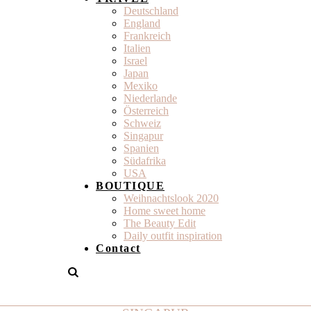
Deutschland
England
Frankreich
Italien
Israel
Japan
Mexiko
Niederlande
Österreich
Schweiz
Singapur
Spanien
Südafrika
USA
BOUTIQUE
Weihnachtslook 2020
Home sweet home
The Beauty Edit
Daily outfit inspiration
Contact