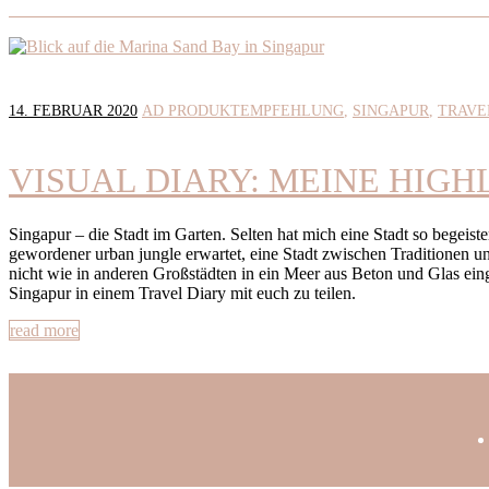
14. FEBRUAR 2020
AD PRODUKTEMPFEHLUNG
SINGAPUR
TRAVE
VISUAL DIARY: MEINE HIGH
Singapur – die Stadt im Garten. Selten hat mich eine Stadt so begeis
gewordener urban jungle erwartet, eine Stadt zwischen Traditionen u
nicht wie in anderen Großstädten in ein Meer aus Beton und Glas ein
Singapur in einem Travel Diary mit euch zu teilen.
read more