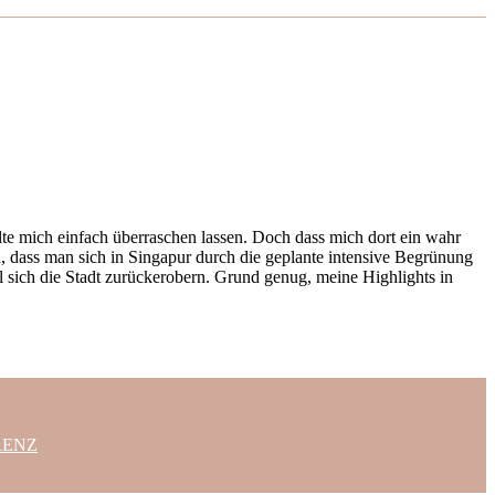
llte mich einfach überraschen lassen. Doch dass mich dort ein wahr
h, dass man sich in Singapur durch die geplante intensive Begrünung
l sich die Stadt zurückerobern. Grund genug, meine Highlights in
RENZ