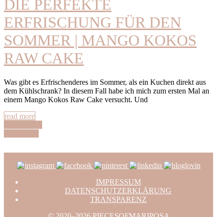
DIE PERFEKTE
ERFRISCHUNG FÜR DEN
SOMMER | MANGO KOKOS
RAW CAKE
Was gibt es Erfrischenderes im Sommer, als ein Kuchen direkt aus
dem Kühlschrank? In diesem Fall habe ich mich zum ersten Mal an
einem Mango Kokos Raw Cake versucht. Und
read more
Newer posts
Older posts
IMPRESSUM
DATENSCHUTZERKLÄRUNG
TRANSPARENZ
© 2020–2026 PIECESOFMARIPOSA