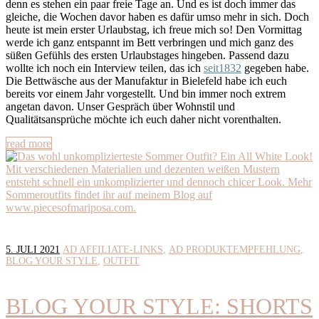
denn es stehen ein paar freie Tage an. Und es ist doch immer das
gleiche, die Wochen davor haben es dafür umso mehr in sich. Doch
heute ist mein erster Urlaubstag, ich freue mich so! Den Vormittag
werde ich ganz entspannt im Bett verbringen und mich ganz des
süßen Gefühls des ersten Urlaubstages hingeben. Passend dazu
wollte ich noch ein Interview teilen, das ich
seit1832
gegeben habe.
Die Bettwäsche aus der Manufaktur in Bielefeld habe ich euch
bereits vor einem Jahr vorgestellt. Und bin immer noch extrem
angetan davon. Unser Gespräch über Wohnstil und
Qualitätsansprüche möchte ich euch daher nicht vorenthalten.
read more
5. JULI 2021
AD AFFILIATE-LINKS
AD PRODUKTEMPFEHLUNG
BLOG YOUR STYLE
OUTFIT
BLOG YOUR STYLE: SHORTS