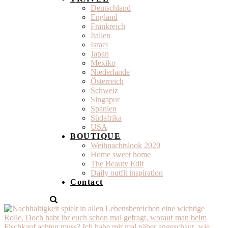
Deutschland
England
Frankreich
Italien
Israel
Japan
Mexiko
Niederlande
Österreich
Schweiz
Singapur
Spanien
Südafrika
USA
BOUTIQUE
Weihnachtslook 2020
Home sweet home
The Beauty Edit
Daily outfit inspiration
Contact