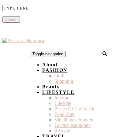
Toggle navigation
About
FASHION
Outfit
Shopping
Beauty
LIFESTYLE
Interior
Lifestyle
Pieces Of The Week
Food Tipp
Vielfältiges Franken
Hochzeitskolumne
Rezepte
TRAVEL