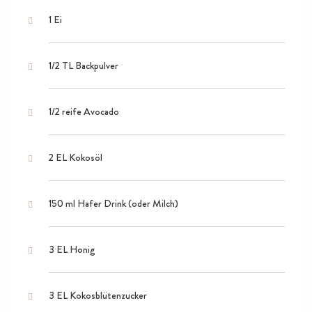
1 Ei
1/2 TL Backpulver
1/2 reife Avocado
2 EL Kokosöl
150 ml Hafer Drink (oder Milch)
3 EL Honig
3 EL Kokosblütenzucker