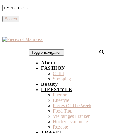
Toggle navigation
About
FASHION
Outfit
Shopping
Beauty
LIFESTYLE
Interior
Lifestyle
Pieces Of The Week
Food Tipp
Vielfältiges Franken
Hochzeitskolumne
Rezepte
TRAVEL