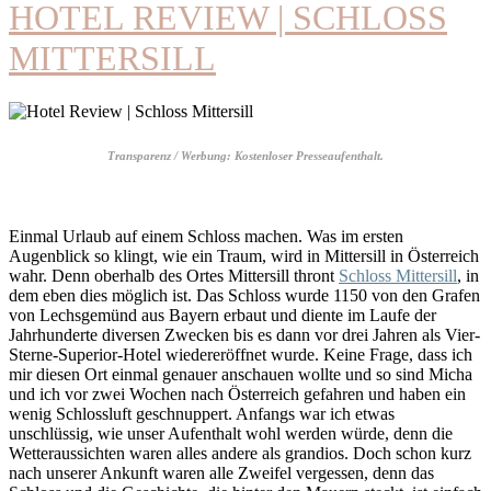
HOTEL REVIEW | SCHLOSS
MITTERSILL
Transparenz / Werbung: Kostenloser Presseaufenthalt.
Einmal Urlaub auf einem Schloss machen. Was im ersten
Augenblick so klingt, wie ein Traum, wird in Mittersill in Österreich
wahr. Denn oberhalb des Ortes Mittersill thront
Schloss Mittersill
, in
dem eben dies möglich ist. Das Schloss wurde 1150 von den Grafen
von Lechsgemünd aus Bayern erbaut und diente im Laufe der
Jahrhunderte diversen Zwecken bis es dann vor drei Jahren als Vier-
Sterne-Superior-Hotel wiedereröffnet wurde. Keine Frage, dass ich
mir diesen Ort einmal genauer anschauen wollte und so sind Micha
und ich vor zwei Wochen nach Österreich gefahren und haben ein
wenig Schlossluft geschnuppert. Anfangs war ich etwas
unschlüssig, wie unser Aufenthalt wohl werden würde, denn die
Wetteraussichten waren alles andere als grandios. Doch schon kurz
nach unserer Ankunft waren alle Zweifel vergessen, denn das