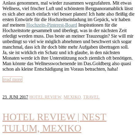
Anlass genommen, mal wieder zusammen wegzufahren. Mit etwas
Wellness, viel frischer Luft und schönstem Bergpanoramablick lässt
es sich aber auch einfach viel besser planen! Ich hatte also fleißig die
ersten Entwürfe für die Hochzeitseinladung im Gepäck, wir haben
auf meinem
Hochzeits-Pinterest-Board
Inspirationen für die
Hochzeitstorte gesammelt und überlegt, was in der nächsten Zeit
erledigt werden muss. Das beste an meiner Trauzeugin? Sie will mir
unbedingt so viel wie möglich abnehmen und beschwert sich sogar
manchmal, dass ich ihr doch bitte mehr Aufgaben übertragen soll.
Ja, sie ist wirklich ein Schatz und ich glaube, in den nächsten
Monaten werde ich ihre Unterstützung noch ziemlich oft benötigen.
Man könnte das Wellnesswochenende im Das.Goldberg also quasi
schon als kleine Entschädigung im Voraus betrachten, haha!
read more
23. JUNI 2017
HOTEL REVIEW
MEXIKO
TRAVEL
HOTEL REVIEW | NEST
TULUM, MEXIKO