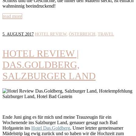
Schloss und die Geschichte, die hinter den Mauern steckt, ist einfach
wahnsinnig beeindruckend!
read more
5. AUGUST 2017
HOTEL REVIEW
ÖSTERREICH
TRAVEL
HOTEL REVIEW |
DAS.GOLDBERG,
SALZBURGER LAND
Ende Juni ging es für mich und meine Trauzeugin für ein
Wochenende ins Salzburger Land, genauer gesagt nach Bad
Hofgastein ins
Hotel Das.Goldberg
. Unser letzter gemeinsamer
Mädelstrip lag ewig zurück und so haben wir die Hochzeit zum