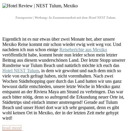
Transparenz | Werbung: In Zusammenarbeit mit dem Hotel NEST Tulum.
Eigentlich ist es nur etwas über zwei Monate her, aber unsere
Mexiko Reise kommt mir schon wieder ewig weit weg vor. Und
nachdem ich nun schon einige
Reiseberichte aus Mexiko
veröffentlicht habe, kommt heute nun leider schon mein letzter
Beitrag aus diesem wunderschönen Land. Der letzte Stopp unserer
Rundreise war Tulum Beach und natürlich möchte ich euch das
Hotel NEST Tulum
, in dem wir gewohnt und nach dem mich so
viele von euch gefragt haben, nicht vorenthalten. Nach zwei
Wochen Städtehopping quer durch das Land hatten wir uns ganz
bewusst dafür entschieden, unsere letzte Woche in Mexiko ganz
entspannt an der Riviera Maya am Strand zu verbringen. Das war
auch bitter nötig, denn so aufregend die Erkundung neuer Orte ist,
Städtetrips sind einfach immer anstrengend! Gerade auf Tulum
Beach und unser Hotel dort war ich sehr gespannt, denn es gibt
wohl keinen Ort in Mexiko, der in der letzten Zeit mehr gehypt
wird!
read more