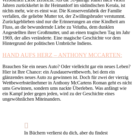
Jahren zurückkehrt in ihr Heimatdorf im südindischen Kerala, ist
nichts mehr, wie es einst war. Die Konservenfabrik der Familie
verfallen, die geliebte Mutter tot, der Zwillingsbruder verstummt.
Zurückgeblieben sind nur die Erinnerungen an eine Kindheit am
Fluss, an die bewundernde Liebe zu Velutha, dem dunklen
Angestellten ihrer Großmutter, und an einen tragischen Tag im Jahr
1969, der alles veränderte. Eine magische Geschichte vor dem
Hintergrund der politischen Umbrüche Indiens.
HAND AUFS HERZ – ANTHONY MCCARTEN:
Brauchen Sie ein neues Auto? Oder vielleicht gar ein neues Leben?
Hier ist Ihre Chance: ein Ausdauerwettbewerb, bei dem ein
glänzendes neues Auto zu gewinnen ist. Doch für zwei der vierzig
Wettbewerbsteilnehmer in Anthony McCartens Roman geht es nicht
ums Gewinnen, sondern ums nackte Überleben. Was anfängt wie
ein Kampf jeder gegen jeden, wird zu der Geschichte eines
ungewöhnlichen Miteinanders.
In Büchern verlierst du dich, aber du findest