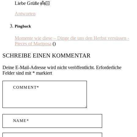
Liebe Grüße 👼🏻
Antworten
Pingback
Momente wie diese – Dinge die uns den Herbst versüssen -
Pieces of Mariposa
()
SCHREIBE EINEN KOMMENTAR
Deine E-Mail-Adresse wird nicht veröffentlicht.
Erforderliche
Felder sind mit
*
markiert