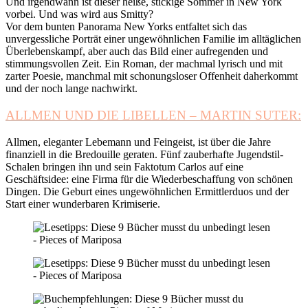
Und irgendwann ist dieser heiße, stickige Sommer in New York
vorbei. Und was wird aus Smitty?
Vor dem bunten Panorama New Yorks entfaltet sich das
unvergessliche Porträt einer ungewöhnlichen Familie im alltäglichen
Überlebenskampf, aber auch das Bild einer aufregenden und
stimmungsvollen Zeit. Ein Roman, der machmal lyrisch und mit
zarter Poesie, manchmal mit schonungsloser Offenheit daherkommt
und der noch lange nachwirkt.
ALLMEN UND DIE LIBELLEN – MARTIN SUTER:
Allmen, eleganter Lebemann und Feingeist, ist über die Jahre
finanziell in die Bredouille geraten. Fünf zauberhafte Jugendstil-
Schalen bringen ihn und sein Faktotum Carlos auf eine
Geschäftsidee: eine Firma für die Wiederbeschaffung von schönen
Dingen. Die Geburt eines ungewöhnlichen Ermittlerduos und der
Start einer wunderbaren Krimiserie.