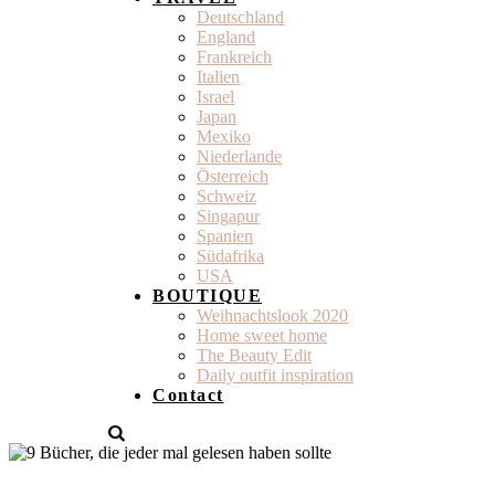
Deutschland
England
Frankreich
Italien
Israel
Japan
Mexiko
Niederlande
Österreich
Schweiz
Singapur
Spanien
Südafrika
USA
BOUTIQUE
Weihnachtslook 2020
Home sweet home
The Beauty Edit
Daily outfit inspiration
Contact