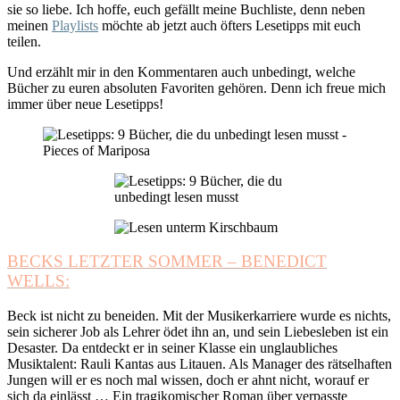
sie so liebe. Ich hoffe, euch gefällt meine Buchliste, denn neben
meinen
Playlists
möchte ab jetzt auch öfters Lesetipps mit euch
teilen.
Und erzählt mir in den Kommentaren auch unbedingt, welche
Bücher zu euren absoluten Favoriten gehören. Denn ich freue mich
immer über neue Lesetipps!
BECKS LETZTER SOMMER – BENEDICT
WELLS:
Beck ist nicht zu beneiden. Mit der Musikerkarriere wurde es nichts,
sein sicherer Job als Lehrer ödet ihn an, und sein Liebesleben ist ein
Desaster. Da entdeckt er in seiner Klasse ein unglaubliches
Musiktalent: Rauli Kantas aus Litauen. Als Manager des rätselhaften
Jungen will er es noch mal wissen, doch er ahnt nicht, worauf er
sich da einlässt … Ein tragikomischer Roman über verpasste