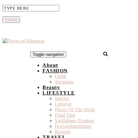
Toggle navigation
About
FASHION
Outfit
Shopping
Beauty
LIFESTYLE
Interior
Lifestyle
Pieces Of The Week
Food Tipp
Vielfältiges Franken
Hochzeitskolumne
Rezepte
TRAVEL