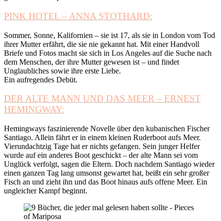
PINK HOTEL – ANNA STOTHARD:
Sommer, Sonne, Kalifornien – sie ist 17, als sie in London vom Tod
ihrer Mutter erfährt, die sie nie gekannt hat. Mit einer Handvoll
Briefe und Fotos macht sie sich in Los Angeles auf die Suche nach
dem Menschen, der ihre Mutter gewesen ist – und findet
Unglaubliches sowie ihre erste Liebe.
Ein aufregendes Debüt.
DER ALTE MANN UND DAS MEER – ERNEST
HEMINGWAY:
Hemingways faszinierende Novelle über den kubanischen Fischer
Santiago. Allein fährt er in einem kleinen Ruderboot aufs Meer.
Vierundachtzig Tage hat er nichts gefangen. Sein junger Helfer
wurde auf ein anderes Boot geschickt – der alte Mann sei vom
Unglück verfolgt, sagen die Eltern. Doch nachdem Santiago wieder
einen ganzen Tag lang umsonst gewartet hat, beißt ein sehr großer
Fisch an und zieht ihn und das Boot hinaus aufs offene Meer. Ein
ungleicher Kampf beginnt.