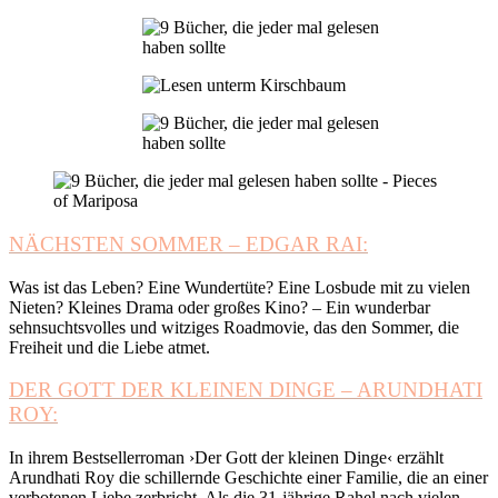
NÄCHSTEN SOMMER – EDGAR RAI:
Was ist das Leben? Eine Wundertüte? Eine Losbude mit zu vielen
Nieten? Kleines Drama oder großes Kino? – Ein wunderbar
sehnsuchtsvolles und witziges Roadmovie, das den Sommer, die
Freiheit und die Liebe atmet.
DER GOTT DER KLEINEN DINGE – ARUNDHATI
ROY:
In ihrem Bestsellerroman ›Der Gott der kleinen Dinge‹ erzählt
Arundhati Roy die schillernde Geschichte einer Familie, die an einer
verbotenen Liebe zerbricht. Als die 31-jährige Rahel nach vielen