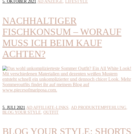
5. OKTOBER 2021
AD ANZEIGE
LIFESTYLE
NACHHALTIGER
FISCHKONSUM – WORAUF
MUSS ICH BEIM KAUF
ACHTEN?
5. JULI 2021
AD AFFILIATE-LINKS
AD PRODUKTEMPFEHLUNG
BLOG YOUR STYLE
OUTFIT
BLOG YOUR STYLE: SHORTS