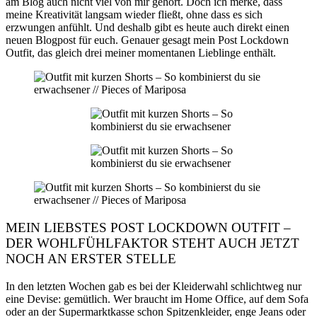
am Blog auch nicht viel von mir gehört. Doch ich merke, dass
meine Kreativität langsam wieder fließt, ohne dass es sich
erzwungen anfühlt. Und deshalb gibt es heute auch direkt einen
neuen Blogpost für euch. Genauer gesagt mein Post Lockdown
Outfit, das gleich drei meiner momentanen Lieblinge enthält.
MEIN LIEBSTES POST LOCKDOWN OUTFIT –
DER WOHLFÜHLFAKTOR STEHT AUCH JETZT
NOCH AN ERSTER STELLE
In den letzten Wochen gab es bei der Kleiderwahl schlichtweg nur
eine Devise: gemütlich. Wer braucht im Home Office, auf dem Sofa
oder an der Supermarktkasse schon Spitzenkleider, enge Jeans oder