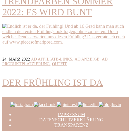
TRENDFARBEN SOMMER
2022: ES WIRD BUNT
24. MÄRZ 2022
AD AFFILIATE-LINKS
AD ANZEIGE
AD
PRODUKTPLATZIERUNG
OUTFIT
DER FRÜHLING IST DA
IMPRESSUM
DATENSCHUTZERKLÄRUNG
TRANSPARENZ