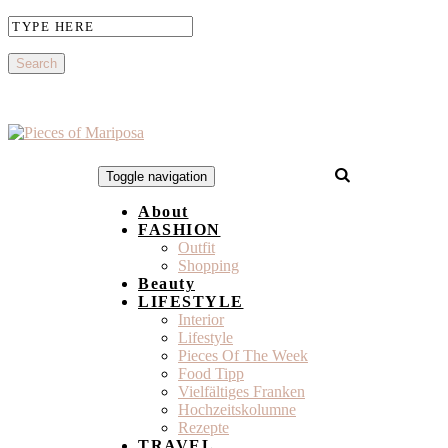
Toggle navigation
About
FASHION
Outfit
Shopping
Beauty
LIFESTYLE
Interior
Lifestyle
Pieces Of The Week
Food Tipp
Vielfältiges Franken
Hochzeitskolumne
Rezepte
TRAVEL