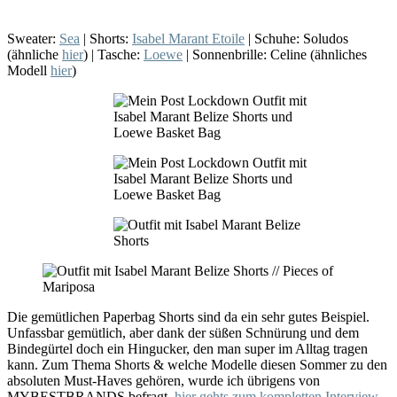
Sweater:
Sea
| Shorts:
Isabel Marant Etoile
| Schuhe: Soludos
(ähnliche
hier
) | Tasche:
Loewe
| Sonnenbrille: Celine (ähnliches
Modell
hier
)
Die gemütlichen Paperbag Shorts sind da ein sehr gutes Beispiel.
Unfassbar gemütlich, aber dank der süßen Schnürung und dem
Bindegürtel doch ein Hingucker, den man super im Alltag tragen
kann. Zum Thema Shorts & welche Modelle diesen Sommer zu den
absoluten Must-Haves gehören, wurde ich übrigens von
MYBESTBRANDS befragt,
hier gehts zum kompletten Interview
.