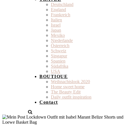
Deutschland
England
Frankreich
Italien
Israel
Japan
Mexiko
Niederlande
Österreich
Schweiz
Singapur
Spanien
Südafrika
USA
BOUTIQUE
Weihnachtslook 2020
Home sweet home
The Beauty Edit
Daily outfit inspiration
Contact