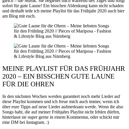
gleich – die Musik. Sie begleitet mich während des Tages und sorgt
sofort für gute Laune! Ein bisschen Ablenkung kann nicht schaden
und deshalb teile ich meine Playlist für das Frühjahr 2020 auch hier
am Blog mit euch.
MEINE PLAYLIST FÜR DAS FRÜHJAHR
2020 – EIN BISSCHEN GUTE LAUNE
FÜR DIE OHREN
In den nächsten Wochen werden garantiert noch mehr Lieder auf
diese Playlist kommen und ich freue mich auch immer, wenn ich
über eure Tipps auf neue Lieder aufmerksam werde. Wenn ihr also
Songs habt, die auf meiner Frühjahrs Playlist nicht fehlen dürfen,
hinterlasst sie super gerne in einem Kommentar, oder schickt mir
eine DM bei Instagram. :)