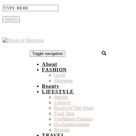
Toggle navigation
About
FASHION
Outfit
Shopping
Beauty
LIFESTYLE
Interior
Lifestyle
Pieces Of The Week
Food Tipp
Vielfältiges Franken
Hochzeitskolumne
Rezepte
TRAVEL