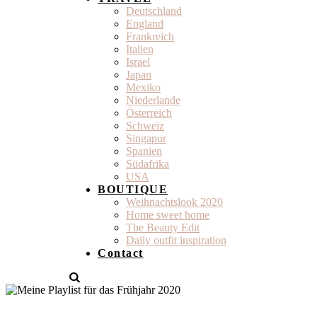
Deutschland
England
Frankreich
Italien
Israel
Japan
Mexiko
Niederlande
Österreich
Schweiz
Singapur
Spanien
Südafrika
USA
BOUTIQUE
Weihnachtslook 2020
Home sweet home
The Beauty Edit
Daily outfit inspiration
Contact