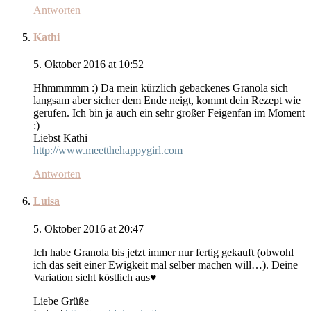
Antworten
Kathi
5. Oktober 2016 at 10:52
Hhmmmmm :) Da mein kürzlich gebackenes Granola sich
langsam aber sicher dem Ende neigt, kommt dein Rezept wie
gerufen. Ich bin ja auch ein sehr großer Feigenfan im Moment
:)
Liebst Kathi
http://www.meetthehappygirl.com
Antworten
Luisa
5. Oktober 2016 at 20:47
Ich habe Granola bis jetzt immer nur fertig gekauft (obwohl
ich das seit einer Ewigkeit mal selber machen will…). Deine
Variation sieht köstlich aus♥
Liebe Grüße