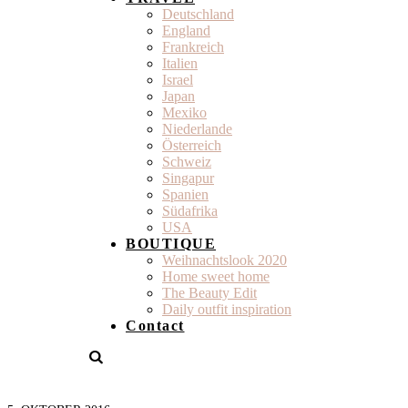
Deutschland
England
Frankreich
Italien
Israel
Japan
Mexiko
Niederlande
Österreich
Schweiz
Singapur
Spanien
Südafrika
USA
BOUTIQUE
Weihnachtslook 2020
Home sweet home
The Beauty Edit
Daily outfit inspiration
Contact