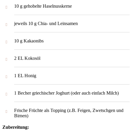
10 g gehobelte Haselnusskerne
jeweils 10 g Chia- und Leinsamen
10 g Kakaonibs
2 EL Kokosöl
1 EL Honig
1 Becher griechischer Joghurt (oder auch einfach Milch)
Frische Früchte als Topping (z.B. Feigen, Zwetschgen und
Birnen)
Zubereitung: