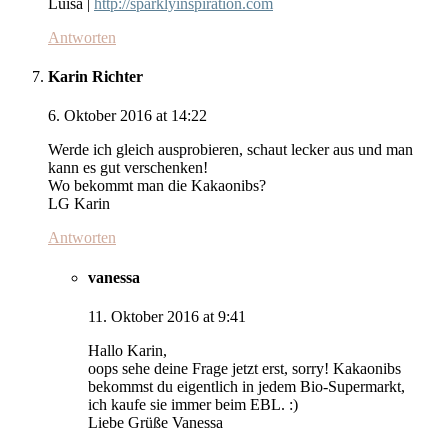
Luisa |
http://sparklyinspiration.com
Antworten
Karin Richter
6. Oktober 2016 at 14:22
Werde ich gleich ausprobieren, schaut lecker aus und man
kann es gut verschenken!
Wo bekommt man die Kakaonibs?
LG Karin
Antworten
vanessa
11. Oktober 2016 at 9:41
Hallo Karin,
oops sehe deine Frage jetzt erst, sorry! Kakaonibs
bekommst du eigentlich in jedem Bio-Supermarkt,
ich kaufe sie immer beim EBL. :)
Liebe Grüße Vanessa