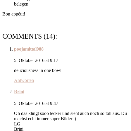
belegen.
Bon appétit!
COMMENTS (14):
poojamittal988
5. Oktober 2016 at 9:17
deliciousness in one bowl
Antworten
Brini
5. Oktober 2016 at 9:47
Oh das klingt sooo lecker und sieht auch noch so toll aus. Du
machst echt immer super Bilder :)
LG
Brini