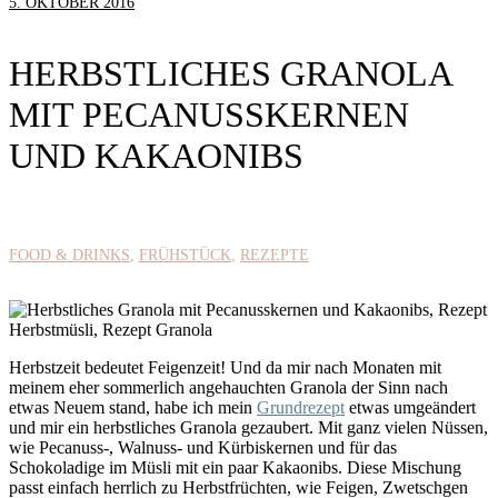
5. OKTOBER 2016
HERBSTLICHES GRANOLA
MIT PECANUSSKERNEN
UND KAKAONIBS
FOOD & DRINKS
FRÜHSTÜCK
REZEPTE
Herbstzeit bedeutet Feigenzeit! Und da mir nach Monaten mit
meinem eher sommerlich angehauchten Granola der Sinn nach
etwas Neuem stand, habe ich mein
Grundrezept
etwas umgeändert
und mir ein herbstliches Granola gezaubert. Mit ganz vielen Nüssen,
wie Pecanuss-, Walnuss- und Kürbiskernen und für das
Schokoladige im Müsli mit ein paar Kakaonibs. Diese Mischung
passt einfach herrlich zu Herbstfrüchten, wie Feigen, Zwetschgen