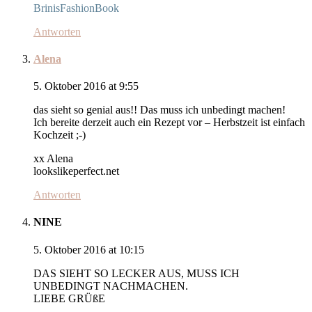
BrinisFashionBook
Antworten
Alena
5. Oktober 2016 at 9:55
das sieht so genial aus!! Das muss ich unbedingt machen!
Ich bereite derzeit auch ein Rezept vor – Herbstzeit ist einfach
Kochzeit ;-)
xx Alena
lookslikeperfect.net
Antworten
NINE
5. Oktober 2016 at 10:15
DAS SIEHT SO LECKER AUS, MUSS ICH
UNBEDINGT NACHMACHEN.
LIEBE GRÜßE