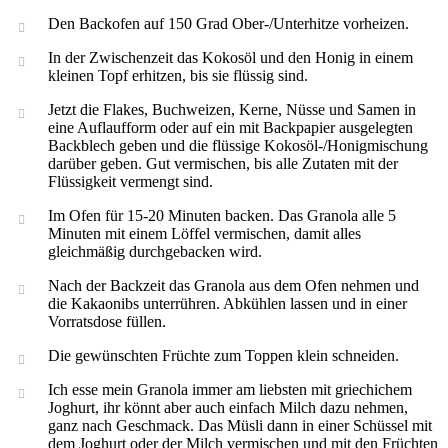
Den Backofen auf 150 Grad Ober-/Unterhitze vorheizen.
In der Zwischenzeit das Kokosöl und den Honig in einem
kleinen Topf erhitzen, bis sie flüssig sind.
Jetzt die Flakes, Buchweizen, Kerne, Nüsse und Samen in
eine Auflaufform oder auf ein mit Backpapier ausgelegten
Backblech geben und die flüssige Kokosöl-/Honigmischung
darüber geben. Gut vermischen, bis alle Zutaten mit der
Flüssigkeit vermengt sind.
Im Ofen für 15-20 Minuten backen. Das Granola alle 5
Minuten mit einem Löffel vermischen, damit alles
gleichmäßig durchgebacken wird.
Nach der Backzeit das Granola aus dem Ofen nehmen und
die Kakaonibs unterrühren. Abkühlen lassen und in einer
Vorratsdose füllen.
Die gewünschten Früchte zum Toppen klein schneiden.
Ich esse mein Granola immer am liebsten mit griechichem
Joghurt, ihr könnt aber auch einfach Milch dazu nehmen,
ganz nach Geschmack. Das Müsli dann in einer Schüssel mit
dem Joghurt oder der Milch vermischen und mit den Früchten