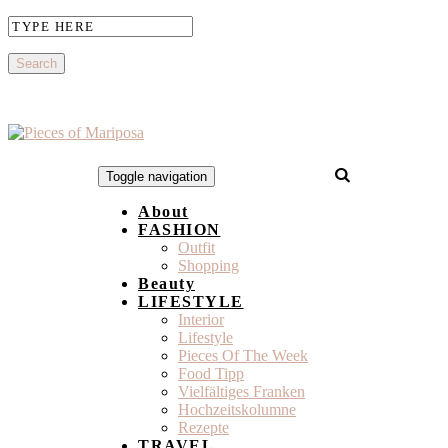
Toggle navigation
About
FASHION
Outfit
Shopping
Beauty
LIFESTYLE
Interior
Lifestyle
Pieces Of The Week
Food Tipp
Vielfältiges Franken
Hochzeitskolumne
Rezepte
TRAVEL