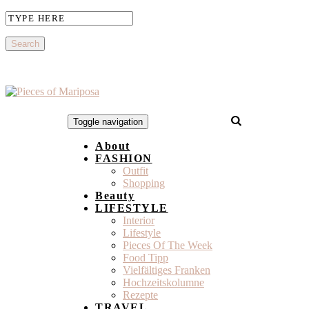
Toggle navigation
About
FASHION
Outfit
Shopping
Beauty
LIFESTYLE
Interior
Lifestyle
Pieces Of The Week
Food Tipp
Vielfältiges Franken
Hochzeitskolumne
Rezepte
TRAVEL