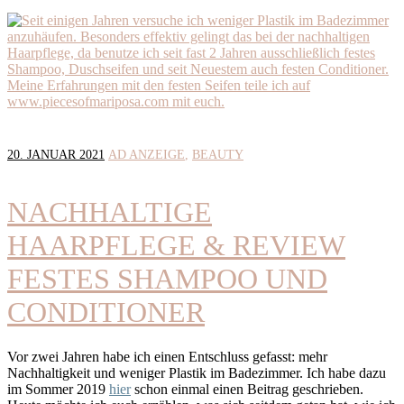
20. JANUAR 2021
AD ANZEIGE
BEAUTY
NACHHALTIGE
HAARPFLEGE & REVIEW
FESTES SHAMPOO UND
CONDITIONER
Vor zwei Jahren habe ich einen Entschluss gefasst: mehr
Nachhaltigkeit und weniger Plastik im Badezimmer. Ich habe dazu
im Sommer 2019
hier
schon einmal einen Beitrag geschrieben.