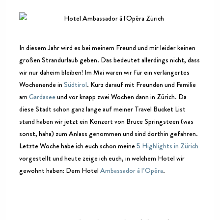
In diesem Jahr wird es bei meinem Freund und mir leider keinen
großen Strandurlaub geben. Das bedeutet allerdings nicht, dass
wir nur daheim bleiben! Im Mai waren wir für ein verlängertes
Wochenende in
Südtirol
. Kurz darauf mit Freunden und Familie
am
Gardasee
und vor knapp zwei Wochen dann in Zürich. Da
diese Stadt schon ganz lange auf meiner Travel Bucket List
stand haben wir jetzt ein Konzert von Bruce Springsteen (was
sonst, haha) zum Anlass genommen und sind dorthin gefahren.
Letzte Woche habe ich euch schon meine
5 Highlights in Zürich
vorgestellt und heute zeige ich euch, in welchem Hotel wir
gewohnt haben: Dem Hotel
Ambassador à l’Opéra
.