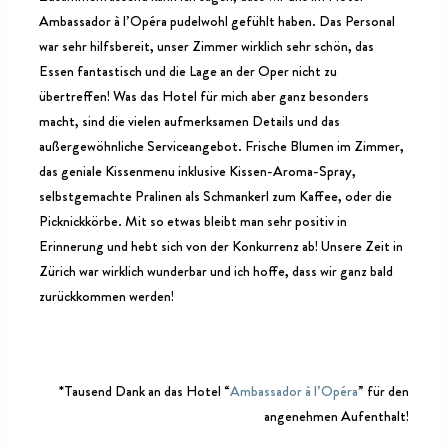
Ambassador à l’Opéra pudelwohl gefühlt haben. Das Personal
war sehr hilfsbereit, unser Zimmer wirklich sehr schön, das
Essen fantastisch und die Lage an der Oper nicht zu
übertreffen! Was das Hotel für mich aber ganz besonders
macht, sind die vielen aufmerksamen Details und das
außergewöhnliche Serviceangebot. Frische Blumen im Zimmer,
das geniale Kissenmenu inklusive Kissen-Aroma-Spray,
selbstgemachte Pralinen als Schmankerl zum Kaffee, oder die
Picknickkörbe. Mit so etwas bleibt man sehr positiv in
Erinnerung und hebt sich von der Konkurrenz ab! Unsere Zeit in
Zürich war wirklich wunderbar und ich hoffe, dass wir ganz bald
zurückkommen werden!
*Tausend Dank an das Hotel “
Ambassador à l’Opéra
” für den
angenehmen Aufenthalt!