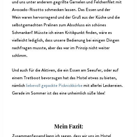
und uns unter anderem gegrillte Garnelen und Felchenfilet mit
Avocado-Risotto schmecken lassen. Das Essen und der
Wein waren hervorragend und der Gruß aus der Küche und die
selbstgemachten Pralinen zum Abschluss ein schönes
Schmankerl! Müsste ich einen Kritikpunkt finden, wäre es
vielleicht lediglich, dass unsere Bedienung bei einigen Dingen
nachfragen musste, aber das war im Prinzip nicht weiter
schlimm.
Und auch für die Aktiven, die ein Essen am Seeufer, oder auf
einem Tretboot bevorzugen hat das Hotel etwas zu bieten,
nämlich
liebevoll gepackte Picknickkörbe
mit allerlei Leckereien.
Gerade im Sommer ist das eine unheimlich süße Idee!
Mein Fazit:
Zusammenfassend kann ich sagen, dass wir uns im Hotel