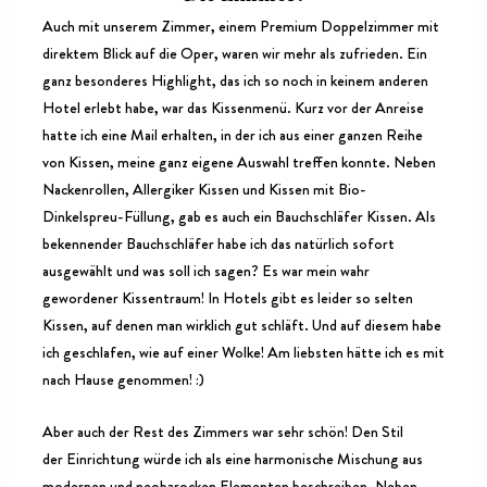
Auch mit unserem Zimmer, einem Premium Doppelzimmer mit
direktem Blick auf die Oper, waren wir mehr als zufrieden. Ein
ganz besonderes Highlight, das ich so noch in keinem anderen
Hotel erlebt habe, war das Kissenmenü. Kurz vor der Anreise
hatte ich eine Mail erhalten, in der ich aus einer ganzen Reihe
von Kissen, meine ganz eigene Auswahl treffen konnte. Neben
Nackenrollen, Allergiker Kissen und Kissen mit Bio-
Dinkelspreu-Füllung, gab es auch ein Bauchschläfer Kissen. Als
bekennender Bauchschläfer habe ich das natürlich sofort
ausgewählt und was soll ich sagen? Es war mein wahr
gewordener Kissentraum! In Hotels gibt es leider so selten
Kissen, auf denen man wirklich gut schläft. Und auf diesem habe
ich geschlafen, wie auf einer Wolke! Am liebsten hätte ich es mit
nach Hause genommen! :)
Aber auch der Rest des Zimmers war sehr schön! Den Stil
der Einrichtung würde ich als eine harmonische Mischung aus
modernen und neobarocken Elementen beschreiben. Neben