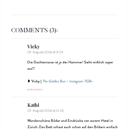
COMMENTS
(3):
Vicky
19. August 2016 at 9:24
Die Dachterrasse ist ja der Hammer! Sieht wirklich super
aus!!!
❥ Vicky |
The Golden Bun
–
Instagram TGB
–
antworten
Kathi
19. August 2016 at 11:25
Wunderschöne Bilder und Eindrücke von eurem Hotel in
Zürich. Das Bett schaut auch schon auf den Bildern einfach