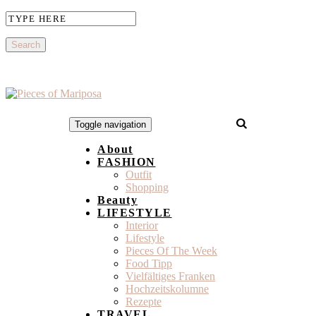
Toggle navigation
About
FASHION
Outfit
Shopping
Beauty
LIFESTYLE
Interior
Lifestyle
Pieces Of The Week
Food Tipp
Vielfältiges Franken
Hochzeitskolumne
Rezepte
TRAVEL