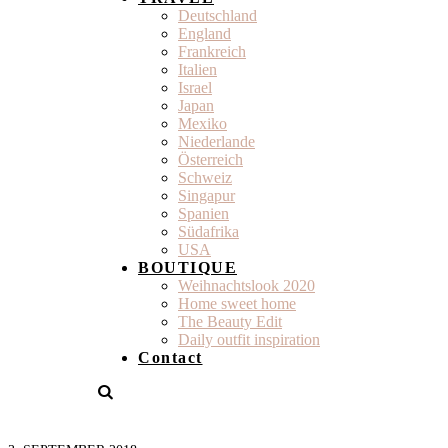
Deutschland
England
Frankreich
Italien
Israel
Japan
Mexiko
Niederlande
Österreich
Schweiz
Singapur
Spanien
Südafrika
USA
BOUTIQUE
Weihnachtslook 2020
Home sweet home
The Beauty Edit
Daily outfit inspiration
Contact