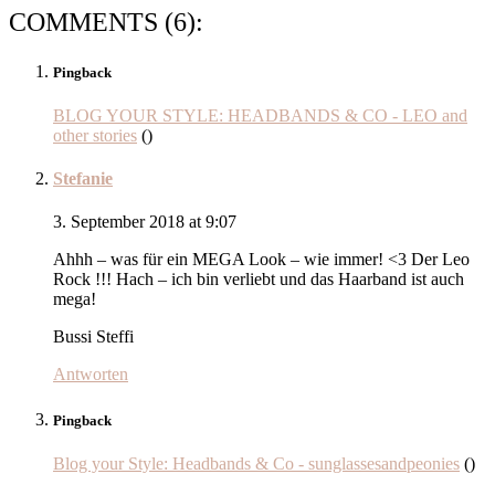
COMMENTS (6):
Pingback
BLOG YOUR STYLE: HEADBANDS & CO - LEO and
other stories
()
Stefanie
3. September 2018 at 9:07
Ahhh – was für ein MEGA Look – wie immer! <3 Der Leo
Rock !!! Hach – ich bin verliebt und das Haarband ist auch
mega!
Bussi Steffi
Antworten
Pingback
Blog your Style: Headbands & Co - sunglassesandpeonies
()