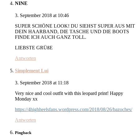
NINE
3. September 2018 at 10:46
SUPER SCHÖNE LOOK! DU SIEHST SUPER AUS MIT
DEIN HAARBAND, DIE TASCHE UND DIE BOOTS
FINDE ICH AUCH GANZ TOLL.
LIEBSTE GRÜßE
Antworten
Simplement Lui
3. September 2018 at 11:18
Very nice and cool outfit with this leopard print! Happy
Monday xx
https://4highheelsfans.wordpress.com/2018/08/26/bazoches/
Antworten
Pingback