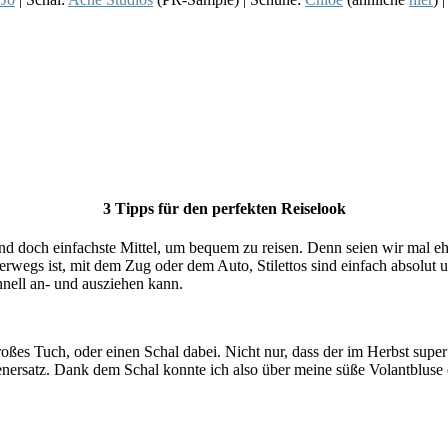
3 Tipps für den perfekten Reiselook
nd doch einfachste Mittel, um bequem zu reisen. Denn seien wir mal eh
rwegs ist, mit dem Zug oder dem Auto, Stilettos sind einfach absolut 
hnell an- und ausziehen kann.
ßes Tuch, oder einen Schal dabei. Nicht nur, dass der im Herbst super a
kenersatz. Dank dem Schal konnte ich also über meine süße Volantblus