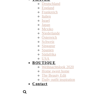
Deutschland
England
Frankreich
Italien
Israel
Japan
Mexiko
Niederlande
Österreich
Schweiz
Singapur
Spanien
Südafrika
USA
BOUTIQUE
Weihnachtslook 2020
Home sweet home
The Beauty Edit
Daily outfit inspiration
Contact