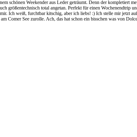
inem schönen Weekender aus Leder geträumt. Denn der kompletiert mein
auch größentechnisch total angetan. Perfekt für einen Wochenendtrip und 
 Ich weiß, furchtbar kitschig, aber ich liebs! :) Ich stelle mir jetzt 
 am Comer See zurolle. Ach, das hat schon ein bisschen was von Dolce V