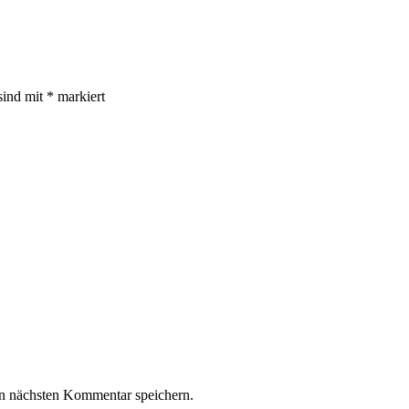
sind mit
*
markiert
n nächsten Kommentar speichern.