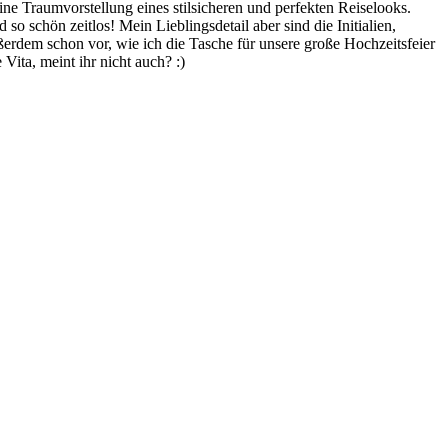
e Traumvorstellung eines stilsicheren und perfekten Reiselooks.
so schön zeitlos! Mein Lieblingsdetail aber sind die Initialien,
außerdem schon vor, wie ich die Tasche für unsere große Hochzeitsfeier
ita, meint ihr nicht auch? :)