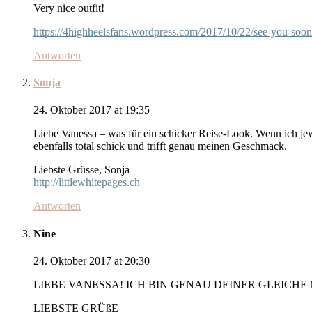
Very nice outfit!
https://4highheelsfans.wordpress.com/2017/10/22/see-you-soon
Antworten
Sonja
24. Oktober 2017 at 19:35
Liebe Vanessa – was für ein schicker Reise-Look. Wenn ich jewe
ebenfalls total schick und trifft genau meinen Geschmack.
Liebste Grüsse, Sonja
http://littlewhitepages.ch
Antworten
Nine
24. Oktober 2017 at 20:30
LIEBE VANESSA! ICH BIN GENAU DEINER GLEICHE
LIEBSTE GRÜßE