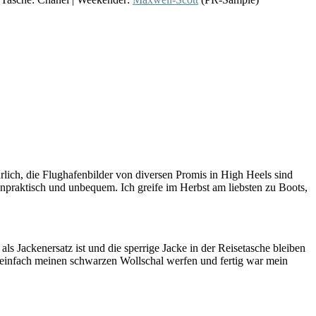
rlich, die Flughafenbilder von diversen Promis in High Heels sind
unpraktisch und unbequem. Ich greife im Herbst am liebsten zu Boots,
ls Jackenersatz ist und die sperrige Jacke in der Reisetasche bleiben
e einfach meinen schwarzen Wollschal werfen und fertig war mein