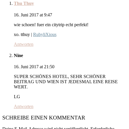
Thu Thuy
16. Juni 2017 at 9:47
wie schoen! fuer ein citytrip echt perfekt!
xo. tthuy |
RubyliXious
Antworten
Nine
16. Juni 2017 at 21:50
SUPER SCHÖNES HOTEL, SEHR SCHÖNER
BEITRAG UND WIEN IST JEDESMAL EINE REISE
WERT.
LG
Antworten
SCHREIBE EINEN KOMMENTAR
Deine E-Mail-Adresse wird nicht veröffentlicht.
Erforderliche