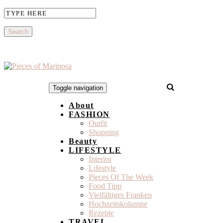
Toggle navigation
About
FASHION
Outfit
Shopping
Beauty
LIFESTYLE
Interior
Lifestyle
Pieces Of The Week
Food Tipp
Vielfältiges Franken
Hochzeitskolumne
Rezepte
TRAVEL