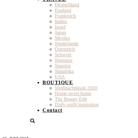
Deutschland
England
Frankreich
Italien
Israel
Japan
Mexiko
Niederlande
Österreich
Schweiz
Singapur
Spanien
Südafrika
USA
BOUTIQUE
Weihnachtslook 2020
Home sweet home
The Beauty Edit
Daily outfit inspiration
Contact