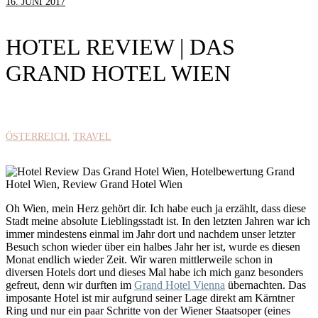
16. JUNI 2017
HOTEL REVIEW | DAS
GRAND HOTEL WIEN
ÖSTERREICH
TRAVEL
Oh Wien, mein Herz gehört dir. Ich habe euch ja erzählt, dass diese
Stadt meine absolute Lieblingsstadt ist. In den letzten Jahren war ich
immer mindestens einmal im Jahr dort und nachdem unser letzter
Besuch schon wieder über ein halbes Jahr her ist, wurde es diesen
Monat endlich wieder Zeit. Wir waren mittlerweile schon in
diversen Hotels dort und dieses Mal habe ich mich ganz besonders
gefreut, denn wir durften im
Grand Hotel Vienna
übernachten. Das
imposante Hotel ist mir aufgrund seiner Lage direkt am Kärntner
Ring und nur ein paar Schritte von der Wiener Staatsoper (eines