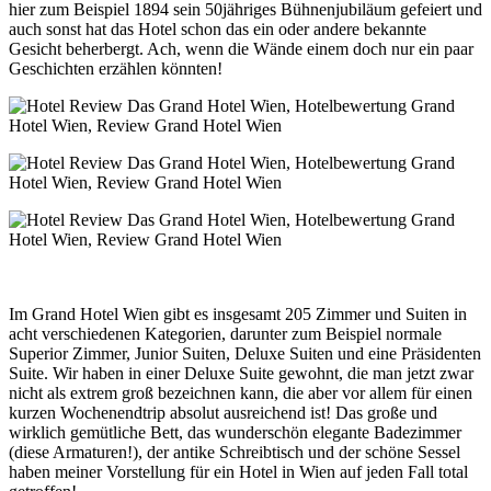
hier zum Beispiel 1894 sein 50jähriges Bühnenjubiläum gefeiert und
auch sonst hat das Hotel schon das ein oder andere bekannte
Gesicht beherbergt. Ach, wenn die Wände einem doch nur ein paar
Geschichten erzählen könnten!
Im Grand Hotel Wien gibt es insgesamt 205 Zimmer und Suiten in
acht verschiedenen Kategorien, darunter zum Beispiel normale
Superior Zimmer, Junior Suiten, Deluxe Suiten und eine Präsidenten
Suite. Wir haben in einer Deluxe Suite gewohnt, die man jetzt zwar
nicht als extrem groß bezeichnen kann, die aber vor allem für einen
kurzen Wochenendtrip absolut ausreichend ist! Das große und
wirklich gemütliche Bett, das wunderschön elegante Badezimmer
(diese Armaturen!), der antike Schreibtisch und der schöne Sessel
haben meiner Vorstellung für ein Hotel in Wien auf jeden Fall total