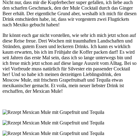
Nicht nur, dass mir die Kupferbecher super gefallen, ich liebe auch
den scharfen Geschmack, den der Mule Cocktail durch das Ginger
Beer erhält. Der eigentliche Grund aber, weshalb ich mich für diesen
Drink entschieden habe, ist, dass wir vorgestern zwei Flugtickets
nach Mexiko gebucht haben!
Ihr könnt euch gar nicht vorstellen, wie sehr ich mich jetzt schon auf
diese Reise freue. Drei Wochen mit traumhaften Landschaften und
Stränden, gutem Essen und leckeren Drinks. Ich kann es wirklich
kaum erwarten, bis ich im Frühjahr die Koffer packen darf! Es wird
seit Jahren das erste Mal sein, dass ich so lange unterwegs bin und
ich freue mich jetzt schon auf diese lange Auszeit vom Alltag. Bei so
viel Vorfreude muss natürlich für Silvester ein passender Cocktail
her! Und so habe ich meinen derzeitigen Lieblingsdrink, den
Moscow Mule, mit frischem Grapefruitsaft und Tequila etwas
mexikanischer gemacht. Et voila, mein neuer liebster Drink ist
erschaffen, der Mexican Mule!