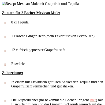
Zutaten für 2 Becher Mexican Mule:
8 cl Tequila
1 Flasche Ginger Beer (mein Favorit ist von Fever-Tree)
12 cl frisch gepresster Grapefruitsaft
Eiswürfel
Zubereitung:
In einem mit Eiswürfeln gefüllten Shaker den Tequila und den
Grapefruitsaft vermischen und gut shaken.
Die Kupferbecher (ihr bekommt die Becher übrigens
hier
) mit
Eiswürfeln füllen und das Grapefruit-/Tequilagemisch auf die