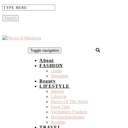
Toggle navigation
About
FASHION
Outfit
Shopping
Beauty
LIFESTYLE
Interior
Lifestyle
Pieces Of The Week
Food Tipp
Vielfältiges Franken
Hochzeitskolumne
Rezepte
TRAVEL