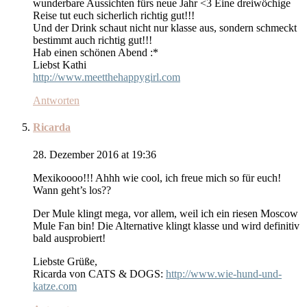
wunderbare Aussichten fürs neue Jahr <3 Eine dreiwöchige
Reise tut euch sicherlich richtig gut!!!
Und der Drink schaut nicht nur klasse aus, sondern schmeckt
bestimmt auch richtig gut!!!
Hab einen schönen Abend :*
Liebst Kathi
http://www.meetthehappygirl.com
Antworten
Ricarda
28. Dezember 2016 at 19:36
Mexikoooo!!! Ahhh wie cool, ich freue mich so für euch!
Wann geht’s los??
Der Mule klingt mega, vor allem, weil ich ein riesen Moscow
Mule Fan bin! Die Alternative klingt klasse und wird definitiv
bald ausprobiert!
Liebste Grüße,
Ricarda von CATS & DOGS:
http://www.wie-hund-und-
katze.com