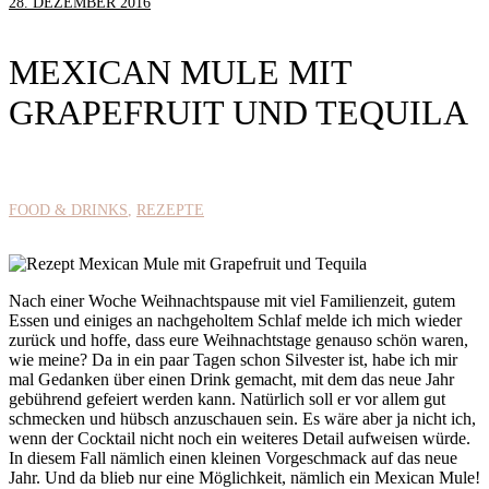
28. DEZEMBER 2016
MEXICAN MULE MIT
GRAPEFRUIT UND TEQUILA
FOOD & DRINKS
REZEPTE
Nach einer Woche Weihnachtspause mit viel Familienzeit, gutem
Essen und einiges an nachgeholtem Schlaf melde ich mich wieder
zurück und hoffe, dass eure Weihnachtstage genauso schön waren,
wie meine? Da in ein paar Tagen schon Silvester ist, habe ich mir
mal Gedanken über einen Drink gemacht, mit dem das neue Jahr
gebührend gefeiert werden kann. Natürlich soll er vor allem gut
schmecken und hübsch anzuschauen sein. Es wäre aber ja nicht ich,
wenn der Cocktail nicht noch ein weiteres Detail aufweisen würde.
In diesem Fall nämlich einen kleinen Vorgeschmack auf das neue
Jahr. Und da blieb nur eine Möglichkeit, nämlich ein Mexican Mule!