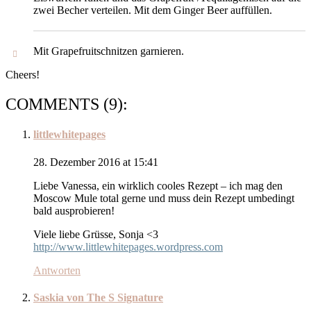
zwei Becher verteilen. Mit dem Ginger Beer auffüllen.
Mit Grapefruitschnitzen garnieren.
Cheers!
COMMENTS (9):
littlewhitepages
28. Dezember 2016 at 15:41
Liebe Vanessa, ein wirklich cooles Rezept – ich mag den
Moscow Mule total gerne und muss dein Rezept umbedingt
bald ausprobieren!
Viele liebe Grüsse, Sonja <3
http://www.littlewhitepages.wordpress.com
Antworten
Saskia von The S Signature