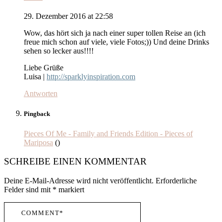
29. Dezember 2016 at 22:58
Wow, das hört sich ja nach einer super tollen Reise an (ich
freue mich schon auf viele, viele Fotos;)) Und deine Drinks
sehen so lecker aus!!!!
Liebe Grüße
Luisa |
http://sparklyinspiration.com
Antworten
Pingback
Pieces Of Me - Family and Friends Edition - Pieces of
Mariposa
()
SCHREIBE EINEN KOMMENTAR
Deine E-Mail-Adresse wird nicht veröffentlicht.
Erforderliche
Felder sind mit
*
markiert