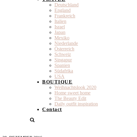
Deutschland
England
Frankreich
Italien
Israel
Japan
Mexiko
Niederlande
Österreich
Schweiz
Singapur
Spanien
Südafrika
USA
BOUTIQUE
Weihnachtslook 2020
Home sweet home
The Beauty Edit
Daily outfit inspiration
Contact