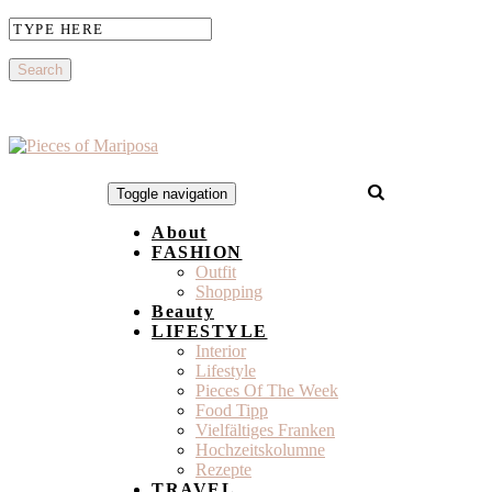
Toggle navigation
About
FASHION
Outfit
Shopping
Beauty
LIFESTYLE
Interior
Lifestyle
Pieces Of The Week
Food Tipp
Vielfältiges Franken
Hochzeitskolumne
Rezepte
TRAVEL