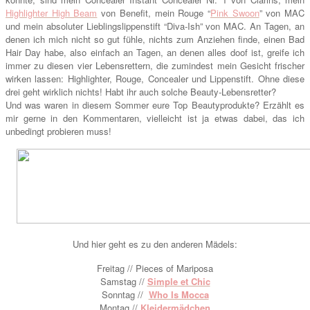
Highlighter High Beam
von Benefit, mein Rouge “
Pink Swoon
” von MAC
und mein absoluter Lieblingslippenstift “Diva-Ish” von MAC. An Tagen, an
denen ich mich nicht so gut fühle, nichts zum Anziehen finde, einen Bad
Hair Day habe, also einfach an Tagen, an denen alles doof ist, greife ich
immer zu diesen vier Lebensrettern, die zumindest mein Gesicht frischer
wirken lassen: Highlighter, Rouge, Concealer und Lippenstift. Ohne diese
drei geht wirklich nichts! Habt ihr auch solche Beauty-Lebensretter?
Und was waren in diesem Sommer eure Top Beautyprodukte? Erzählt es
mir gerne in den Kommentaren, vielleicht ist ja etwas dabei, das ich
unbedingt probieren muss!
Und hier geht es zu den anderen Mädels:
Freitag // Pieces of Mariposa
Samstag //
Simple et Chic
Sonntag //
Who Is Mocca
Montag //
Kleidermädchen