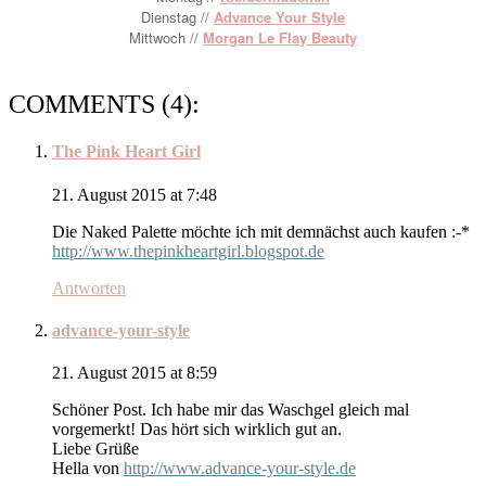
Dienstag //
Advance Your Style
Mittwoch //
Morgan Le Flay Beauty
COMMENTS (4):
The Pink Heart Girl
21. August 2015 at 7:48
Die Naked Palette möchte ich mit demnächst auch kaufen :-*
http://www.thepinkheartgirl.blogspot.de
Antworten
advance-your-style
21. August 2015 at 8:59
Schöner Post. Ich habe mir das Waschgel gleich mal
vorgemerkt! Das hört sich wirklich gut an.
Liebe Grüße
Hella von
http://www.advance-your-style.de