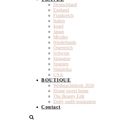
Deutschland
England
Frankreich
Italien
Israel
Japan
Mexiko
Niederlande
Österreich
Schweiz
Singapur
Spanien
Südafrika
USA
BOUTIQUE
Weihnachtslook 2020
Home sweet home
The Beauty Edit
Daily outfit inspiration
Contact