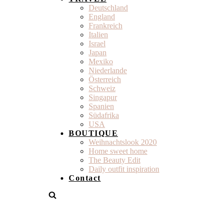
Deutschland
England
Frankreich
Italien
Israel
Japan
Mexiko
Niederlande
Österreich
Schweiz
Singapur
Spanien
Südafrika
USA
BOUTIQUE
Weihnachtslook 2020
Home sweet home
The Beauty Edit
Daily outfit inspiration
Contact