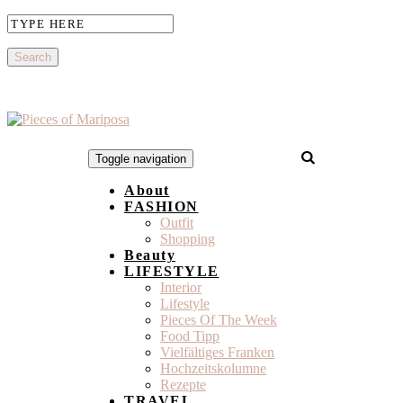
Toggle navigation
About
FASHION
Outfit
Shopping
Beauty
LIFESTYLE
Interior
Lifestyle
Pieces Of The Week
Food Tipp
Vielfältiges Franken
Hochzeitskolumne
Rezepte
TRAVEL