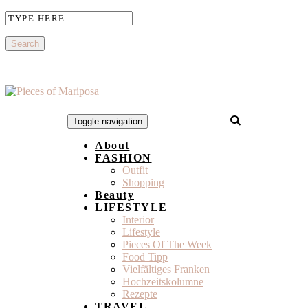
Toggle navigation
About
FASHION
Outfit
Shopping
Beauty
LIFESTYLE
Interior
Lifestyle
Pieces Of The Week
Food Tipp
Vielfältiges Franken
Hochzeitskolumne
Rezepte
TRAVEL