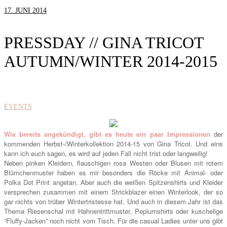
17. JUNI 2014
PRESSDAY // GINA TRICOT
AUTUMN/WINTER 2014-2015
EVENTS
Wie bereits angekündigt, gibt es heute ein paar Impressionen
der
kommenden Herbst-/Winterkollektion 2014-15 von Gina Tricot. Und eins
kann ich euch sagen, es wird auf jeden Fall nicht trist oder langweilig!
Neben pinken Kleidern, flauschigen rosa Westen oder Blusen mit rotem
Blümchenmuster haben es mir besonders die Röcke mit Animal- oder
Polka Dot Print angetan. Aber auch die weißen Spitzenshirts und Kleider
versprechen zusammen mit einem Strickblazer einen Winterlook, der so
gar nichts von trüber Wintertristesse hat. Und auch in diesem Jahr ist das
Thema Riesenschal mit Hahnentrittmuster, Peplumshirts oder kuschelige
“Fluffy-Jacken” noch nicht vom Tisch. Für die casual Ladies unter uns gibt