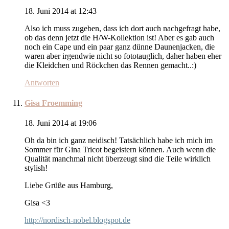
18. Juni 2014 at 12:43
Also ich muss zugeben, dass ich dort auch nachgefragt habe,
ob das denn jetzt die H/W-Kollektion ist! Aber es gab auch
noch ein Cape und ein paar ganz dünne Daunenjacken, die
waren aber irgendwie nicht so fototauglich, daher haben eher
die Kleidchen und Röckchen das Rennen gemacht..:)
Antworten
Gisa Froemming
18. Juni 2014 at 19:06
Oh da bin ich ganz neidisch! Tatsächlich habe ich mich im
Sommer für Gina Tricot begeistern können. Auch wenn die
Qualität manchmal nicht überzeugt sind die Teile wirklich
stylish!
Liebe Grüße aus Hamburg,
Gisa <3
http://nordisch-nobel.blogspot.de