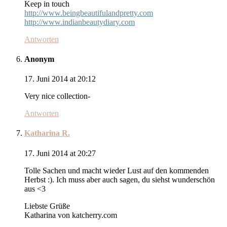
Keep in touch
http://www.beingbeautifulandpretty.com
http://www.indianbeautydiary.com
Antworten
Anonym
17. Juni 2014 at 20:12
Very nice collection-
Antworten
Katharina R.
17. Juni 2014 at 20:27
Tolle Sachen und macht wieder Lust auf den kommenden
Herbst :). Ich muss aber auch sagen, du siehst wunderschön
aus <3
Liebste Grüße
Katharina von katcherry.com