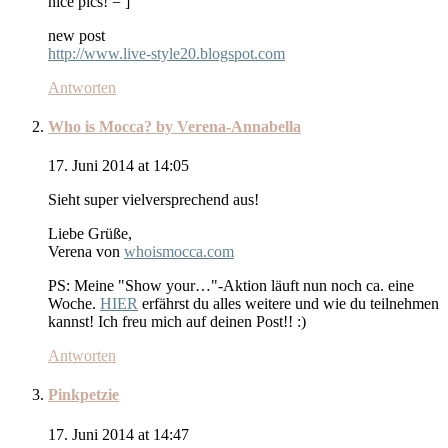
nice pics! = ]
new post
http://www.live-style20.blogspot.com
Antworten
Who is Mocca? by Verena-Annabella
17. Juni 2014 at 14:05
Sieht super vielversprechend aus!
Liebe Grüße,
Verena von
whoismocca.com
PS: Meine "Show your…"-Aktion läuft nun noch ca. eine
Woche.
HIER
erfährst du alles weitere und wie du teilnehmen
kannst! Ich freu mich auf deinen Post!! :)
Antworten
Pinkpetzie
17. Juni 2014 at 14:47