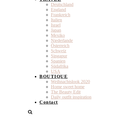
Deutschland
England
Frankreich
Italien
Israel
Japan
Mexiko
Niederlande
Österreich
Schweiz
Singapur
Spanien
Südafrika
USA
BOUTIQUE
Weihnachtslook 2020
Home sweet home
The Beauty Edit
Daily outfit inspiration
Contact