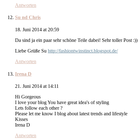
Antworten
Su nd Chris
18. Juni 2014 at 20:59
Da sind ja ein paar sehr schöne Teile dabei! Sehr toller Post :))
Liebe Grüße Su
http://fashiontwinstinct.blogspot.de/
Antworten
Irena D
21. Juni 2014 at 14:11
Hi Gorgeous
I love your blog You have great idea's of styling
Lets follow each other ?
Please let me know I blog about latest trends and lifestyle
Kisses
Irena D
Antworten