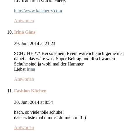
LG Katharina von katcherry
http://www.katcherry.com
Antworten
Irina Gäns
29. Juni 2014 at 21:23
SCHUHE *.* Bei so einem Event wäre ich auch gerne mal
dabei – das wäre was. Super Beitrag und di schwarzen
Schuhe sind ja wohl mal der Hammer.
Liebst
Irina
Antworten
Fashion Kitchen
30. Juni 2014 at 8:54
hach, so viele tolle schuhe!
das nächste mal nimmst du mich mit! :)
Antworten