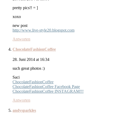
pretty pics!! = ]
xoxo
new post
http://www.live-style20.blogspot.com
Antworten
ChocolateFashionCoffee
28. Juni 2014 at 16:34
such great photos :)
Saci
ChocolateFashionCoffee
ChocolateFashionCoffee Facebook Page
ChocolateFashionCoffee INSTAGRAM!!!
Antworten
andysparkles