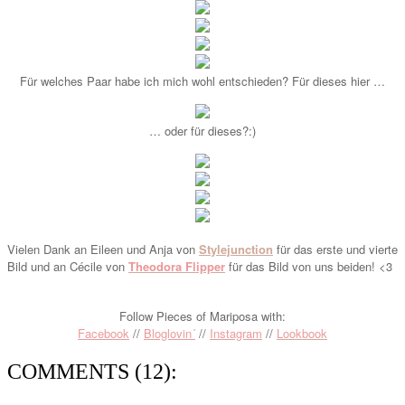
Für welches Paar habe ich mich wohl entschieden? Für dieses hier …
… oder für dieses?:)
Vielen Dank an Eileen und Anja von
Stylejunction
für das erste und vierte
Bild und an Cécile von
Theodora Flipper
für das Bild von uns beiden! <3
Follow Pieces of Mariposa with:
Facebook
//
Bloglovin´
//
Instagram
//
Lookbook
COMMENTS (12):