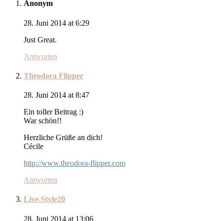
Anonym
28. Juni 2014 at 6:29
Just Great.
Antworten
Theodora Flipper
28. Juni 2014 at 8:47
Ein toller Beitrag :)
War schön!!
Herzliche Grüße an dich!
Cécile
http://www.theodora-flipper.com
Antworten
Live-Style20
28. Juni 2014 at 13:06