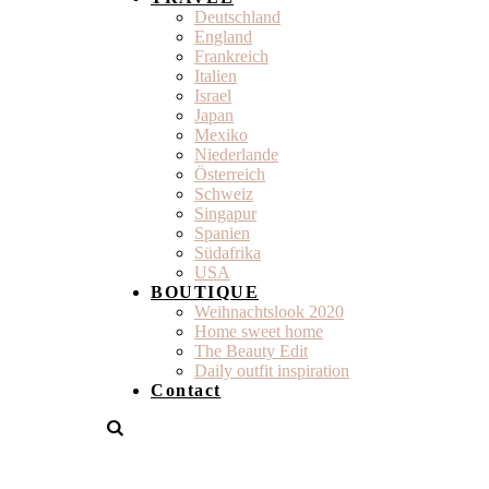
Deutschland
England
Frankreich
Italien
Israel
Japan
Mexiko
Niederlande
Österreich
Schweiz
Singapur
Spanien
Südafrika
USA
BOUTIQUE
Weihnachtslook 2020
Home sweet home
The Beauty Edit
Daily outfit inspiration
Contact