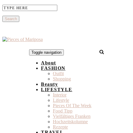
Toggle navigation
About
FASHION
Outfit
Shopping
Beauty
LIFESTYLE
Interior
Lifestyle
Pieces Of The Week
Food Tipp
Vielfältiges Franken
Hochzeitskolumne
Rezepte
TRAVEL