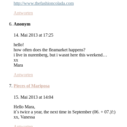
http://www.thefashioncolada.com
Antworten
Anonym
14. Mai 2013 at 17:25
hello!
how often does the fleamarket happens?
i live in nuremberg, but i wasnt here this weekend…
xx
Mara
Antworten
Pieces of Mariposa
15. Mai 2013 at 14:04
Hello Mara,
it´s twice a year, the next time in September (06. + 07.)!:)
xx, Vanessa
Antworten