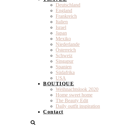
Deutschland
England
Frankreich
Italien
Israel
Japan
Mexiko
Niederlande
Österreich
Schweiz
Singapur
Spanien
Südafrika
USA
BOUTIQUE
Weihnachtslook 2020
Home sweet home
The Beauty Edit
Daily outfit inspiration
Contact