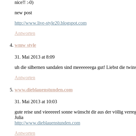
nice!! :-0)
new post
http://www.live-style20.blogspot.com
Antworten
wmw style
31. Mai 2013 at 8:09
uh die silbernen sandalen sind meeeeeeega gut! Liebst die twin
Antworten
www.dieblauenstunden.com
31. Mai 2013 at 10:03
gute reise und vieeeeeel sonne wünscht dir aus der völlig ver
Julia
http://www.dieblauenstunden.com
Antworten