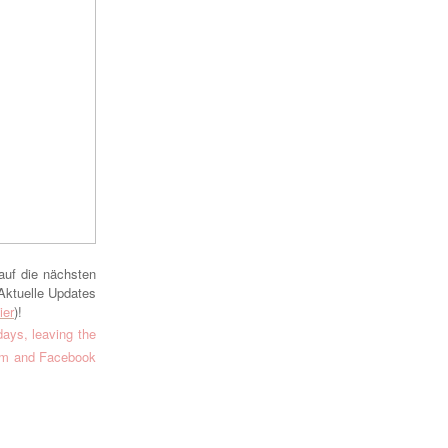
auf die nächsten
Aktuelle Updates
ier
)!
days, leaving the
ram and Facebook