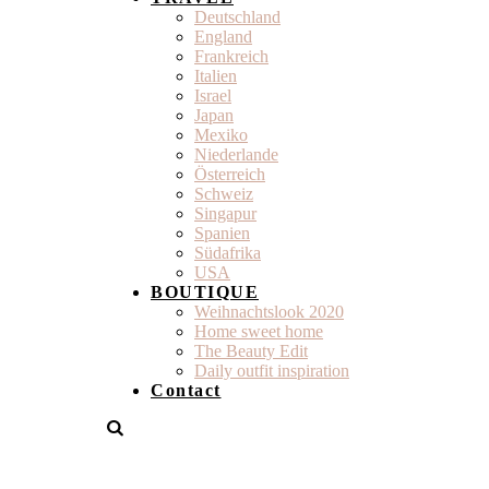
Deutschland
England
Frankreich
Italien
Israel
Japan
Mexiko
Niederlande
Österreich
Schweiz
Singapur
Spanien
Südafrika
USA
BOUTIQUE
Weihnachtslook 2020
Home sweet home
The Beauty Edit
Daily outfit inspiration
Contact