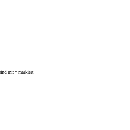
sind mit
*
markiert