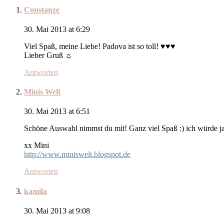
Constanze
30. Mai 2013 at 6:29
Viel Spaß, meine Liebe! Padova ist so toll! ♥♥♥
Lieber Gruß ☼
Antworten
Minis Welt
30. Mai 2013 at 6:51
Schöne Auswahl nimmst du mit! Ganz viel Spaß :) ich würde j
xx Mini
http://www.miniswelt.blogspot.de
Antworten
kamila
30. Mai 2013 at 9:08