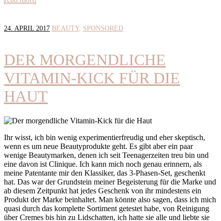
24. APRIL 2017
BEAUTY
SPONSORED
DER MORGENDLICHE
VITAMIN-KICK FÜR DIE
HAUT
Ihr wisst, ich bin wenig experimentierfreudig und eher skeptisch,
wenn es um neue Beautyprodukte geht. Es gibt aber ein paar
wenige Beautymarken, denen ich seit Teenagerzeiten treu bin und
eine davon ist Clinique. Ich kann mich noch genau erinnern, als
meine Patentante mir den Klassiker, das 3-Phasen-Set, geschenkt
hat. Das war der Grundstein meiner Begeisterung für die Marke und
ab diesem Zeitpunkt hat jedes Geschenk von ihr mindestens ein
Produkt der Marke beinhaltet. Man könnte also sagen, dass ich mich
quasi durch das komplette Sortiment getestet habe, von Reinigung
über Cremes bis hin zu Lidschatten, ich hatte sie alle und liebte sie