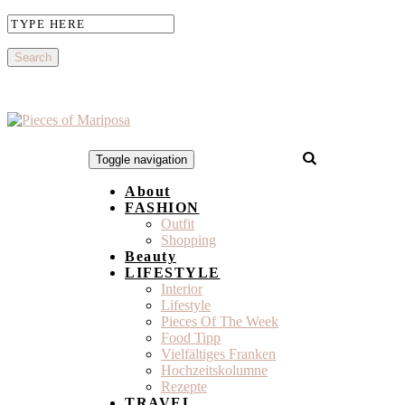
Toggle navigation
About
FASHION
Outfit
Shopping
Beauty
LIFESTYLE
Interior
Lifestyle
Pieces Of The Week
Food Tipp
Vielfältiges Franken
Hochzeitskolumne
Rezepte
TRAVEL