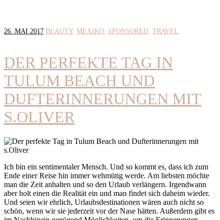
26. MAI 2017
BEAUTY
MEXIKO
SPONSORED
TRAVEL
DER PERFEKTE TAG IN
TULUM BEACH UND
DUFTERINNERUNGEN MIT
S.OLIVER
Ich bin ein sentimentaler Mensch. Und so kommt es, dass ich zum
Ende einer Reise hin immer wehmütig werde. Am liebsten möchte
man die Zeit anhalten und so den Urlaub verlängern. Irgendwann
aber holt einen die Realität ein und man findet sich daheim wieder.
Und seien wir ehrlich, Urlaubsdestinationen wären auch nicht so
schön, wenn wir sie jederzeit vor der Nase hätten. Außerdem gibt es
im Nachhinein genügend Möglichkeiten, um die Erinnerungen