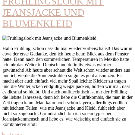
FRÜHLINGSLOOK MIT
JEANSJACKE UND
BLUMENKLEID
Hallo Frühling, schön dass du mal wieder vorbeischaust! Das war in
etwa der erste Gedanke, den ich heute beim Blick aus dem Fenster
hatte. Denn nach den sommerlichen Temperaturen in Mexiko hatte
ich mir das Wetter in Deutschland definitiv etwas wärmer
gewünscht! Ab heute aber schaut die Welt schon wieder anders aus
und ich werde die Sonnenstrahlen so gut es geht ausnutzen. Es
macht aber auch einfach viel mehr Spaß leichte Kleider zu tragen
und die Winterjacken endgültig wegzupacken, hoffen wir mal, dass
es diesmal so bleibt. Und auch outfittechnisch ist mir der Frühling
die liebste Jahreszeit, denn ich liebe die Outfitkombis, die man in der
Zeit tragen kann. Man kann noch schön layern, allerdings endlich
mit leichten Teilen, wie mit Jeansjacke und Kleid, fühlt sich aber
nicht so zugepackt. Grundsätzlich bin ich so ein typischer
Jeansjackenmensch und liebe es, wie vielseitig und einfach sie zu
kombinieren sind!
read more