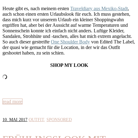
Heute gibt es, nach meinem ersten
Traveldiary aus Mexiko-Stadt
,
auch schon einen ersten Urlaubslook für euch. Ich muss gestehen,
dass mich kurz vor unserem Urlaub ein kleiner Shoppingwahn
ergriffen hat, aber bei der Aussicht auf warme Temperaturen und
Sonnenschein konnte ich einfach nicht anders. Luftige Kleider,
Sandalen, Strohhüte und -taschen, alles hat mich extrem angelacht.
So auch dieser gestreifte
One Shoulder Body
von Edited The Label,
der quasi wie gemacht für die Location, in der wir das Outfit
geshootet haben, zu sein schien.
SHOP MY LOOK
read more
10. MAI 2017
OUTFIT
SPONSORED