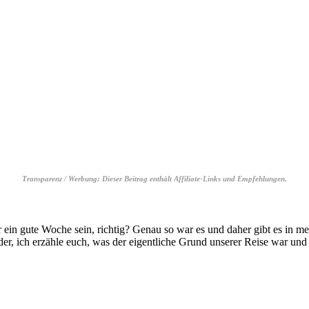
Transparenz / Werbung: Dieser Beitrag enthält Affiliate-Links und Empfehlungen.
r ein gute Woche sein, richtig? Genau so war es und daher gibt es in 
ilder, ich erzähle euch, was der eigentliche Grund unserer Reise war un