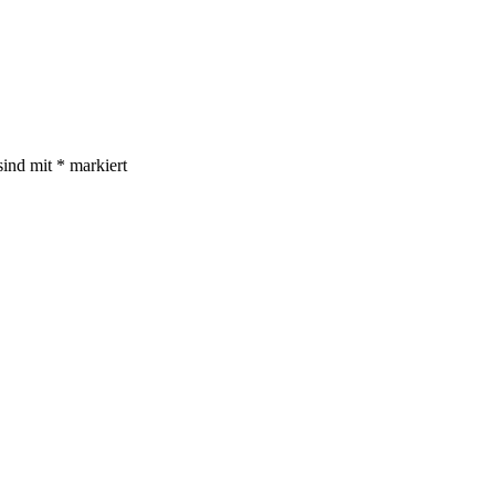
sind mit
*
markiert