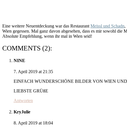
Eine weitere Neuentdeckung war das Restaurant
Meissl und Schadn
,
Wien gegessen. Mal ganz davon abgesehen, dass es mir sowohl die Ma
Absolute Empfehlung, wenn ihr mal in Wien seid!
COMMENTS (2):
NINE
7. April 2019 at 21:35
EINFACH WUNDERSCHÖNE BILDER VON WIEN UND
LIEBSTE GRÜßE
Antworten
KryJulie
8. April 2019 at 18:04