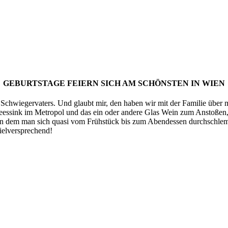
GEBURTSTAGE FEIERN SICH AM SCHÖNSTEN IN WIEN
chwiegervaters. Und glaubt mir, den haben wir mit der Familie über me
ssink im Metropol und das ein oder andere Glas Wein zum Anstoßen, 
n dem man sich quasi vom Frühstück bis zum Abendessen durchschlemme
ielversprechend!