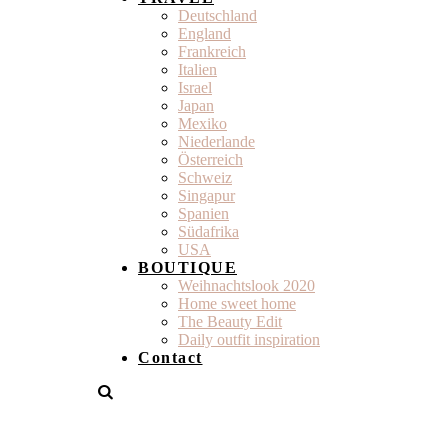
Deutschland
England
Frankreich
Italien
Israel
Japan
Mexiko
Niederlande
Österreich
Schweiz
Singapur
Spanien
Südafrika
USA
BOUTIQUE
Weihnachtslook 2020
Home sweet home
The Beauty Edit
Daily outfit inspiration
Contact