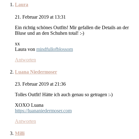
Laura
21. Februar 2019 at 13:31
Ein richtig schönes Outfits! Mir gefallen die Details an der
Bluse und an den Schuhen total! :-)
xx
Laura von
mindfullofblossom
Antworten
Luana Niedermoser
23. Februar 2019 at 21:36
Tolles Outfit! Hätte ich auch genau so getragen :-)
XOXO Luana
https://luananiedermoser.com
Antworten
Milli