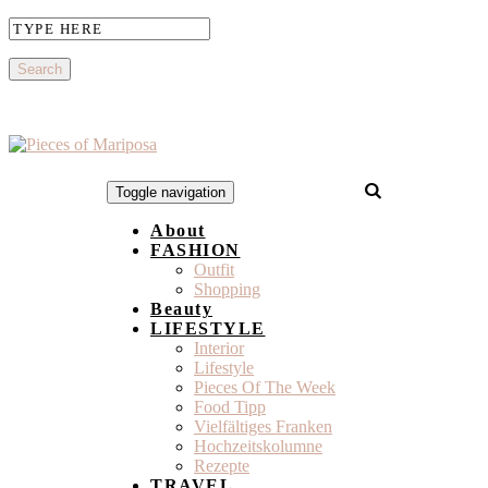
Toggle navigation
About
FASHION
Outfit
Shopping
Beauty
LIFESTYLE
Interior
Lifestyle
Pieces Of The Week
Food Tipp
Vielfältiges Franken
Hochzeitskolumne
Rezepte
TRAVEL