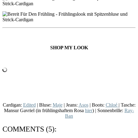
SHOP MY LOOK
Cardigan:
Edited
| Bluse:
Maje
| Jeans:
Asos
| Boots:
Chloé
| Tasche:
Mansur Gavriel (in frühlingshaftem Rosa
hier
) | Sonnenbrille:
Ray-
Ban
COMMENTS (5):