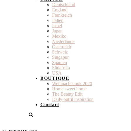
Deutschland
England
Frankreich
Italien
Israel
Japan
Mexiko
Niederlande
Österreich
Schweiz
Singapur
Spanien
Südafrika
USA
BOUTIQUE
Weihnachtslook 2020
Home sweet home
The Beauty Edit
Daily outfit inspiration
Contact