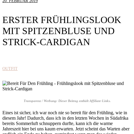
20. FEBRUAR 2019
ERSTER FRÜHLINGSLOOK
MIT SPITZENBLUSE UND
STRICK-CARDIGAN
OUTFIT
Transparenz / Werbung: Dieser Beitrag enthält Affiliate-Links.
Eines ist sicher, ich war noch nie so bereit für den Frühling, wie in
diesem Jahr! Dadurch, dass ich in den letzten Wochen in Südafrika
bereits Sommerluft schnuppern durfte, kann ich die warme
Jahreszeit hier bei uns kaum erwarten. Jetzt scheint das Warten aber