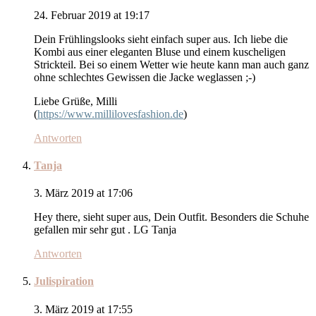
24. Februar 2019 at 19:17
Dein Frühlingslooks sieht einfach super aus. Ich liebe die
Kombi aus einer eleganten Bluse und einem kuscheligen
Strickteil. Bei so einem Wetter wie heute kann man auch ganz
ohne schlechtes Gewissen die Jacke weglassen ;-)
Liebe Grüße, Milli
(
https://www.millilovesfashion.de
)
Antworten
Tanja
3. März 2019 at 17:06
Hey there, sieht super aus, Dein Outfit. Besonders die Schuhe
gefallen mir sehr gut . LG Tanja
Antworten
Julispiration
3. März 2019 at 17:55