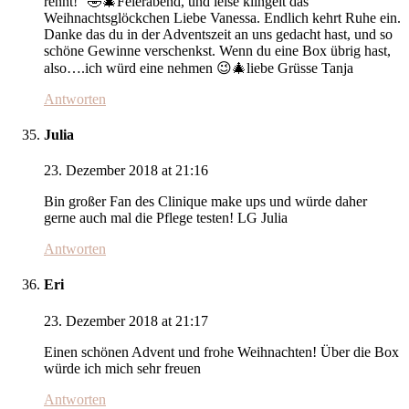
rennt!” 🤣🎄Feierabend, und leise klingelt das
Weihnachtsglöckchen Liebe Vanessa. Endlich kehrt Ruhe ein.
Danke das du in der Adventszeit an uns gedacht hast, und so
schöne Gewinne verschenkst. Wenn du eine Box übrig hast,
also….ich würd eine nehmen 😉🎄liebe Grüsse Tanja
Antworten
Julia
23. Dezember 2018 at 21:16
Bin großer Fan des Clinique make ups und würde daher
gerne auch mal die Pflege testen! LG Julia
Antworten
Eri
23. Dezember 2018 at 21:17
Einen schönen Advent und frohe Weihnachten! Über die Box
würde ich mich sehr freuen
Antworten