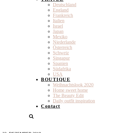
Deutschland
England
Frankreich
Italien
Israel
Japan
Mexiko
Niederlande
Österreich
Schweiz
Singapur
Spanien
Südafrika
USA
BOUTIQUE
Weihnachtslook 2020
Home sweet home
The Beauty Edit
Daily outfit inspiration
Contact