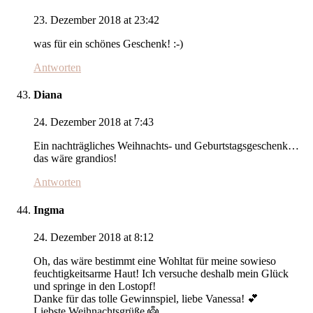
23. Dezember 2018 at 23:42
was für ein schönes Geschenk! :-)
Antworten
Diana
24. Dezember 2018 at 7:43
Ein nachträgliches Weihnachts- und Geburtstagsgeschenk…
das wäre grandios!
Antworten
Ingma
24. Dezember 2018 at 8:12
Oh, das wäre bestimmt eine Wohltat für meine sowieso
feuchtigkeitsarme Haut! Ich versuche deshalb mein Glück
und springe in den Lostopf!
Danke für das tolle Gewinnspiel, liebe Vanessa! 💕
Liebste Weihnachtsgrüße 👼