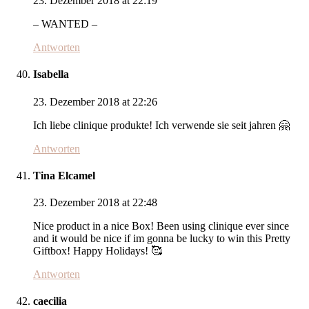
23. Dezember 2018 at 22:19
– WANTED –
Antworten
Isabella
23. Dezember 2018 at 22:26
Ich liebe clinique produkte! Ich verwende sie seit jahren 🤗
Antworten
Tina Elcamel
23. Dezember 2018 at 22:48
Nice product in a nice Box! Been using clinique ever since
and it would be nice if im gonna be lucky to win this Pretty
Giftbox! Happy Holidays! 🥰
Antworten
caecilia