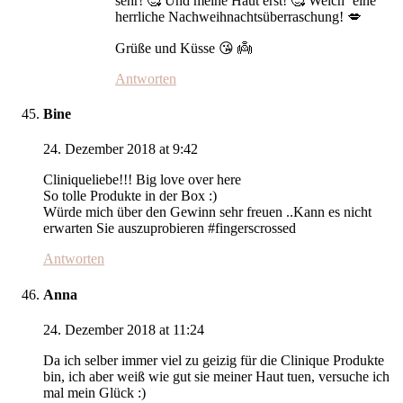
sehr! 🥰 Und meine Haut erst! 🥰 Welch‘ eine
herrliche Nachweihnachtsüberraschung! 💋
Grüße und Küsse 😘 👼
Antworten
Bine
24. Dezember 2018 at 9:42
Cliniqueliebe!!! Big love over here
So tolle Produkte in der Box :)
Würde mich über den Gewinn sehr freuen ..Kann es nicht
erwarten Sie auszuprobieren #fingerscrossed
Antworten
Anna
24. Dezember 2018 at 11:24
Da ich selber immer viel zu geizig für die Clinique Produkte
bin, ich aber weiß wie gut sie meiner Haut tuen, versuche ich
mal mein Glück :)