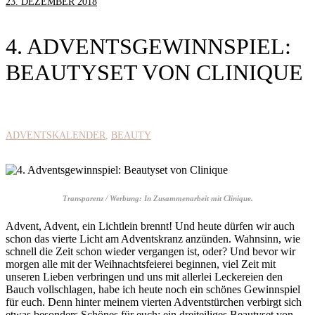
23. DEZEMBER 2018
4. ADVENTSGEWINNSPIEL:
BEAUTYSET VON CLINIQUE
ADVENTSKALENDER
BEAUTY
Transparenz / Werbung: In Zusammenarbeit mit Clinique.
Advent, Advent, ein Lichtlein brennt! Und heute dürfen wir auch
schon das vierte Licht am Adventskranz anzünden. Wahnsinn, wie
schnell die Zeit schon wieder vergangen ist, oder? Und bevor wir
morgen alle mit der Weihnachtsfeierei beginnen, viel Zeit mit
unseren Lieben verbringen und uns mit allerlei Leckereien den
Bauch vollschlagen, habe ich heute noch ein schönes Gewinnspiel
für euch. Denn hinter meinem vierten Adventstürchen verbirgt sich
etwas besonders Schönes für euch: ein dreiteiliges Beautyset von