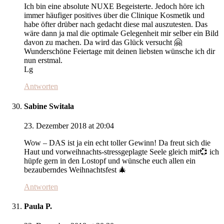
Ich bin eine absolute NUXE Begeisterte. Jedoch höre ich
immer häufiger positives über die Clinique Kosmetik und
habe öfter drüber nach gedacht diese mal auszutesten. Das
wäre dann ja mal die optimale Gelegenheit mir selber ein Bild
davon zu machen. Da wird das Glück versucht 🤗
Wunderschöne Feiertage mit deinen liebsten wünsche ich dir
nun erstmal.
Lg
Antworten
Sabine Switala
23. Dezember 2018 at 20:04
Wow – DAS ist ja ein echt toller Gewinn! Da freut sich die
Haut und vorweihnachts-stressgeplagte Seele gleich mit💞 ich
hüpfe gern in den Lostopf und wünsche euch allen ein
bezauberndes Weihnachtsfest 🎄
Antworten
Paula P.