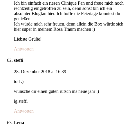
Ich bin einfach ein riesen Clinique Fan und freue mich noch
rechtzeitig eingetroffen zu sein, denn sonst bin ich ein
absoluter Blogfan hier. Ich hoffe die Feiertage konntest du
genießen.
Ich würde mich sehr freuen, denn allein die Box würde sich
hier super in meinem Rosa Traum machen :)
Liebste Grüße!
Antworten
steffi
28. Dezember 2018 at 16:39
toll :)
wünsche dir einen guten rutsch ins neue jahr :)
lg steffi
Antworten
Lena