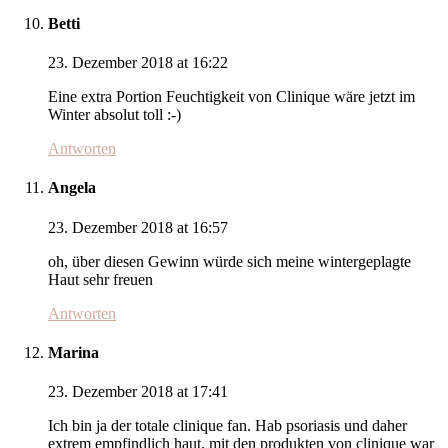
Betti
23. Dezember 2018 at 16:22
Eine extra Portion Feuchtigkeit von Clinique wäre jetzt im
Winter absolut toll :-)
Antworten
Angela
23. Dezember 2018 at 16:57
oh, über diesen Gewinn würde sich meine wintergeplagte
Haut sehr freuen
Antworten
Marina
23. Dezember 2018 at 17:41
Ich bin ja der totale clinique fan. Hab psoriasis und daher
extrem empfindlich haut, mit den produkten von clinique war