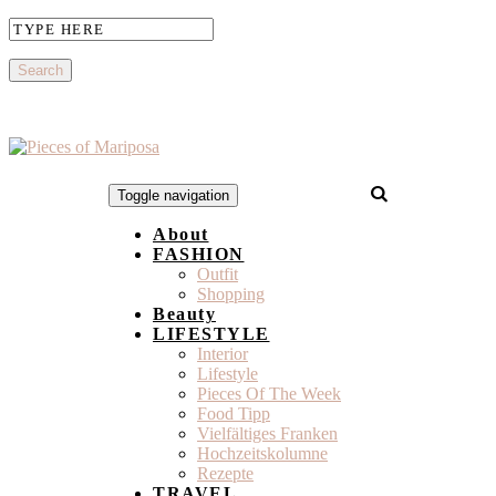
Toggle navigation
About
FASHION
Outfit
Shopping
Beauty
LIFESTYLE
Interior
Lifestyle
Pieces Of The Week
Food Tipp
Vielfältiges Franken
Hochzeitskolumne
Rezepte
TRAVEL