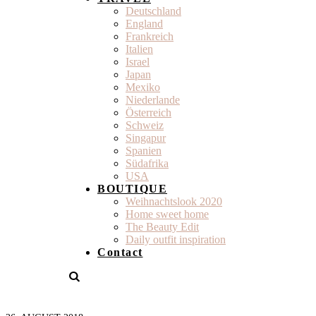
Deutschland
England
Frankreich
Italien
Israel
Japan
Mexiko
Niederlande
Österreich
Schweiz
Singapur
Spanien
Südafrika
USA
BOUTIQUE
Weihnachtslook 2020
Home sweet home
The Beauty Edit
Daily outfit inspiration
Contact