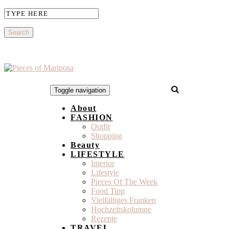
Toggle navigation
About
FASHION
Outfit
Shopping
Beauty
LIFESTYLE
Interior
Lifestyle
Pieces Of The Week
Food Tipp
Vielfältiges Franken
Hochzeitskolumne
Rezepte
TRAVEL