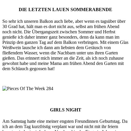
DIE LETZTEN LAUEN SOMMERABENDE
So sehr ich unseren Balkon auch liebe, aber wenn es tagsüber über
30 Grad hat, hält man es dort nicht aus, selbst am frühen Abend
noch nicht. Die Übergangszeit zwischen Sommer und Herbst
genieße ich daher immer ganz besonders, denn da kann man im
Prinzip den ganzen Tag auf dem Balkon verbringen. Mit einem Glas
Weißwein lausche ich dann am liebsten dem Geräusch von
fließendem Wasser, wenn die Nachbarn unter uns ihren Garten
gießen. Das erinnert mich immer an die Zeit, als ich noch zuhause
gewohnt habe und meine Mama am frühen Abend den Garten mit
dem Schlauch gegossen hat!
GIRLS NIGHT
Am Samstag hatte eine meiner engsten Freundinnen Geburtstag. Da
ich an dem Tag kurzfristig verplant war und nicht mit ihr feiern