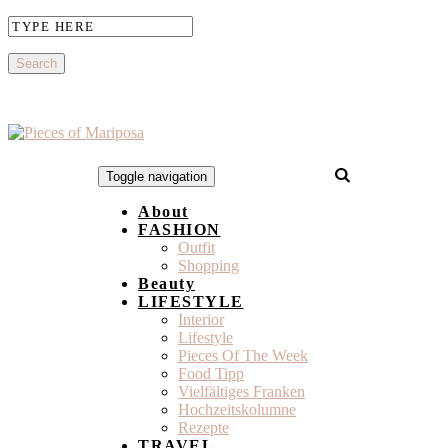
Toggle navigation
About
FASHION
Outfit
Shopping
Beauty
LIFESTYLE
Interior
Lifestyle
Pieces Of The Week
Food Tipp
Vielfältiges Franken
Hochzeitskolumne
Rezepte
TRAVEL