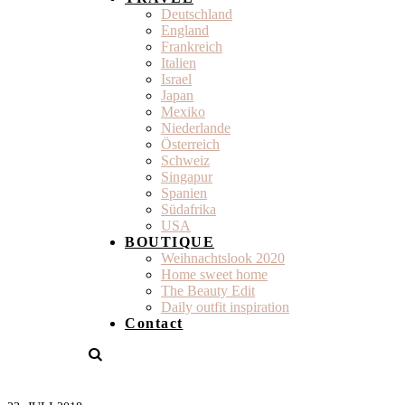
Deutschland
England
Frankreich
Italien
Israel
Japan
Mexiko
Niederlande
Österreich
Schweiz
Singapur
Spanien
Südafrika
USA
BOUTIQUE
Weihnachtslook 2020
Home sweet home
The Beauty Edit
Daily outfit inspiration
Contact