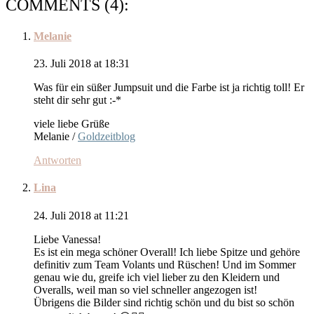
COMMENTS (4):
Melanie
23. Juli 2018 at 18:31
Was für ein süßer Jumpsuit und die Farbe ist ja richtig toll! Er
steht dir sehr gut :-*
viele liebe Grüße
Melanie /
Goldzeitblog
Antworten
Lina
24. Juli 2018 at 11:21
Liebe Vanessa!
Es ist ein mega schöner Overall! Ich liebe Spitze und gehöre
definitiv zum Team Volants und Rüschen! Und im Sommer
genau wie du, greife ich viel lieber zu den Kleidern und
Overalls, weil man so viel schneller angezogen ist!
Übrigens die Bilder sind richtig schön und du bist so schön