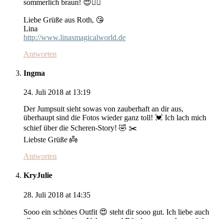
sommerlich braun! 😍👍🏻
Liebe Grüße aus Roth, 😘
Lina
http://www.linasmagicalworld.de
Antworten
Ingma
24. Juli 2018 at 13:19
Der Jumpsuit sieht sowas von zauberhaft an dir aus,
überhaupt sind die Fotos wieder ganz toll! 💓 Ich lach mich
schief über die Scheren-Story! 🤣 ✂️
Liebste Grüße 👼
Antworten
KryJulie
28. Juli 2018 at 14:35
Sooo ein schönes Outfit 😍 steht dir sooo gut. Ich liebe auch