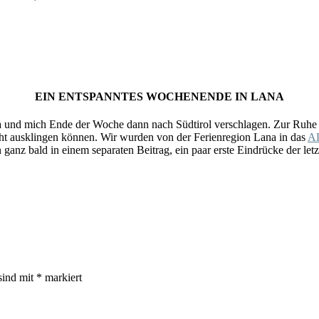
EIN ENTSPANNTES WOCHENENDE IN LANA
a und mich Ende der Woche dann nach Südtirol verschlagen. Zur Ruhe 
ht ausklingen können. Wir wurden von der Ferienregion Lana in das
A
nz bald in einem separaten Beitrag, ein paar erste Eindrücke der letzt
sind mit
*
markiert