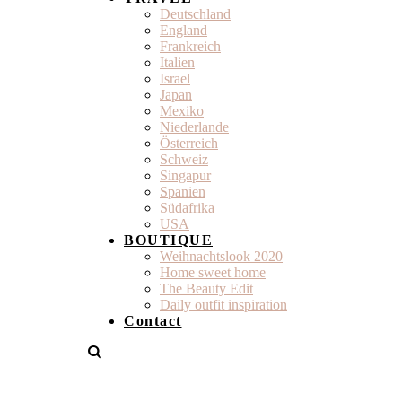
Deutschland
England
Frankreich
Italien
Israel
Japan
Mexiko
Niederlande
Österreich
Schweiz
Singapur
Spanien
Südafrika
USA
BOUTIQUE
Weihnachtslook 2020
Home sweet home
The Beauty Edit
Daily outfit inspiration
Contact