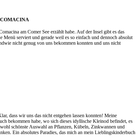
A COMACINA
a Comacina am Comer See erzählt habe. Auf der Insel gibt es das
he Menü serviert und gerade weil es so einfach und dennoch absolut
rgendwie nicht genug von uns bekommen konnten und uns nicht
ar, dass wir uns das nicht entgehen lassen konnten! Meine
uch bekommen habe, wo sich dieses idyllische Kleinod befindet, es
 die wohl schönste Auswahl an Pflanzen, Kübeln, Zinkwannen und
inken. Ein absolutes Paradies, das mich an mein Lieblingskinderbuch