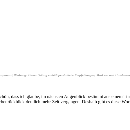
nsparenz | Werbung: Dieser Beitrag enthält persönliche Empfehlungen, Marken- und Hotelwerb
schön, dass ich glaube, im nächsten Augenblick bestimmt aus einem T
chenrückblick deutlich mehr Zeit vergangen. Deshalb gibt es diese Woche