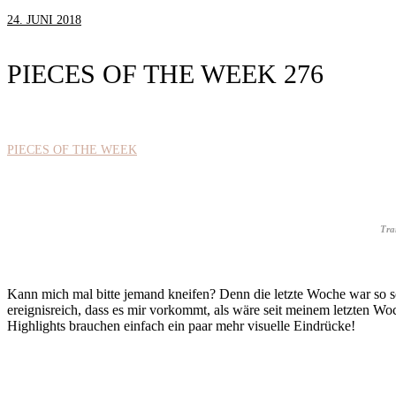
24. JUNI 2018
PIECES OF THE WEEK 276
PIECES OF THE WEEK
Tra
Kann mich mal bitte jemand kneifen? Denn die letzte Woche war so 
ereignisreich, dass es mir vorkommt, als wäre seit meinem letzten Wo
Highlights brauchen einfach ein paar mehr visuelle Eindrücke!