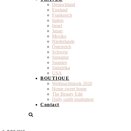
Deutschland
England
Frankreich
Italien
Israel
Japan
Mexiko
Niederlande
Österreich
Schweiz
Singapur
Spanien
Südafrika
USA
BOUTIQUE
Weihnachtslook 2020
Home sweet home
The Beauty Edit
Daily outfit inspiration
Contact