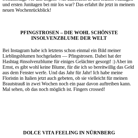
und ersten Junitagen bei mir los war? Das erfahrt ihr jetzt in meinem
neuen Wochenrückblick!
PFINGSTROSEN – DIE WOHL SCHÖNSTE
INSOLVENZBLUME DER WELT
Bei Instagram habe ich letztens schon einmal ein Bild meiner
Lieblingsblumen hochgeladen — Pfingstrosen. Dabei hat der
Hashtag #insolvenzblume für einiges Gelächter gesorgt! :) Aber im
Ernst, es gibt wohl keine Blume, für die ich so bereitwillig das Geld
aus dem Fenster werfe. Und das Jahr für Jahr! Ich habe meine
Floristin in Italien jetzt auch gebeten, ob sie vielleicht für meinen
Brautstrauß in zwei Wochen noch ein paar davon auftreiben kann.
Mal sehen, ob das noch möglich ist. Fingers crossed!
DOLCE VITA FEELING IN NÜRNBERG