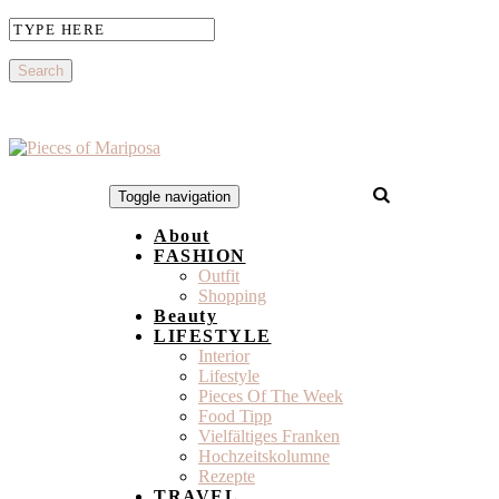
Toggle navigation
About
FASHION
Outfit
Shopping
Beauty
LIFESTYLE
Interior
Lifestyle
Pieces Of The Week
Food Tipp
Vielfältiges Franken
Hochzeitskolumne
Rezepte
TRAVEL