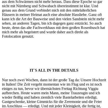
aus dem Schwärmen nicht mehr heraus. Dass diese Epoche so gar
nicht mit Nürnberg und Schwabach übereinstimmt ist klar. Und
genau aus dem Grund verbindet mich mit den mittelalterlichen
Häusern in meiner Heimat auch eine absolute Hassliebe. Ganz oft
kann ich die Art der Bauweise und den vielen Sandstein nicht mehr
sehen, an anderen Tagen, bin ich dagegen ganz entzückt. So auch
heute, denn das alte Fachwerkhaus mit dem großen Rosenbusch hat
mich mehr als begeistert und wurde daher auch direkt als
Fotolocation genutzt.
IT´S ALL IN THE DETAILS
Nur noch zwei Wochen, dann ist der große Tag da: Unsere Hochzeit
in Italien! Die Zeit vergeht momentan wie im Flug und es ist noch
einiges zu tun, bevor wir übernächsten Freitag Richtung Viggiu
aufbrechen. Heute waren mein Mann, meine Trauzeugin und ich
wieder fleißig und haben ziemlich viele Bastelarbeiten erledigt.
Gastgeschenke, kleine Gimmicks für die Zeremonie und die Feier
im Anschluss — erledigt. Und mit jeder Kleinigkeit, die fertig ist,