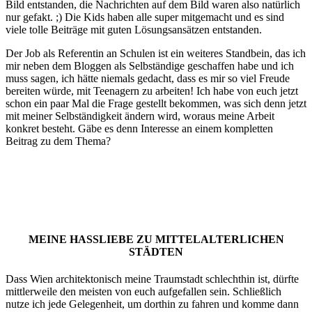
Bild entstanden, die Nachrichten auf dem Bild waren also natürlich
nur gefakt. ;) Die Kids haben alle super mitgemacht und es sind
viele tolle Beiträge mit guten Lösungsansätzen entstanden.
Der Job als Referentin an Schulen ist ein weiteres Standbein, das ich
mir neben dem Bloggen als Selbständige geschaffen habe und ich
muss sagen, ich hätte niemals gedacht, dass es mir so viel Freude
bereiten würde, mit Teenagern zu arbeiten! Ich habe von euch jetzt
schon ein paar Mal die Frage gestellt bekommen, was sich denn jetzt
mit meiner Selbständigkeit ändern wird, woraus meine Arbeit
konkret besteht. Gäbe es denn Interesse an einem kompletten
Beitrag zu dem Thema?
MEINE HASSLIEBE ZU MITTELALTERLICHEN
STÄDTEN
Dass Wien architektonisch meine Traumstadt schlechthin ist, dürfte
mittlerweile den meisten von euch aufgefallen sein. Schließlich
nutze ich jede Gelegenheit, um dorthin zu fahren und komme dann