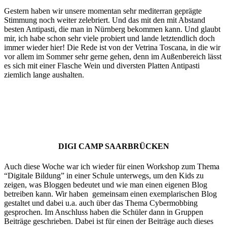
Gestern haben wir unsere momentan sehr mediterran geprägte
Stimmung noch weiter zelebriert. Und das mit den mit Abstand
besten Antipasti, die man in Nürnberg bekommen kann. Und glaubt
mir, ich habe schon sehr viele probiert und lande letztendlich doch
immer wieder hier! Die Rede ist von der Vetrina Toscana, in die wir
vor allem im Sommer sehr gerne gehen, denn im Außenbereich lässt
es sich mit einer Flasche Wein und diversten Platten Antipasti
ziemlich lange aushalten.
DIGI CAMP SAARBRÜCKEN
Auch diese Woche war ich wieder für einen Workshop zum Thema
“Digitale Bildung” in einer Schule unterwegs, um den Kids zu
zeigen, was Bloggen bedeutet und wie man einen eigenen Blog
betreiben kann. Wir haben gemeinsam einen exemplarischen Blog
gestaltet und dabei u.a. auch über das Thema Cybermobbing
gesprochen. Im Anschluss haben die Schüler dann in Gruppen
Beiträge geschrieben. Dabei ist für einen der Beiträge auch dieses