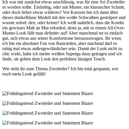
Ich war mir zunächst etwas unschlüssig, was für eine Art Zweiteiler
es werden sollte. Einfarbig, oder mit Muster, ein klassischer Schnitt,
oder doch lieber etwas wilderes? Vor Kurzem bin ich dann über
dieses dunkelblaue Modell mit den weiße Schwalben gestolpert und
wusste sofort: den, oder keiner! Ich weiß natürlich, dass die Kombi
ein gewisses Maß an Mut erfordert, denn ja, mit so einem All-Over-
Muster-Look fällt man definitiv auf! Aber manchmal tut es einfach
gut, sich etwas aus seiner Komfortzone herauszuwagen. Ihr wisst,
ich bin ein absoluter Fan von Basicteilen, aber machmal darf es
ruhig mal etwas außergewöhnlicher sein. Damit der Look nicht zu
chic wirkt, habe ich meine weißen Superga dazu getragen und ich
finde, sie geben dem Look den perfekten lässigen Touch.
Wie steht ihr zum Thema Zweiteiler? Ich bin total gespannt, wie
euch mein Look gefällt!