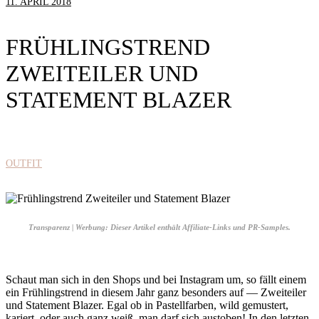
11. APRIL 2018
FRÜHLINGSTREND
ZWEITEILER UND
STATEMENT BLAZER
OUTFIT
Transparenz | Werbung: Dieser Artikel enthält Affiliate-Links und PR-Samples.
Schaut man sich in den Shops und bei Instagram um, so fällt einem
ein Frühlingstrend in diesem Jahr ganz besonders auf — Zweiteiler
und Statement Blazer. Egal ob in Pastellfarben, wild gemustert,
kariert, oder auch ganz weiß, man darf sich austoben! In den letzten