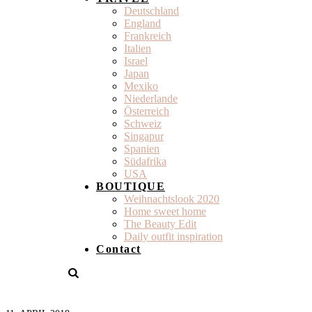
Deutschland
England
Frankreich
Italien
Israel
Japan
Mexiko
Niederlande
Österreich
Schweiz
Singapur
Spanien
Südafrika
USA
BOUTIQUE
Weihnachtslook 2020
Home sweet home
The Beauty Edit
Daily outfit inspiration
Contact