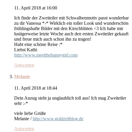
11. April 2018 at 16:00
Ich finde der Zweiteiler mit Schwalbenmotiv passt wunderbar
zu dir Vanessa *-* Wirklich ein toller Look und wunderschön
frühlingshafte Bilder mit den Kirschblüten <3 Ich habe mir
lustigerweise letzte Woche auch den ersten Zweiteiler gekauft
und freue mich auch schon ihn zu tragen!
Habt eine schöne Reise :*
Liebst Kathi
http://www.meetthehappygirl.com
Antworten
Melanie
11. April 2018 at 18:44
Dein Anzug sieht ja unglaublich toll aus! Ich mag Zweiteiler
sehr :-*
viele liebe Grüße
Melanie /
http://www.goldzeitblog.de
Antworten