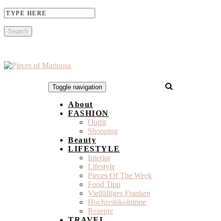
Toggle navigation
About
FASHION
Outfit
Shopping
Beauty
LIFESTYLE
Interior
Lifestyle
Pieces Of The Week
Food Tipp
Vielfältiges Franken
Hochzeitskolumne
Rezepte
TRAVEL