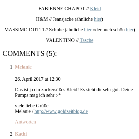
FABIENNE CHAPOT //
Kleid
H&M // Jeansjacke (ähnliche
hier
)
MASSIMO DUTTI // Schuhe (ähnliche
hier
oder auch schön
hier
)
VALENTINO //
Tasche
COMMENTS (5):
Melanie
26. April 2017 at 12:30
Das ist ja ein zuckersüßes Kleid! Es steht dir sehr gut. Deine
Pumps mag ich sehr :-*
viele liebe Grüße
Melanie /
http://www.goldzeitblog.de
Antworten
Kathi