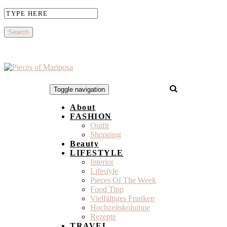
Toggle navigation
About
FASHION
Outfit
Shopping
Beauty
LIFESTYLE
Interior
Lifestyle
Pieces Of The Week
Food Tipp
Vielfältiges Franken
Hochzeitskolumne
Rezepte
TRAVEL