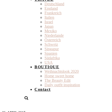
Deutschland
England
Frankreich
Italien
Israel
Japan
Mexiko
Niederlande
Österreich
Schweiz
Singapur
Spanien
Südafrika
USA
BOUTIQUE
Weihnachtslook 2020
Home sweet home
The Beauty Edit
Daily outfit inspiration
Contact