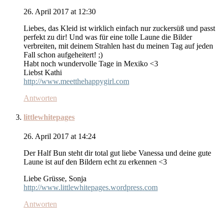
26. April 2017 at 12:30
Liebes, das Kleid ist wirklich einfach nur zuckersüß und passt
perfekt zu dir! Und was für eine tolle Laune die Bilder
verbreiten, mit deinem Strahlen hast du meinen Tag auf jeden
Fall schon aufgeheitert! ;)
Habt noch wundervolle Tage in Mexiko <3
Liebst Kathi
http://www.meetthehappygirl.com
Antworten
littlewhitepages
26. April 2017 at 14:24
Der Half Bun steht dir total gut liebe Vanessa und deine gute
Laune ist auf den Bildern echt zu erkennen <3
Liebe Grüsse, Sonja
http://www.littlewhitepages.wordpress.com
Antworten