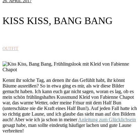
26. APRIL 2017
KISS KISS, BANG BANG
OUTFIT
Kennt ihr solche Tag, an denen ihr das Gefühlt habt, ihr könnt
Bäume ausreißen? So in etwa ging es mir, als wir diese Bilder
gemacht haben. Ich kann euch gar nicht sagen, woran es lag, ob es
mein schön frühlingshaftes Kussmund Kleid von Fabienne Chapot
war, das warme Wetter, oder meine Frisur mit dem Half Bun
(unterschätze nie die Kraft eines Half Bun!). Auf jeden Fall hatte ich
so richtig gute Laune, und ich glaube das sieht man auf den Bildern
auch! Aber wie ich ja schon in meiner
Anleitung zum Glücklichsein
gesagt habe, man sollte eindeutig häufiger lachen und gute Laune
verbreiten!