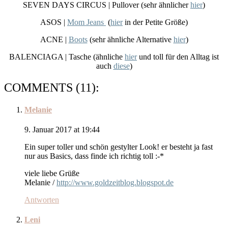
SEVEN DAYS CIRCUS | Pullover (sehr ähnlicher
hier
)
ASOS |
Mom Jeans
(
hier
in der Petite Größe)
ACNE |
Boots
(sehr ähnliche Alternative
hier
)
BALENCIAGA | Tasche (ähnliche
hier
und toll für den Alltag ist
auch
diese
)
COMMENTS (11):
Melanie
9. Januar 2017 at 19:44
Ein super toller und schön gestylter Look! er besteht ja fast
nur aus Basics, dass finde ich richtig toll :-*
viele liebe Grüße
Melanie /
http://www.goldzeitblog.blogspot.de
Antworten
Leni