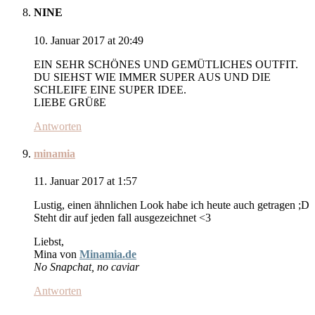
NINE
10. Januar 2017 at 20:49
EIN SEHR SCHÖNES UND GEMÜTLICHES OUTFIT.
DU SIEHST WIE IMMER SUPER AUS UND DIE
SCHLEIFE EINE SUPER IDEE.
LIEBE GRÜßE
Antworten
minamia
11. Januar 2017 at 1:57
Lustig, einen ähnlichen Look habe ich heute auch getragen ;D
Steht dir auf jeden fall ausgezeichnet <3
Liebst,
Mina von
Minamia.de
No Snapchat, no caviar
Antworten