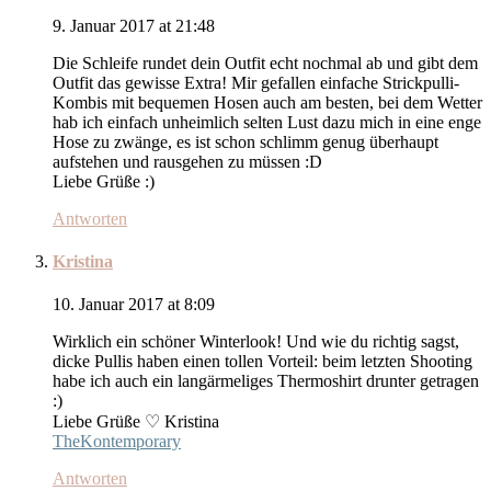
9. Januar 2017 at 21:48
Die Schleife rundet dein Outfit echt nochmal ab und gibt dem
Outfit das gewisse Extra! Mir gefallen einfache Strickpulli-
Kombis mit bequemen Hosen auch am besten, bei dem Wetter
hab ich einfach unheimlich selten Lust dazu mich in eine enge
Hose zu zwänge, es ist schon schlimm genug überhaupt
aufstehen und rausgehen zu müssen :D
Liebe Grüße :)
Antworten
Kristina
10. Januar 2017 at 8:09
Wirklich ein schöner Winterlook! Und wie du richtig sagst,
dicke Pullis haben einen tollen Vorteil: beim letzten Shooting
habe ich auch ein langärmeliges Thermoshirt drunter getragen
:)
Liebe Grüße ♡ Kristina
TheKontemporary
Antworten