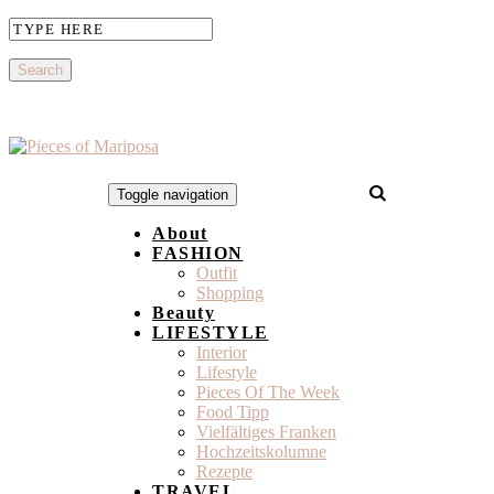
Toggle navigation
About
FASHION
Outfit
Shopping
Beauty
LIFESTYLE
Interior
Lifestyle
Pieces Of The Week
Food Tipp
Vielfältiges Franken
Hochzeitskolumne
Rezepte
TRAVEL