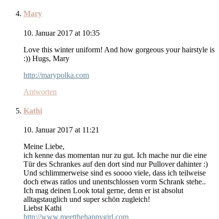
Mary
10. Januar 2017 at 10:35
Love this winter uniform! And how gorgeous your hairstyle is
:)) Hugs, Mary
http://marypolka.com
Antworten
Kathi
10. Januar 2017 at 11:21
Meine Liebe,
ich kenne das momentan nur zu gut. Ich mache nur die eine
Tür des Schrankes auf den dort sind nur Pullover dahinter :)
Und schlimmerweise sind es soooo viele, dass ich teilweise
doch etwas ratlos und unentschlossen vorm Schrank stehe..
Ich mag deinen Look total gerne, denn er ist absolut
alltagstauglich und super schön zugleich!
Liebst Kathi
http://www.meetthehappygirl.com