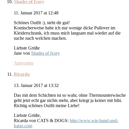
Shades of Ivory
11. Januar 2017 at 12:48
Schönes Outfit :), steht dir gut!
Komischerweise habe ich nur wenige dicke Pullover im
Kleiderschrank, ich muss mich langsam mal wieder auf die
suche nach welchen machen.
Liebste Grüße
Jane von
Shades of Ivory
Antworten
Ricarda
13. Januar 2017 at 13:32
Das mit dem Schichten ist so wahr, ohne Thermounterwäsche
geht jetzt echt gar nichts mehr, aber kriegt ja keiner mit hihi.
Richtig schönes Outfit meine Liebe!
Liebste Grüße,
Ricarda von CATS & DOGS:
http://www.wie-hund-und-
katze.com