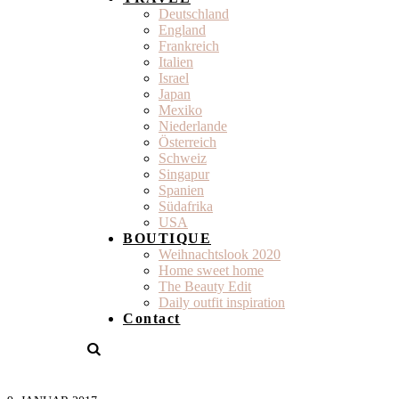
Deutschland
England
Frankreich
Italien
Israel
Japan
Mexiko
Niederlande
Österreich
Schweiz
Singapur
Spanien
Südafrika
USA
BOUTIQUE
Weihnachtslook 2020
Home sweet home
The Beauty Edit
Daily outfit inspiration
Contact