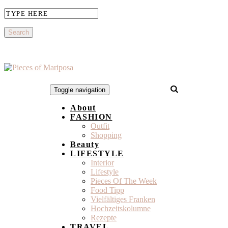
Toggle navigation
About
FASHION
Outfit
Shopping
Beauty
LIFESTYLE
Interior
Lifestyle
Pieces Of The Week
Food Tipp
Vielfältiges Franken
Hochzeitskolumne
Rezepte
TRAVEL