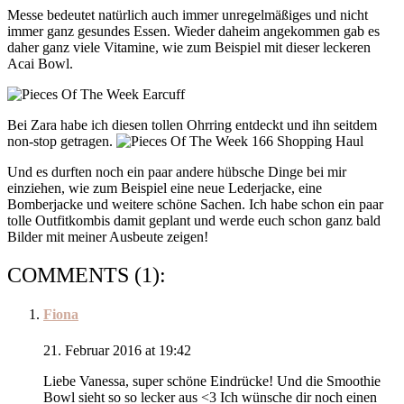
Messe bedeutet natürlich auch immer unregelmäßiges und nicht
immer ganz gesundes Essen. Wieder daheim angekommen gab es
daher ganz viele Vitamine, wie zum Beispiel mit dieser leckeren
Acai Bowl.
Bei Zara habe ich diesen tollen Ohrring entdeckt und ihn seitdem
non-stop getragen.
Und es durften noch ein paar andere hübsche Dinge bei mir
einziehen, wie zum Beispiel eine neue Lederjacke, eine
Bomberjacke und weitere schöne Sachen. Ich habe schon ein paar
tolle Outfitkombis damit geplant und werde euch schon ganz bald
Bilder mit meiner Ausbeute zeigen!
COMMENTS (1):
Fiona
21. Februar 2016 at 19:42
Liebe Vanessa, super schöne Eindrücke! Und die Smoothie
Bowl sieht so so lecker aus <3 Ich wünsche dir noch einen