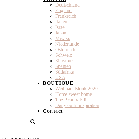
Deutschland
England
Frankreich
Italien
Israel
Japan
Mexiko
Niederlande
Österreich
Schweiz
Singapur
Spanien
Südafrika
USA
BOUTIQUE
Weihnachtslook 2020
Home sweet home
The Beauty Edit
Daily outfit inspiration
Contact