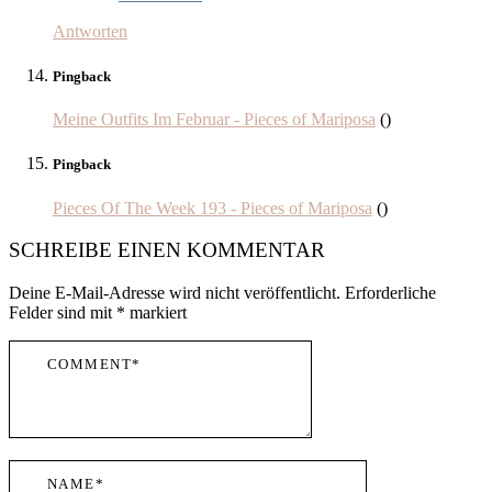
Antworten
Pingback
Meine Outfits Im Februar - Pieces of Mariposa
()
Pingback
Pieces Of The Week 193 - Pieces of Mariposa
()
SCHREIBE EINEN KOMMENTAR
Deine E-Mail-Adresse wird nicht veröffentlicht.
Erforderliche
Felder sind mit
*
markiert