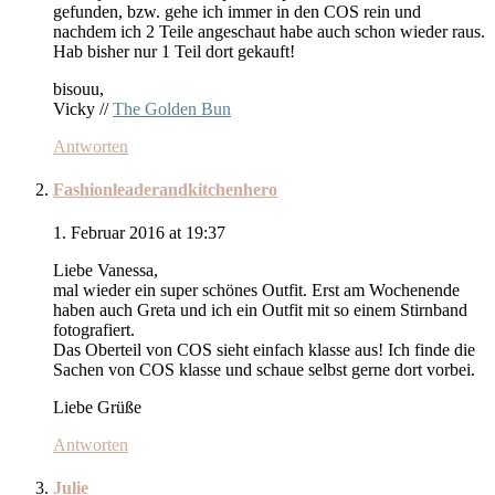
gefunden, bzw. gehe ich immer in den COS rein und
nachdem ich 2 Teile angeschaut habe auch schon wieder raus.
Hab bisher nur 1 Teil dort gekauft!
bisouu,
Vicky //
The Golden Bun
Antworten
Fashionleaderandkitchenhero
1. Februar 2016 at 19:37
Liebe Vanessa,
mal wieder ein super schönes Outfit. Erst am Wochenende
haben auch Greta und ich ein Outfit mit so einem Stirnband
fotografiert.
Das Oberteil von COS sieht einfach klasse aus! Ich finde die
Sachen von COS klasse und schaue selbst gerne dort vorbei.
Liebe Grüße
Antworten
Julie