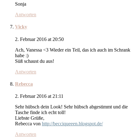
Sonja
Antworten
Vicky
2. Februar 2016 at 20:50
Ach, Vanessa <3 Wieder ein Teil, das ich auch im Schrank
habe :)
Süß schaust du aus!
Antworten
Rebecca
2. Februar 2016 at 21:11
Sehr hübsch dein Look! Sehr hübsch abgestimmt und die
Tasche finde ich echt toll!
Liebste Grüße,
Rebecca von
http://becciqueeen.blogspot.de/
Antworten