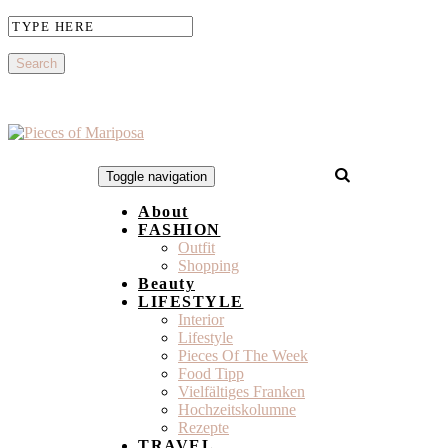
Toggle navigation
About
FASHION
Outfit
Shopping
Beauty
LIFESTYLE
Interior
Lifestyle
Pieces Of The Week
Food Tipp
Vielfältiges Franken
Hochzeitskolumne
Rezepte
TRAVEL