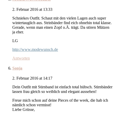
2. Februar 2016 at 13:33
Schniekes Outfit. Schaut mit den vielen Lagen auch super
wintertauglich aus. Strinbänder find eich ohnehin total klasse.
Gerade, wenn man einen Zopf o.Ä. trägt. Da stören Mützen
ja eher.
LG
http://www.modewunsch.de
Antworten
Sonja
2. Februar 2016 at 14:17
Dein Outfit mit Stirnband ist einfach total hübsch. Stirnbänder
lassen frau gleich so weiblich und elegant aussehen!
Freue mich schon auf deine Pieces of the week, die hab ich
nämlich schon vermisst!
Liebe Grüsse,