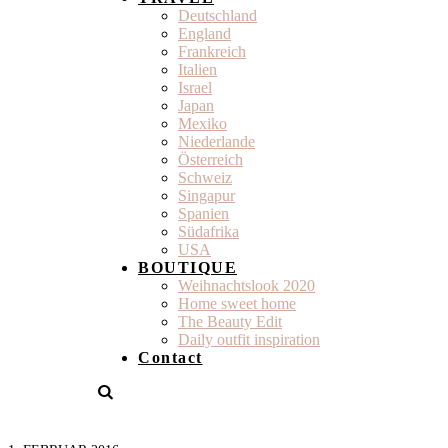
Deutschland
England
Frankreich
Italien
Israel
Japan
Mexiko
Niederlande
Österreich
Schweiz
Singapur
Spanien
Südafrika
USA
BOUTIQUE
Weihnachtslook 2020
Home sweet home
The Beauty Edit
Daily outfit inspiration
Contact