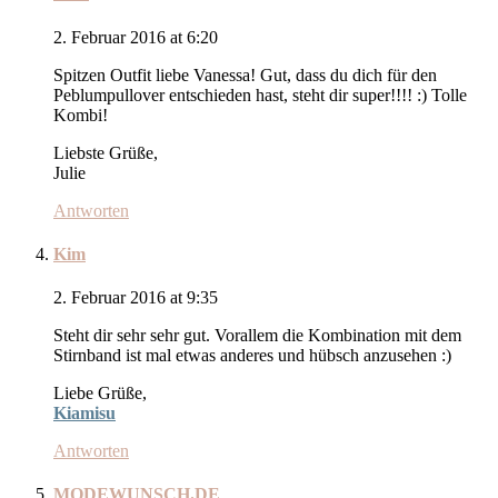
2. Februar 2016 at 6:20
Spitzen Outfit liebe Vanessa! Gut, dass du dich für den
Peblumpullover entschieden hast, steht dir super!!!! :) Tolle
Kombi!
Liebste Grüße,
Julie
Antworten
Kim
2. Februar 2016 at 9:35
Steht dir sehr sehr gut. Vorallem die Kombination mit dem
Stirnband ist mal etwas anderes und hübsch anzusehen :)
Liebe Grüße,
Kiamisu
Antworten
MODEWUNSCH.DE