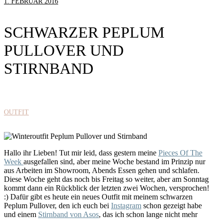
1. FEBRUAR 2016
SCHWARZER PEPLUM
PULLOVER UND
STIRNBAND
OUTFIT
Hallo ihr Lieben! Tut mir leid, dass gestern meine
Pieces Of The
Week
ausgefallen sind, aber meine Woche bestand im Prinzip nur
aus Arbeiten im Showroom, Abends Essen gehen und schlafen.
Diese Woche geht das noch bis Freitag so weiter, aber am Sonntag
kommt dann ein Rückblick der letzten zwei Wochen, versprochen!
:) Dafür gibt es heute ein neues Outfit mit meinem schwarzen
Peplum Pullover, den ich euch bei
Instagram
schon gezeigt habe
und einem
Stirnband von Asos
, das ich schon lange nicht mehr