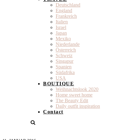
Deutschland
England
Frankreich
Italien
Israel
Japan
Mexiko
Niederlande
Österreich
Schweiz
Singapur
Spanien
Südafrika
USA
BOUTIQUE
Weihnachtslook 2020
Home sweet home
The Beauty Edit
Daily outfit inspiration
Contact