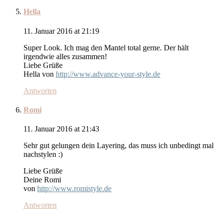
Hella
11. Januar 2016 at 21:19
Super Look. Ich mag den Mantel total gerne. Der hält
irgendwie alles zusammen!
Liebe Grüße
Hella von
http://www.advance-your-style.de
Antworten
Romi
11. Januar 2016 at 21:43
Sehr gut gelungen dein Layering, das muss ich unbedingt mal
nachstylen :)
Liebe Grüße
Deine Romi
von
http://www.romistyle.de
Antworten