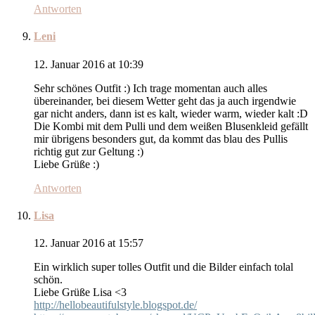
Antworten
Leni
12. Januar 2016 at 10:39
Sehr schönes Outfit :) Ich trage momentan auch alles
übereinander, bei diesem Wetter geht das ja auch irgendwie
gar nicht anders, dann ist es kalt, wieder warm, wieder kalt :D
Die Kombi mit dem Pulli und dem weißen Blusenkleid gefällt
mir übrigens besonders gut, da kommt das blau des Pullis
richtig gut zur Geltung :)
Liebe Grüße :)
Antworten
Lisa
12. Januar 2016 at 15:57
Ein wirklich super tolles Outfit und die Bilder einfach tolal
schön.
Liebe Grüße Lisa <3
http://hellobeautifulstyle.blogspot.de/