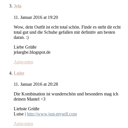
Jela
11. Januar 2016 at 19:20
Wow, dein Outfit ist echt total schön. Finde es steht dir echt
total gut und die Schuhe gefallen mir definitiv am besten
daran. :)
Liebe Grüße
jelaegbe.blogspot.de
Antworten
Luise
11. Januar 2016 at 20:28
Die Kombination ist wunderschön und besonders mag ich
deinen Mantel <3
Liebste Grüße
Luise |
http://www.just-myself.com
Antworten