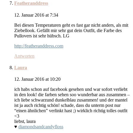
Featheranddress
12. Januar 2016 at 7:34
Bei diesen Temperaturen geht es fast gar nicht anders, als mit
Ziebellook. Gefällt mir sehr gut dein Outfit, die Farbe des
Pullovers ist sehr hübsch. LG
http://featheranddress.com
Antworten
Laura
12. Januar 2016 at 10:20
ich habs schon auf facebook gesehen und war sofort verliebt
in den look! die farben sehen soo wunderbar aus zusammen –
ich liebe schwarzund dunkelblau zusammen! und der mantel
ist ja auch richtig schön! schade, dass du unterm post nur
“einen ähnlichen” verlinkt hast ;) wirklich richtig tolles outfit
<3
liebst, laura
♥
diamondsandcandyfloss