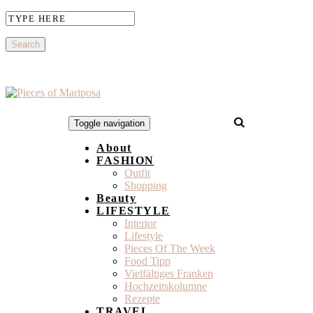
Toggle navigation
About
FASHION
Outfit
Shopping
Beauty
LIFESTYLE
Interior
Lifestyle
Pieces Of The Week
Food Tipp
Vielfältiges Franken
Hochzeitskolumne
Rezepte
TRAVEL