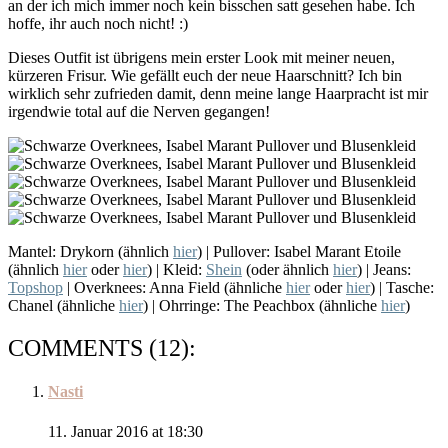
an der ich mich immer noch kein bisschen satt gesehen habe. Ich
hoffe, ihr auch noch nicht! :)
Dieses Outfit ist übrigens mein erster Look mit meiner neuen,
kürzeren Frisur. Wie gefällt euch der neue Haarschnitt? Ich bin
wirklich sehr zufrieden damit, denn meine lange Haarpracht ist mir
irgendwie total auf die Nerven gegangen!
Mantel: Drykorn (ähnlich
hier
) | Pullover: Isabel Marant Etoile
(ähnlich
hier
oder
hier
) | Kleid:
Shein
(oder ähnlich
hier
) | Jeans:
Topshop
| Overknees: Anna Field (ähnliche
hier
oder
hier
) | Tasche:
Chanel (ähnliche
hier
) | Ohrringe: The Peachbox (ähnliche
hier
)
COMMENTS (12):
Nasti
11. Januar 2016 at 18:30