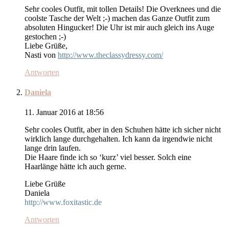
Sehr cooles Outfit, mit tollen Details! Die Overknees und die
coolste Tasche der Welt ;-) machen das Ganze Outfit zum
absoluten Hingucker! Die Uhr ist mir auch gleich ins Auge
gestochen ;-)
Liebe Grüße,
Nasti von
http://www.theclassydressy.com/
Antworten
Daniela
11. Januar 2016 at 18:56
Sehr cooles Outfit, aber in den Schuhen hätte ich sicher nicht
wirklich lange durchgehalten. Ich kann da irgendwie nicht
lange drin laufen.
Die Haare finde ich so ‘kurz’ viel besser. Solch eine
Haarlänge hätte ich auch gerne.
Liebe Grüße
Daniela
http://www.foxitastic.de
Antworten