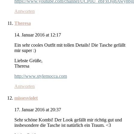
https://www.youtube.com/channel/UCPoU_ebFxQsjhAwy8bjl
Antworten
Theresa
14. Januar 2016 at 12:17
Ein sehr cooles Outfit mit tollen Details! Die Tasche gefällt
mir super :)
Liebste Grüße,
Theresa
http://www.stylemocca.com
Antworten
missesviolet
17. Januar 2016 at 20:37
Sehr schöne Kombi! Der Look gefällt mir richtig gut und
insbesondere die Tasche ist natürlich ein Traum. <3