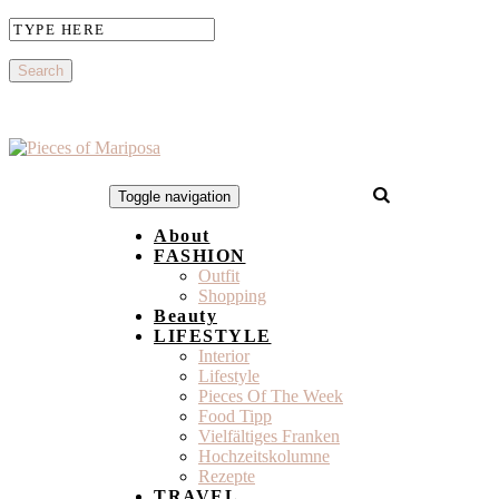
Toggle navigation
About
FASHION
Outfit
Shopping
Beauty
LIFESTYLE
Interior
Lifestyle
Pieces Of The Week
Food Tipp
Vielfältiges Franken
Hochzeitskolumne
Rezepte
TRAVEL