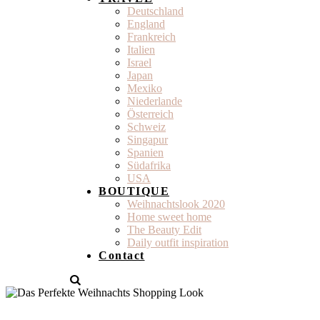
Deutschland
England
Frankreich
Italien
Israel
Japan
Mexiko
Niederlande
Österreich
Schweiz
Singapur
Spanien
Südafrika
USA
BOUTIQUE
Weihnachtslook 2020
Home sweet home
The Beauty Edit
Daily outfit inspiration
Contact