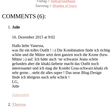
Freitag //
GetCarriedAway
Samstag //
Shades of Ivory
COMMENTS (6):
Julie
16. Dezember 2015 at 9:02
Hallo liebe Vanessa,
was für ein tolles Outfit ! :-) Die Kombination finde ich richtig
schön und die Mütze setzt dem ganzen noch die Krone (bzw.
Mütze ;-) auf. Ich hätte auch ‘ne schwarze Jeans schön
gefunden aber die khaki-farbene macht das Outfit noch
interessanter und ich mag die Kombi Grau-schwarz-khaki eh
sehr gerne…steht dir alles super ! Das neue Blog-Design
finde ich übrigens auch sehr schick !
LG,
Julie
Antworten
Theresa