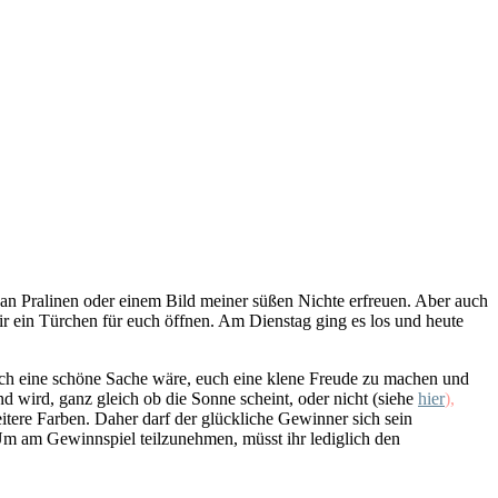
an Pralinen oder einem Bild meiner süßen Nichte erfreuen. Aber auch
r ein Türchen für euch öffnen. Am Dienstag ging es los und heute
s doch eine schöne Sache wäre, euch eine klene Freude zu machen und
und wird, ganz gleich ob die Sonne scheint, oder nicht (siehe
hier
),
itere Farben. Daher darf der glückliche Gewinner sich sein
Um am Gewinnspiel teilzunehmen, müsst ihr lediglich den