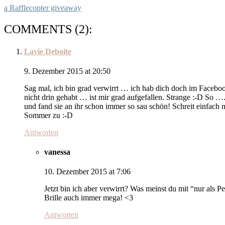
a Rafflecopter giveaway
COMMENTS (2):
Lavie Deboite
9. Dezember 2015 at 20:50
Sag mal, ich bin grad verwirrt … ich hab dich doch im Facebook
nicht drin gehabt … ist mir grad aufgefallen. Strange :-D So 
und fand sie an ihr schon immer so sau schön! Schreit einfach
Sommer zu :-D
Antworten
vanessa
10. Dezember 2015 at 7:06
Jetzt bin ich aber verwirrt? Was meinst du mit “nur als P
Brille auch immer mega! <3
Antworten