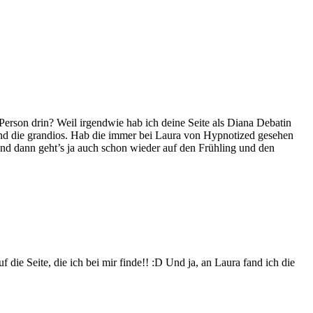
 Person drin? Weil irgendwie hab ich deine Seite als Diana Debatin
find die grandios. Hab die immer bei Laura von Hypnotized gesehen
und dann geht’s ja auch schon wieder auf den Frühling und den
die Seite, die ich bei mir finde!! :D Und ja, an Laura fand ich die