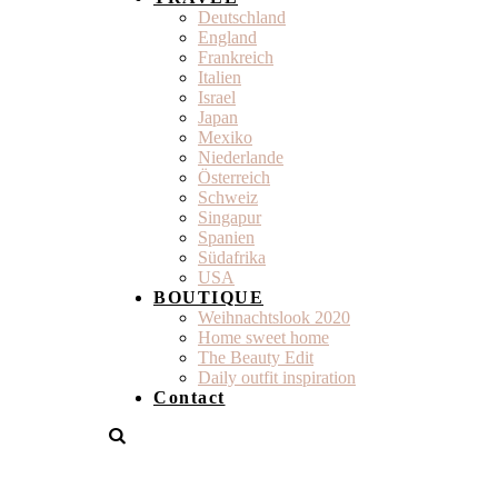
Deutschland
England
Frankreich
Italien
Israel
Japan
Mexiko
Niederlande
Österreich
Schweiz
Singapur
Spanien
Südafrika
USA
BOUTIQUE
Weihnachtslook 2020
Home sweet home
The Beauty Edit
Daily outfit inspiration
Contact