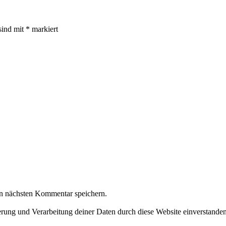
sind mit
*
markiert
n nächsten Kommentar speichern.
herung und Verarbeitung deiner Daten durch diese Website einverstande