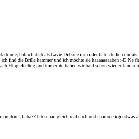
 drinne, hab ich dich als Lavie Deboite drin oder hab ich dich nur als
…. ich find die Brille hammer und ich möchte sie haaaaaaaaben :-D Ne 
 nach Hippiefeeling und immerhin haben wir bald schon wieder Januar 
erson drin”, haha?? Ich schau gleich mal nach und spamme irgendwas auf 