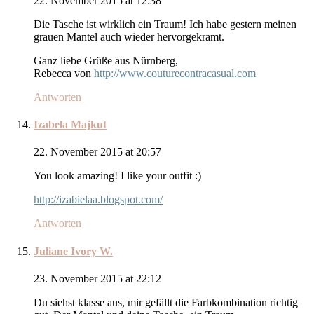
22. November 2015 at 12:38
Die Tasche ist wirklich ein Traum! Ich habe gestern meinen
grauen Mantel auch wieder hervorgekramt.
Ganz liebe Grüße aus Nürnberg,
Rebecca von
http://www.couturecontracasual.com
Antworten
Izabela Majkut
22. November 2015 at 20:57
You look amazing! I like your outfit :)
http://izabielaa.blogspot.com/
Antworten
Juliane Ivory W.
23. November 2015 at 22:12
Du siehst klasse aus, mir gefällt die Farbkombination richtig