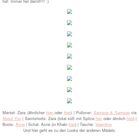
hat: Immer her damit!!!! :)
Mantel: Zara (ähnlicher
hier
oder
hier
) | Pullover:
Samsoe & Samsoe
via
About You
| Samtshorts: Zara (total süß mit Spitze
hier
oder ähnlich
hier
) |
Boots:
Acne
| Schal: Acne (in Khaki
hier
) | Tasche:
Valentino
Und hier geht es zu den Looks der anderen Mädels: