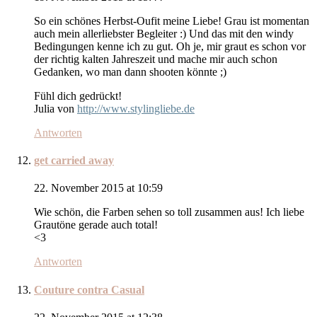
So ein schönes Herbst-Oufit meine Liebe! Grau ist momentan
auch mein allerliebster Begleiter :) Und das mit den windy
Bedingungen kenne ich zu gut. Oh je, mir graut es schon vor
der richtig kalten Jahreszeit und mache mir auch schon
Gedanken, wo man dann shooten könnte ;)
Fühl dich gedrückt!
Julia von
http://www.stylingliebe.de
Antworten
get carried away
22. November 2015 at 10:59
Wie schön, die Farben sehen so toll zusammen aus! Ich liebe
Grautöne gerade auch total!
<3
Antworten
Couture contra Casual