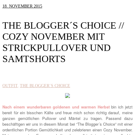
18. NOVEMBER 2015
THE BLOGGER´S CHOICE //
COZY NOVEMBER MIT
STRICKPULLOVER UND
SAMTSHORTS
OUTFIT
THE BLOGGER´S CHOICE
Nach einem wunderbaren goldenen und warmen Herbst
bin ich jetzt
bereit für ein bisschen Kälte und freue mich schon richtig darauf, meine
ganzen gemütlichen Pullover und Mäntel zu tragen. Passend dazu
beschäftigen wir uns in diesem Monat bei “The Blogger´s Choice” mit einer
ordentlichen Portion Gemütlichkeit und zelebrieren einen Cozy November.