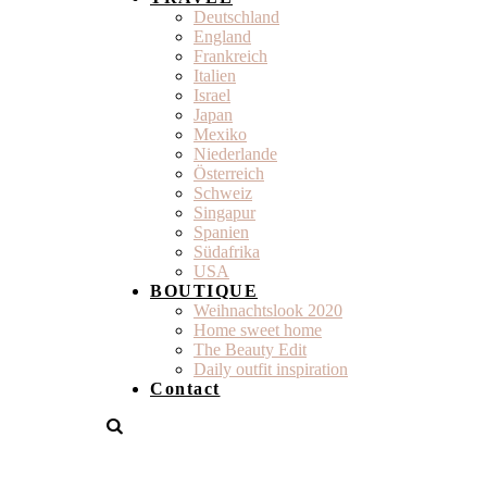
Deutschland
England
Frankreich
Italien
Israel
Japan
Mexiko
Niederlande
Österreich
Schweiz
Singapur
Spanien
Südafrika
USA
BOUTIQUE
Weihnachtslook 2020
Home sweet home
The Beauty Edit
Daily outfit inspiration
Contact