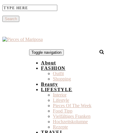
Toggle navigation
About
FASHION
Outfit
Shopping
Beauty
LIFESTYLE
Interior
Lifestyle
Pieces Of The Week
Food Tipp
Vielfältiges Franken
Hochzeitskolumne
Rezepte
TRAVEL