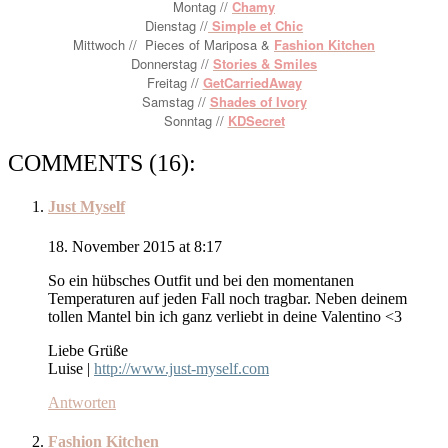
Montag //
Chamy
Dienstag //
Simple et Chic
Mittwoch //
Pieces of Mariposa &
Fashion Kitchen
Donnerstag //
Stories & Smiles
Freitag //
GetCarriedAway
Samstag //
Shades of Ivory
Sonntag //
KDSecret
COMMENTS (16):
Just Myself
18. November 2015 at 8:17
So ein hübsches Outfit und bei den momentanen
Temperaturen auf jeden Fall noch tragbar. Neben deinem
tollen Mantel bin ich ganz verliebt in deine Valentino <3
Liebe Grüße
Luise |
http://www.just-myself.com
Antworten
Fashion Kitchen