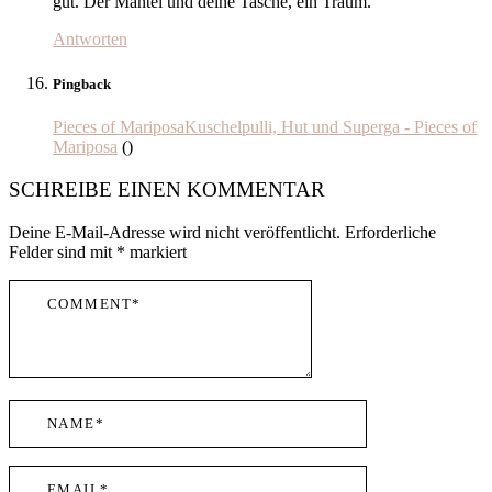
gut. Der Mantel und deine Tasche, ein Traum.
Antworten
Pingback
Pieces of MariposaKuschelpulli, Hut und Superga - Pieces of
Mariposa
()
SCHREIBE EINEN KOMMENTAR
Deine E-Mail-Adresse wird nicht veröffentlicht.
Erforderliche
Felder sind mit
*
markiert