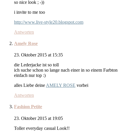
so nice look ; -))
i invite to me too
http://www.live-style20.blogspot.com
Antworten
Amely Rose
23. Oktober 2015 at 15:35
die Lederjacke ist so toll
ich suche schon so lange nach einer in so einem Farbton
einfach nur top :)
alles Liebe deine
AMELY ROSE
vorbei
Antworten
Fashion Petite
23. Oktober 2015 at 19:05
Toller everyday casual Look!!