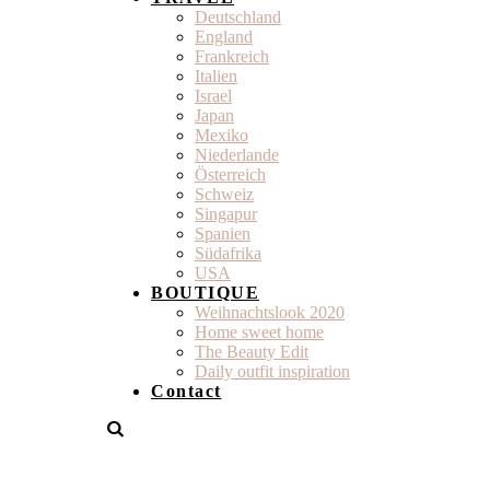
Deutschland
England
Frankreich
Italien
Israel
Japan
Mexiko
Niederlande
Österreich
Schweiz
Singapur
Spanien
Südafrika
USA
BOUTIQUE
Weihnachtslook 2020
Home sweet home
The Beauty Edit
Daily outfit inspiration
Contact