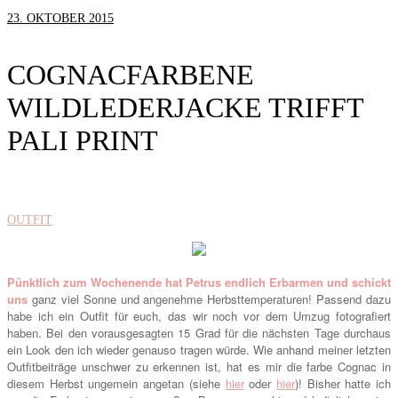
23. OKTOBER 2015
COGNACFARBENE
WILDLEDERJACKE TRIFFT
PALI PRINT
OUTFIT
Pünktlich zum Wochenende hat Petrus endlich Erbarmen und schickt
uns
ganz viel Sonne und angenehme Herbsttemperaturen! Passend dazu
habe ich ein Outfit für euch, das wir noch vor dem Umzug fotografiert
haben. Bei den vorausgesagten 15 Grad für die nächsten Tage durchaus
ein Look den ich wieder genauso tragen würde. Wie anhand meiner letzten
Outfitbeiträge unschwer zu erkennen ist, hat es mir die farbe Cognac in
diesem Herbst ungemein angetan (siehe
hier
oder
hier
)! Bisher hatte ich