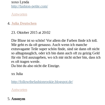
xoxo Lynda
http://fashion-petite.com/
Antworten
Julia Deutschen
23. Oktober 2015 at 20:02
Die Bluse ist so schön! Vor allem die Farben finde ich toll.
Mir geht es da oft genauso. Auch wenn ich manche
extravagante Teile super schön finde, sind sie dann oft nicht
so alltagstauglich, oder ich bin dann auch oft zu geizig Geld
für ein Teil auszugeben, wo ich mir nicht sicher bin, dass ich
es oft tragen werde.
Da bist du also nicht die Einzige.
xx Julia
http://followthefashionrookie.blogspot.de/
Antworten
Anonym