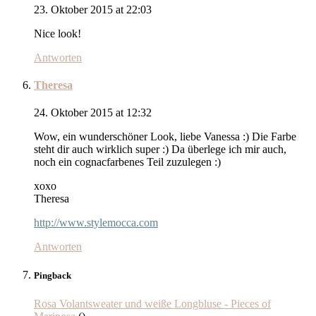
23. Oktober 2015 at 22:03
Nice look!
Antworten
Theresa
24. Oktober 2015 at 12:32
Wow, ein wunderschöner Look, liebe Vanessa :) Die Farbe
steht dir auch wirklich super :) Da überlege ich mir auch,
noch ein cognacfarbenes Teil zuzulegen :)
xoxo
Theresa
http://www.stylemocca.com
Antworten
Pingback
Rosa Volantsweater und weiße Longbluse - Pieces of