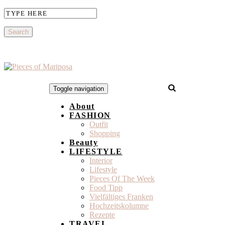
Toggle navigation
About
FASHION
Outfit
Shopping
Beauty
LIFESTYLE
Interior
Lifestyle
Pieces Of The Week
Food Tipp
Vielfältiges Franken
Hochzeitskolumne
Rezepte
TRAVEL