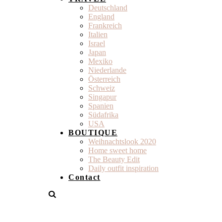
Deutschland
England
Frankreich
Italien
Israel
Japan
Mexiko
Niederlande
Österreich
Schweiz
Singapur
Spanien
Südafrika
USA
BOUTIQUE
Weihnachtslook 2020
Home sweet home
The Beauty Edit
Daily outfit inspiration
Contact