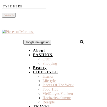
Toggle navigation
About
FASHION
Outfit
Shopping
Beauty
LIFESTYLE
Interior
Lifestyle
Pieces Of The Week
Food Tipp
Vielfältiges Franken
Hochzeitskolumne
Rezepte
TRAVEL