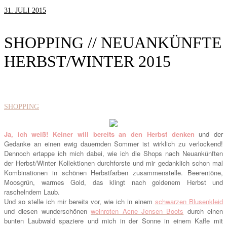
31. JULI 2015
SHOPPING // NEUANKÜNFTE
HERBST/WINTER 2015
SHOPPING
Ja, ich weiß! Keiner will bereits an den Herbst denken
und der
Gedanke an einen ewig dauernden Sommer ist wirklich zu verlockend!
Dennoch ertappe ich mich dabei, wie ich die Shops nach Neuankünften
der Herbst/Winter Kollektionen durchforste und mir gedanklich schon mal
Kombinationen in schönen Herbstfarben zusammenstelle. Beerentöne,
Moosgrün, warmes Gold, das klingt nach goldenem Herbst und
raschelndem Laub.
Und so stelle ich mir bereits vor, wie ich in einem
schwarzen Blusenkleid
und diesen wunderschönen
weinroten Acne
Jensen Boots
durch einen
bunten Laubwald spaziere und mich in der Sonne in einem Kaffe mit