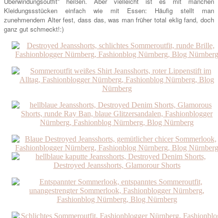
Überwindungsoutfit” heißen. Aber vielleicht ist es mit manchen
Kleidungssstücken einfach wie mit Essen: Häufig stellt man
zunehmendem Alter fest, dass das, was man früher total eklig fand, doch
ganz gut schmeckt!:)