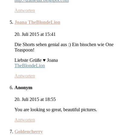
http://izabielaa.blogspot.com
Antworten
Joana TheBlondeLion
20. Juli 2015 at 15:41
Die Shorts sehen genial aus :) Ein bisschen wie One
Teaspoon!
Liebste Grüße ♥ Joana
TheBlondeLion
Antworten
Anonym
20. Juli 2015 at 18:55
You are looking so great, beautiful pictures.
Antworten
Goldencherry