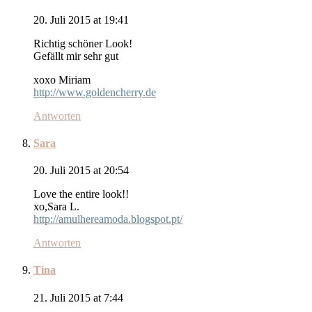
20. Juli 2015 at 19:41
Richtig schöner Look!
Gefällt mir sehr gut
xoxo Miriam
http://www.goldencherry.de
Antworten
Sara
20. Juli 2015 at 20:54
Love the entire look!!
xo,Sara L.
http://amulhereamoda.blogspot.pt/
Antworten
Tina
21. Juli 2015 at 7:44