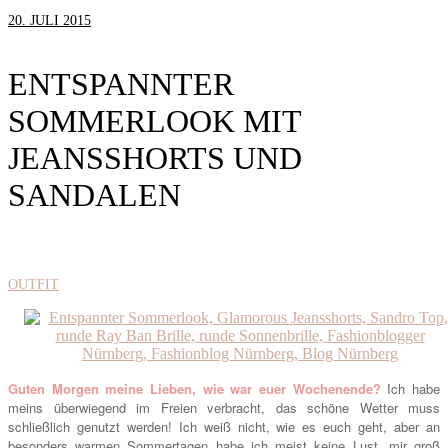
20. JULI 2015
ENTSPANNTER
SOMMERLOOK MIT
JEANSSHORTS UND
SANDALEN
OUTFIT
Guten Morgen meine Lieben, wie war euer Wochenende?
Ich habe
meins überwiegend im Freien verbracht, das schöne Wetter muss
schließlich genutzt werden! Ich weiß nicht, wie es euch geht, aber an
besonders warmen Sommertagen habe ich meist keine Lust, mir groß