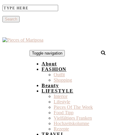
Toggle navigation
About
FASHION
Outfit
Shopping
Beauty
LIFESTYLE
Interior
Lifestyle
Pieces Of The Week
Food Tipp
Vielfältiges Franken
Hochzeitskolumne
Rezepte
TRAVEL