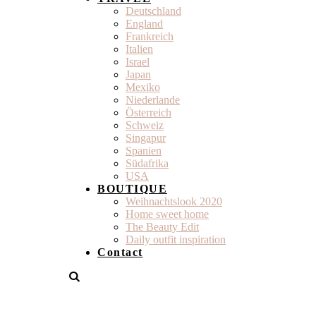
Deutschland
England
Frankreich
Italien
Israel
Japan
Mexiko
Niederlande
Österreich
Schweiz
Singapur
Spanien
Südafrika
USA
BOUTIQUE
Weihnachtslook 2020
Home sweet home
The Beauty Edit
Daily outfit inspiration
Contact