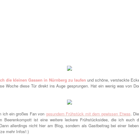
rch die kleinen Gassen in Nürnberg zu laufen
und schöne, versteckte Eck
iese Woche diese Tür direkt ins Auge gesprungen. Hat ein wenig was von Dor
in ich ein großes Fan von
gesundem Frühstück mit dem gewissen Etwas
. Di
m Beerenkompott ist eine weitere leckere Frühstücksidee, die ich euch 
ann allerdings nicht hier am Blog, sondern als Gastbeitrag bei einer lieben
ze mehr Infos!:)