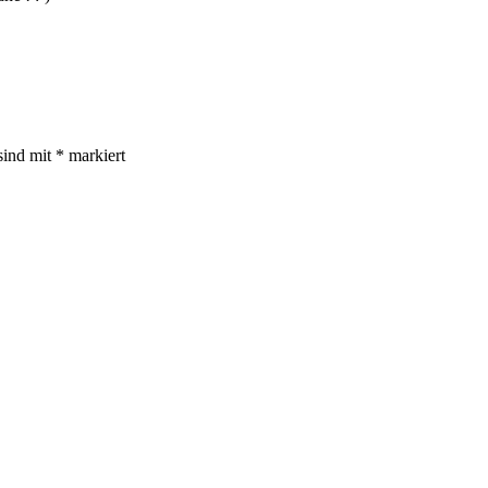
sind mit
*
markiert