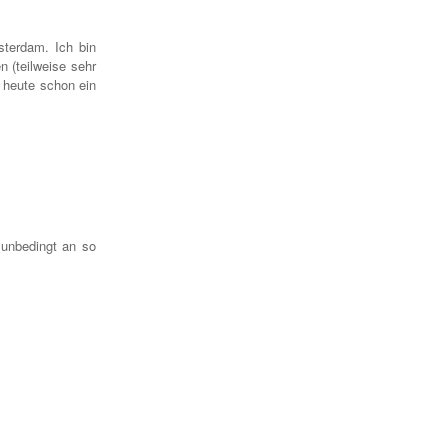
terdam. Ich bin
 (teilweise sehr
 heute schon ein
unbedingt an so