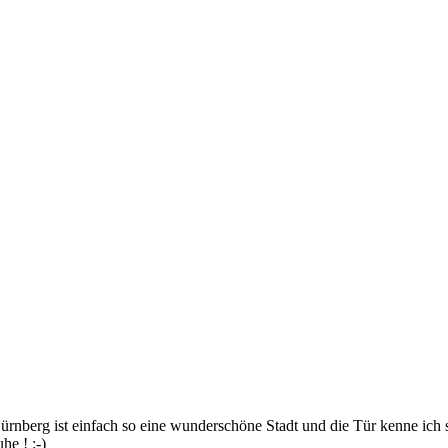
ürnberg ist einfach so eine wunderschöne Stadt und die Tür kenne ich s
he ! :-)