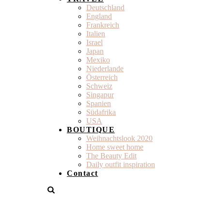
Deutschland
England
Frankreich
Italien
Israel
Japan
Mexiko
Niederlande
Österreich
Schweiz
Singapur
Spanien
Südafrika
USA
BOUTIQUE
Weihnachtslook 2020
Home sweet home
The Beauty Edit
Daily outfit inspiration
Contact