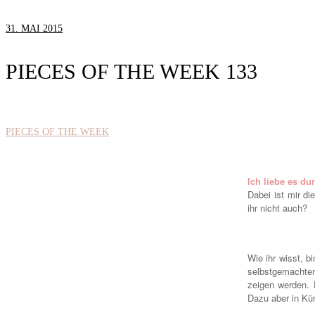
31. MAI 2015
PIECES OF THE WEEK 133
PIECES OF THE WEEK
Ich liebe es du
Dabei ist mir d
ihr nicht auch?
Wie ihr wisst, b
selbstgemachte
zeigen werden. D
Dazu aber in Kür