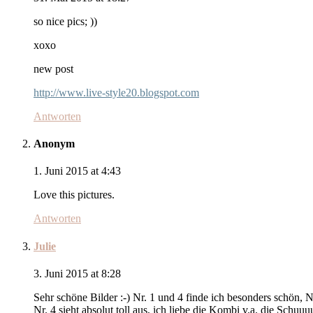
so nice pics; ))
xoxo
new post
http://www.live-style20.blogspot.com
Antworten
Anonym
1. Juni 2015 at 4:43
Love this pictures.
Antworten
Julie
3. Juni 2015 at 8:28
Sehr schöne Bilder :-) Nr. 1 und 4 finde ich besonders schön, N
Nr. 4 sieht absolut toll aus, ich liebe die Kombi v.a. die Schuuuu