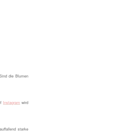
 Sind die Blumen
uf
Instagram
wird
uffallend starke