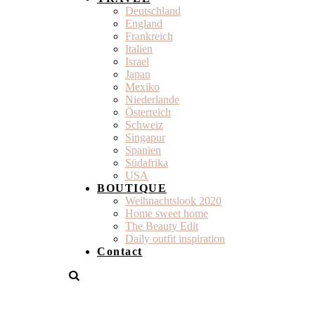
Deutschland
England
Frankreich
Italien
Israel
Japan
Mexiko
Niederlande
Österreich
Schweiz
Singapur
Spanien
Südafrika
USA
BOUTIQUE
Weihnachtslook 2020
Home sweet home
The Beauty Edit
Daily outfit inspiration
Contact