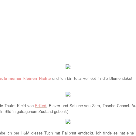
Taufe meiner kleinen Nichte
und ich bin total verliebt in die Blumendeko!!
die Taufe: Kleid von
Edited
, Blazer und Schuhe von Zara, Tasche Chanel. A
in Bild in getragenem Zustand geben!:)
e ich bei H&M dieses Tuch mit Paliprint entdeckt. Ich finde es hat eine a