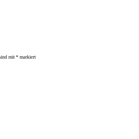
sind mit
*
markiert