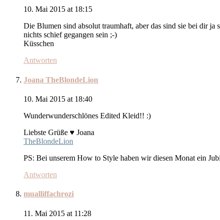
10. Mai 2015 at 18:15
Die Blumen sind absolut traumhaft, aber das sind sie bei dir j
nichts schief gegangen sein ;-)
Küsschen
Antworten
Joana TheBlondeLion
10. Mai 2015 at 18:40
Wunderwunderschlönes Edited Kleid!! :)
Liebste Grüße ♥ Joana
TheBlondeLion
PS: Bei unserem How to Style haben wir diesen Monat ein Ju
Antworten
mualliffachrozi
11. Mai 2015 at 11:28