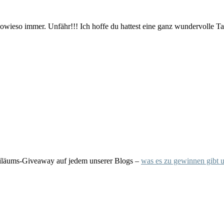
a sowieso immer. Unfähr!!! Ich hoffe du hattest eine ganz wundervolle T
biläums-Giveaway auf jedem unserer Blogs –
was es zu gewinnen gibt 