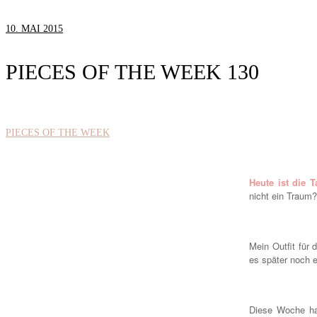
10. MAI 2015
PIECES OF THE WEEK 130
PIECES OF THE WEEK
Heute ist die 
nicht ein Traum?
Mein Outfit für 
es später noch e
Diese Woche hab