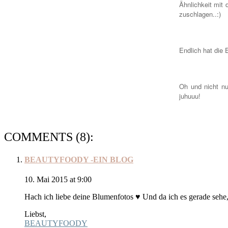
Ähnlichkeit mit 
zuschlagen..:)
Endlich hat die
Oh und nicht nu
juhuuu!
COMMENTS (8):
BEAUTYFOODY -EIN BLOG
10. Mai 2015 at 9:00
Hach ich liebe deine Blumenfotos ♥ Und da ich es gerade sehe, f
Liebst,
BEAUTYFOODY