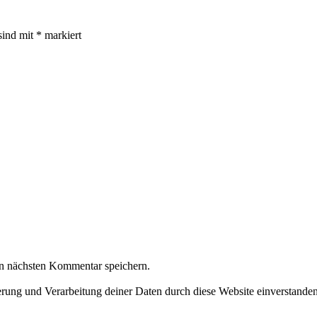
sind mit
*
markiert
n nächsten Kommentar speichern.
herung und Verarbeitung deiner Daten durch diese Website einverstande