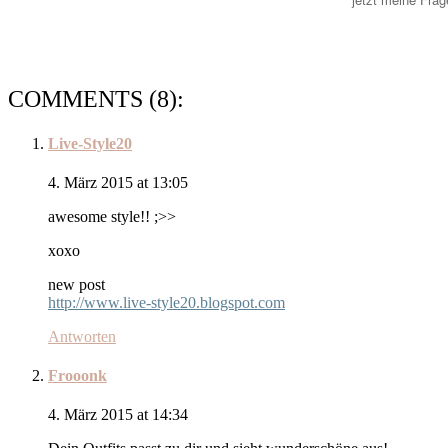
COMMENTS (8):
Live-Style20
4. März 2015 at 13:05
awesome style!! ;>>
xoxo
new post
http://www.live-style20.blogspot.com
Antworten
Frooonk
4. März 2015 at 14:34