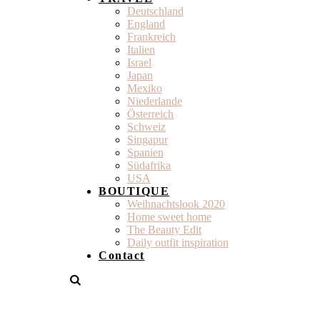
Deutschland
England
Frankreich
Italien
Israel
Japan
Mexiko
Niederlande
Österreich
Schweiz
Singapur
Spanien
Südafrika
USA
BOUTIQUE
Weihnachtslook 2020
Home sweet home
The Beauty Edit
Daily outfit inspiration
Contact