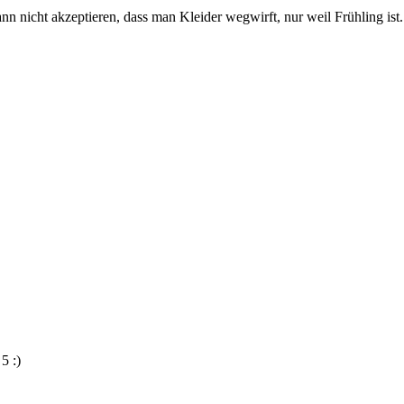
ann nicht akzeptieren, dass man Kleider wegwirft, nur weil Frühling ist.
5 :)