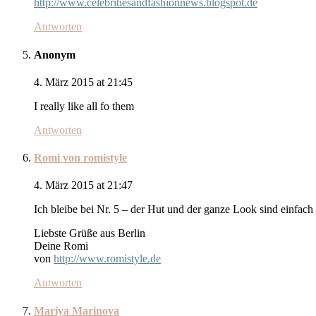
http://www.celebritiesandfashionnews.blogspot.de
Antworten
Anonym
4. März 2015 at 21:45
I really like all fo them
Antworten
Romi von romistyle
4. März 2015 at 21:47
Ich bleibe bei Nr. 5 – der Hut und der ganze Look sind einfach t
Liebste Grüße aus Berlin
Deine Romi
von
http://www.romistyle.de
Antworten
Mariya Marinova