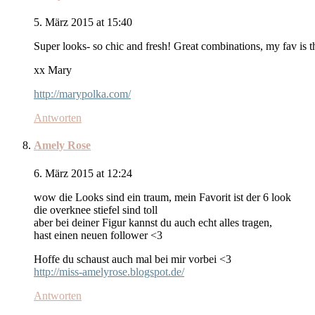
5. März 2015 at 15:40
Super looks- so chic and fresh! Great combinations, my fav is t
xx Mary
http://marypolka.com/
Antworten
Amely Rose
6. März 2015 at 12:24
wow die Looks sind ein traum, mein Favorit ist der 6 look
die overknee stiefel sind toll
aber bei deiner Figur kannst du auch echt alles tragen,
hast einen neuen follower <3
Hoffe du schaust auch mal bei mir vorbei <3
http://miss-amelyrose.blogspot.de/
Antworten