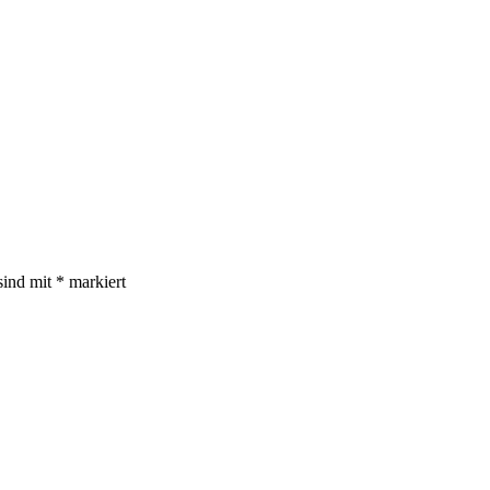
sind mit
*
markiert