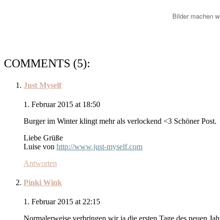
Bilder machen w
COMMENTS (5):
Just Myself
1. Februar 2015 at 18:50
Burger im Winter klingt mehr als verlockend <3 Schöner Post.
Liebe Grüße
Luise von
http://www.just-myself.com
Antworten
Pinki Wink
1. Februar 2015 at 22:15
Normalerweise verbringen wir ja die ersten Tage des neuen Jah