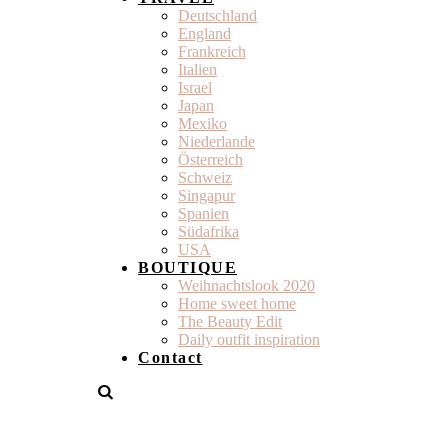
Deutschland
England
Frankreich
Italien
Israel
Japan
Mexiko
Niederlande
Österreich
Schweiz
Singapur
Spanien
Südafrika
USA
BOUTIQUE
Weihnachtslook 2020
Home sweet home
The Beauty Edit
Daily outfit inspiration
Contact