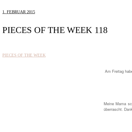
1. FEBRUAR 2015
PIECES OF THE WEEK 118
PIECES OF THE WEEK
Am Freitag habe
Meine Mama sch
überrascht. Dank