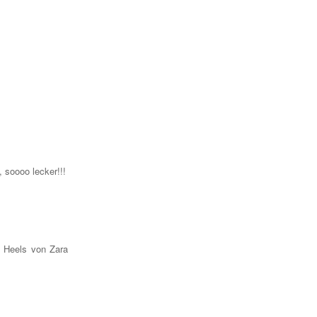
 soooo lecker!!!
 Heels von Zara