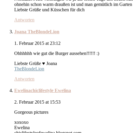
ohnehin schon warm draußen ist und man gemütlich im Garten si
Liebste Grüße und Küsschen für dich
Antworten
Joana TheBlondeLion
1. Februar 2015 at 23:12
Ohhhhhh wie gut die Burger aussehen!!!!!! :)
Liebste Grüße ♥ Joana
TheBlondeLion
Antworten
Ewelinachiclifestyle Ewelina
2. Februar 2015 at 15:53
Gorgeous pictures
xoxoxo
Ewelina
chiclifestyleofewelina.blogspot.com