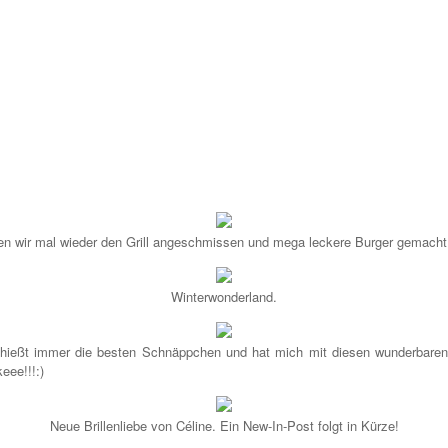
n wir mal wieder den Grill angeschmissen und mega leckere Burger gemacht,
Winterwonderland.
ießt immer die besten Schnäppchen und hat mich mit diesen wunderbaren
eee!!!:)
Neue Brillenliebe von Céline. Ein New-In-Post folgt in Kürze!