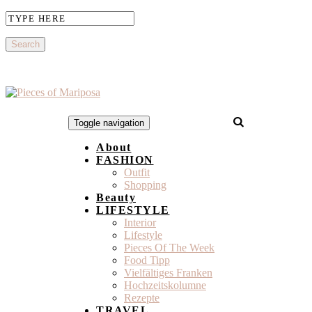
Toggle navigation
About
FASHION
Outfit
Shopping
Beauty
LIFESTYLE
Interior
Lifestyle
Pieces Of The Week
Food Tipp
Vielfältiges Franken
Hochzeitskolumne
Rezepte
TRAVEL