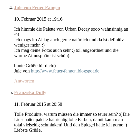
Jule von Feuer Fangen
10. Februar 2015 at 19:16
Ich himmle die Palette von Urban Decay sooo wahnsinnig an
<3
Ich mags im Alltag auch gerne natürlich und da ist definitiv
weniger mehr. :)
Ich mag deine Fotos auch sehr :) toll angeordnet und die
warme Atmosphäre ist schön(:
bunte Grüße für dich:)
Jule von
http://www.feuer-fangen.blogspot.de
Antworten
Franziska Dully
11. Februar 2015 at 20:58
Tolle Produkte, warum müssen die immer so teuer sein? :( Die
Lidschattenpalette hat richtig tolle Farben, damit kann man
total vielseitig schminken! Und den Spiegel hätte ich gerne ;)
Liebste Grüße,