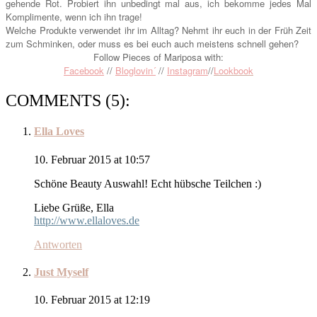
gehende Rot. Probiert ihn unbedingt mal aus, ich bekomme jedes Mal
Komplimente, wenn ich ihn trage!
Welche Produkte verwendet ihr im Alltag? Nehmt ihr euch in der Früh Zeit
zum Schminken, oder muss es bei euch auch meistens schnell gehen?
Follow Pieces of Mariposa with:
Facebook
//
Bloglovin´
//
Instagram
//
Lookbook
COMMENTS (5):
Ella Loves
10. Februar 2015 at 10:57
Schöne Beauty Auswahl! Echt hübsche Teilchen :)
Liebe Grüße, Ella
http://www.ellaloves.de
Antworten
Just Myself
10. Februar 2015 at 12:19