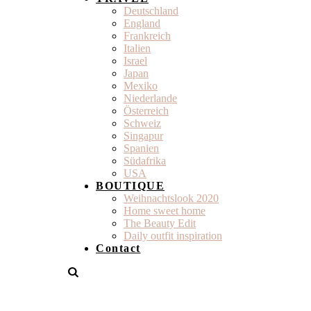
Deutschland
England
Frankreich
Italien
Israel
Japan
Mexiko
Niederlande
Österreich
Schweiz
Singapur
Spanien
Südafrika
USA
BOUTIQUE
Weihnachtslook 2020
Home sweet home
The Beauty Edit
Daily outfit inspiration
Contact