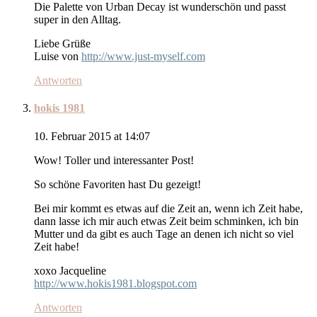
Die Palette von Urban Decay ist wunderschön und passt
super in den Alltag.
Liebe Grüße
Luise von
http://www.just-myself.com
Antworten
hokis 1981
10. Februar 2015 at 14:07
Wow! Toller und interessanter Post!
So schöne Favoriten hast Du gezeigt!
Bei mir kommt es etwas auf die Zeit an, wenn ich Zeit habe,
dann lasse ich mir auch etwas Zeit beim schminken, ich bin
Mutter und da gibt es auch Tage an denen ich nicht so viel
Zeit habe!
xoxo Jacqueline
http://www.hokis1981.blogspot.com
Antworten