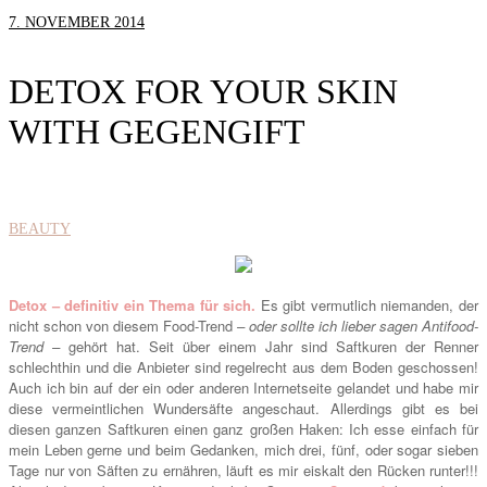
7. NOVEMBER 2014
DETOX FOR YOUR SKIN
WITH GEGENGIFT
BEAUTY
Detox – definitiv ein Thema für sich.
Es gibt vermutlich niemanden, der
nicht schon von diesem Food-Trend
– oder sollte ich lieber sagen Antifood-
Trend –
gehört hat. Seit über einem Jahr sind Saftkuren der Renner
schlechthin und die Anbieter sind regelrecht aus dem Boden geschossen!
Auch ich bin auf der ein oder anderen Internetseite gelandet und habe mir
diese vermeintlichen Wundersäfte angeschaut. Allerdings gibt es bei
diesen ganzen Saftkuren einen ganz großen Haken: Ich esse einfach für
mein Leben gerne und beim Gedanken, mich drei, fünf, oder sogar sieben
Tage nur von Säften zu ernähren, läuft es mir eiskalt den Rücken runter!!!