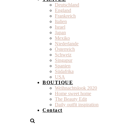
Deutschland
England
Frankreich
Italien
Israel
Japan
Mexiko
Niederlande
Österreich
Schweiz
Singapur
Spanien
Südafrika
USA
BOUTIQUE
Weihnachtslook 2020
Home sweet home
The Beauty Edit
Daily outfit inspiration
Contact