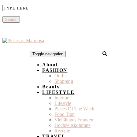
Toggle navigation
About
FASHION
Outfit
Shopping
Beauty
LIFESTYLE
Interior
Lifestyle
Pieces Of The Week
Food Tipp
Vielfältiges Franken
Hochzeitskolumne
Rezepte
TRAVEL