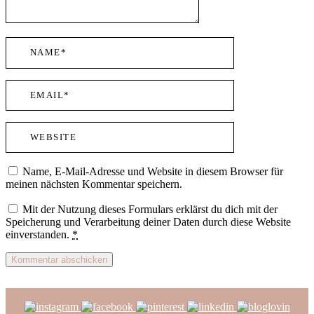
Name, E-Mail-Adresse und Website in diesem Browser für
meinen nächsten Kommentar speichern.
Mit der Nutzung dieses Formulars erklärst du dich mit der
Speicherung und Verarbeitung deiner Daten durch diese Website
einverstanden.
*