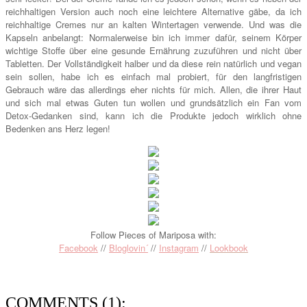
reichhaltigen Version auch noch eine leichtere Alternative gäbe, da ich
reichhaltige Cremes nur an kalten Wintertagen verwende. Und was die
Kapseln anbelangt: Normalerweise bin ich immer dafür, seinem Körper
wichtige Stoffe über eine gesunde Ernährung zuzuführen und nicht über
Tabletten. Der Vollständigkeit halber und da diese rein natürlich und vegan
sein sollen, habe ich es einfach mal probiert, für den langfristigen
Gebrauch wäre das allerdings eher nichts für mich. Allen, die ihrer Haut
und sich mal etwas Guten tun wollen und grundsätzlich ein Fan vom
Detox-Gedanken sind, kann ich die Produkte jedoch wirklich ohne
Bedenken ans Herz legen!
Follow Pieces of Mariposa with:
Facebook
//
Bloglovin´
//
Instagram
//
Lookbook
COMMENTS (1):