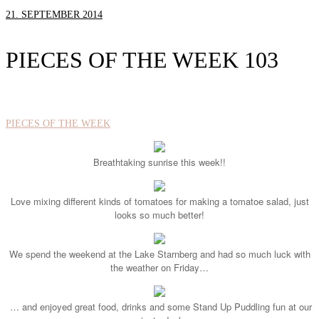
21. SEPTEMBER 2014
PIECES OF THE WEEK 103
PIECES OF THE WEEK
Breathtaking sunrise this week!!
Love mixing different kinds of tomatoes for making a tomatoe salad, just
looks so much better!
We spend the weekend at the Lake Starnberg and had so much luck with
the weather on Friday…
… and enjoyed great food, drinks and some Stand Up Puddling fun at our