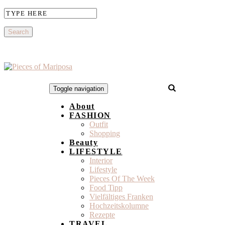
Toggle navigation
About
FASHION
Outfit
Shopping
Beauty
LIFESTYLE
Interior
Lifestyle
Pieces Of The Week
Food Tipp
Vielfältiges Franken
Hochzeitskolumne
Rezepte
TRAVEL