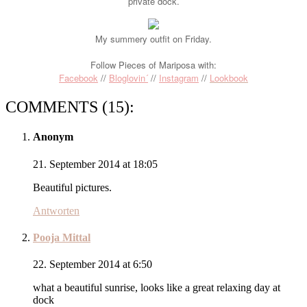
private dock.
My summery outfit on Friday.
Follow Pieces of Mariposa with:
Facebook
//
Bloglovin´
//
Instagram
//
Lookbook
COMMENTS (15):
Anonym
21. September 2014 at 18:05
Beautiful pictures.
Antworten
Pooja Mittal
22. September 2014 at 6:50
what a beautiful sunrise, looks like a great relaxing day at
dock