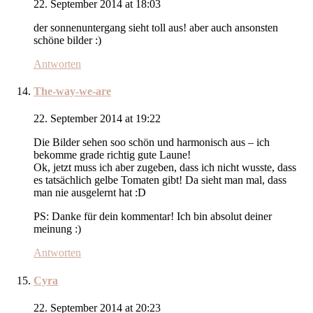
22. September 2014 at 18:03
der sonnenuntergang sieht toll aus! aber auch ansonsten
schöne bilder :)
Antworten
The-way-we-are
22. September 2014 at 19:22
Die Bilder sehen soo schön und harmonisch aus – ich
bekomme grade richtig gute Laune!
Ok, jetzt muss ich aber zugeben, dass ich nicht wusste, dass
es tatsächlich gelbe Tomaten gibt! Da sieht man mal, dass
man nie ausgelernt hat :D
PS: Danke für dein kommentar! Ich bin absolut deiner
meinung :)
Antworten
Cyra
22. September 2014 at 20:23