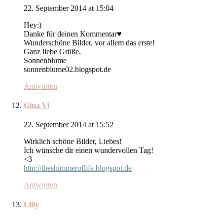
22. September 2014 at 15:04
Hey:)
Danke für deinen Kommentar♥
Wunderschöne Bilder, vor allem das erste!
Ganz liebe Grüße,
Sonnenblume
sonnenblume02.blogspot.de
Antworten
Gina Vi
22. September 2014 at 15:52
Wirklich schöne Bilder, Liebes!
Ich wünsche dir einen wundervollen Tag!
<3
http://theshimmeroflife.blogspot.de
Antworten
Lilly