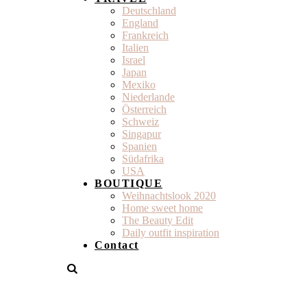
Deutschland
England
Frankreich
Italien
Israel
Japan
Mexiko
Niederlande
Österreich
Schweiz
Singapur
Spanien
Südafrika
USA
BOUTIQUE
Weihnachtslook 2020
Home sweet home
The Beauty Edit
Daily outfit inspiration
Contact