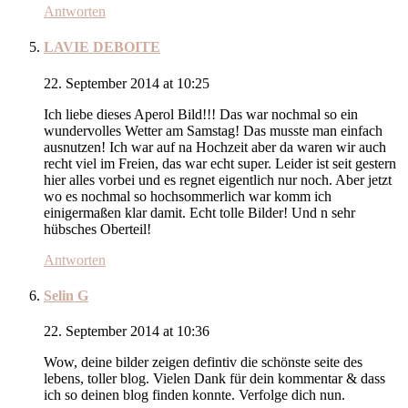
Antworten
LAVIE DEBOITE
22. September 2014 at 10:25
Ich liebe dieses Aperol Bild!!! Das war nochmal so ein
wundervolles Wetter am Samstag! Das musste man einfach
ausnutzen! Ich war auf na Hochzeit aber da waren wir auch
recht viel im Freien, das war echt super. Leider ist seit gestern
hier alles vorbei und es regnet eigentlich nur noch. Aber jetzt
wo es nochmal so hochsommerlich war komm ich
einigermaßen klar damit. Echt tolle Bilder! Und n sehr
hübsches Oberteil!
Antworten
Selin G
22. September 2014 at 10:36
Wow, deine bilder zeigen defintiv die schönste seite des
lebens, toller blog. Vielen Dank für dein kommentar & dass
ich so deinen blog finden konnte. Verfolge dich nun.