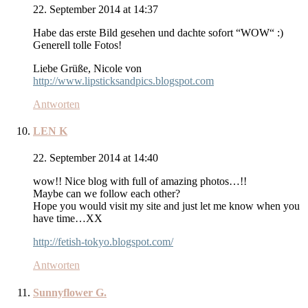
22. September 2014 at 14:37
Habe das erste Bild gesehen und dachte sofort “WOW“ :)
Generell tolle Fotos!
Liebe Grüße, Nicole von
http://www.lipsticksandpics.blogspot.com
Antworten
LEN K
22. September 2014 at 14:40
wow!! Nice blog with full of amazing photos…!!
Maybe can we follow each other?
Hope you would visit my site and just let me know when you
have time…XX
http://fetish-tokyo.blogspot.com/
Antworten
Sunnyflower G.