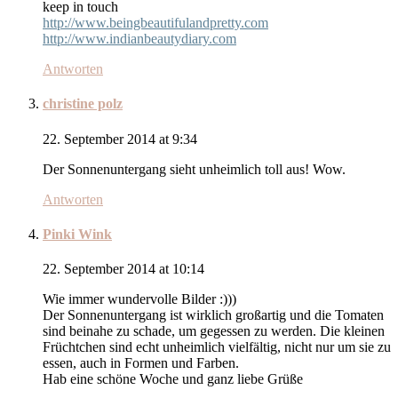
keep in touch
http://www.beingbeautifulandpretty.com
http://www.indianbeautydiary.com
Antworten
christine polz
22. September 2014 at 9:34
Der Sonnenuntergang sieht unheimlich toll aus! Wow.
Antworten
Pinki Wink
22. September 2014 at 10:14
Wie immer wundervolle Bilder :)))
Der Sonnenuntergang ist wirklich großartig und die Tomaten
sind beinahe zu schade, um gegessen zu werden. Die kleinen
Früchtchen sind echt unheimlich vielfältig, nicht nur um sie zu
essen, auch in Formen und Farben.
Hab eine schöne Woche und ganz liebe Grüße