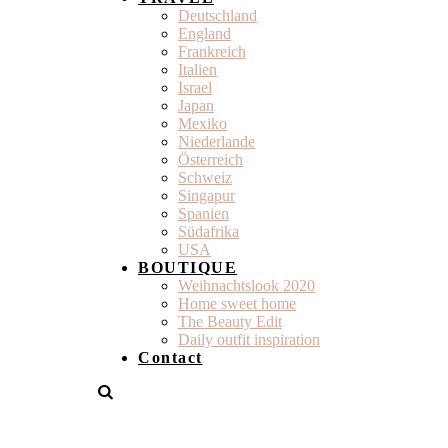
Deutschland
England
Frankreich
Italien
Israel
Japan
Mexiko
Niederlande
Österreich
Schweiz
Singapur
Spanien
Südafrika
USA
BOUTIQUE
Weihnachtslook 2020
Home sweet home
The Beauty Edit
Daily outfit inspiration
Contact