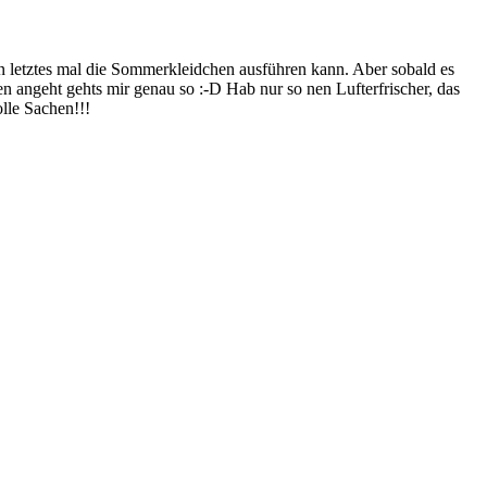
in letztes mal die Sommerkleidchen ausführen kann. Aber sobald es
 angeht gehts mir genau so :-D Hab nur so nen Lufterfrischer, das
lle Sachen!!!