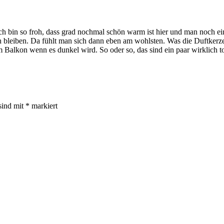
Ich bin so froh, dass grad nochmal schön warm ist hier und man noch e
 bleiben. Da fühlt man sich dann eben am wohlsten. Was die Duftkerzen
alkon wenn es dunkel wird. So oder so, das sind ein paar wirklich to
sind mit
*
markiert