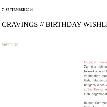
7. SEPTEMBER 2014
CRAVINGS // BIRTHDAY WISHL
SHOPPING
Oh ja, ich bin 
Zeit des Jahres
heimelige und 
verkriechen möc
Geburtstagsmona
übrigens eines 
süßen Krone
,
w
Geburtagsmonst
In den Sommerm